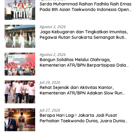
Serda Muhammad Raihan Fadhila Raih Emas
Pada 8th Asian Taekwondo Indonesia Open
Championship 2026
Agustus 3, 2026
Jaga Kebugaran dan Tingkatkan Imunitas,
Pegawai Rutan Surakarta Semangat Ikuti
Senam Pagi
Agustus 2, 2026
Bangun Soliditas Melalui Olahraga,
Kementerian ATR/BPN Berpartisipasi Dalam
Turnamen Tenis Piala Gubernur DKI Jakarta
2026
Juli 29, 2026
Rehat Sejenak dari Aktivitas Kantor,
Kementerian ATR/BPN Adakan Slow Run
Rutin Sepulang Kerja
Juli 27, 2026
Berapa Hari Lagi ! Jakarta Jadi Pusat
Perhatian Taekwondo Dunia, Juara Dunia
Hingga Kampiun Asia Siap Berlaga di 8th
Asian Taekwondo Indonesia Open 2026