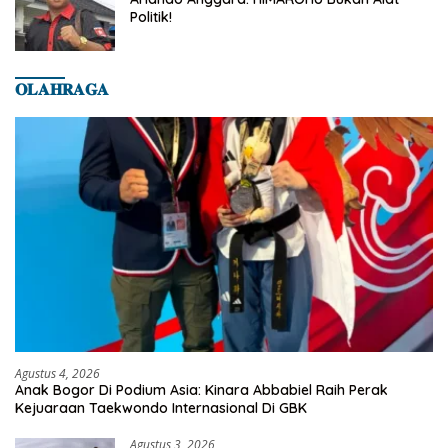
Politik!
𝐎𝐋𝐀𝐇𝐑𝐀𝐆𝐀
Agustus 4, 2026
Anak Bogor Di Podium Asia: Kinara Abbabiel Raih Perak
Kejuaraan Taekwondo Internasional Di GBK
Agustus 3, 2026