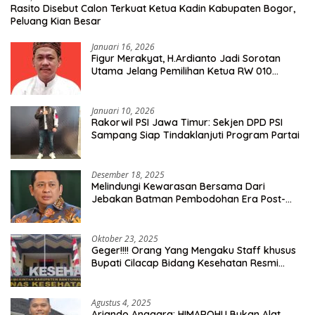
Rasito Disebut Calon Terkuat Ketua Kadin Kabupaten Bogor,
Peluang Kian Besar
Januari 16, 2026
Figur Merakyat, H.Ardianto Jadi Sorotan
Utama Jelang Pemilihan Ketua RW 010
Kelurahan Tanah Baru
Januari 10, 2026
Rakorwil PSI Jawa Timur: Sekjen DPD PSI
Sampang Siap Tindaklanjuti Program Partai
Desember 18, 2025
Melindungi Kewarasan Bersama Dari
Jebakan Batman Pembodohan Era Post-
Truth
Oktober 23, 2025
Geger!!!! Orang Yang Mengaku Staff khusus
Bupati Cilacap Bidang Kesehatan Resmi
Dilaporkan Ke Dinas Kesehatan Kab.
Banyumas
Agustus 4, 2025
Ariando Anggara: HIMAROHU Bukan Alat