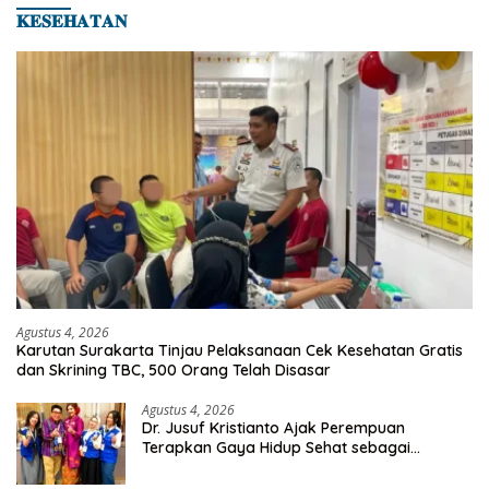
𝐊𝐄𝐒𝐄𝐇𝐀𝐓𝐀𝐍
Agustus 4, 2026
Karutan Surakarta Tinjau Pelaksanaan Cek Kesehatan Gratis
dan Skrining TBC, 500 Orang Telah Disasar
Agustus 4, 2026
Dr. Jusuf Kristianto Ajak Perempuan
Terapkan Gaya Hidup Sehat sebagai
Investasi Masa Depan