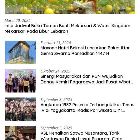
Maret 20, 2026
Intip Jadwal Buka Taman Buah Mekarsari & Water Kingdom
Mekarsari Pada Libur Lebaran
Februari 13, 2026
Maxone Hotel Bekasi Luncurkan Paket Iftar
Gema Swarna Ramadhan 1447 H
Oktober 24, 2025
Sinergi Masyarakat dan PGN Wujudkan
Danau Kemiri Pagardewa Jadi Pusat Wisata
dan Ekonomi Desa
September 8, 2025
Angkatan 1982 Peserta Terbanyak Ikut Tenas
IV di Yogyakarta, Kadis Pariwisata DIY :
Milyaran Rupiah Dibelanjakan Ribuan Alumni
SMANSA Makassar
September 3, 2025
KSL Kenalkan Satwa Nusantara, Tarik
Wisatawan Dunia Lewat Program Cinta