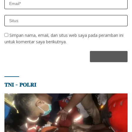
Simpan nama, email, dan situs web saya pada peramban ini
untuk komentar saya berikutnya.
𝐓𝐍𝐈 – 𝐏𝐎𝐋𝐑𝐈