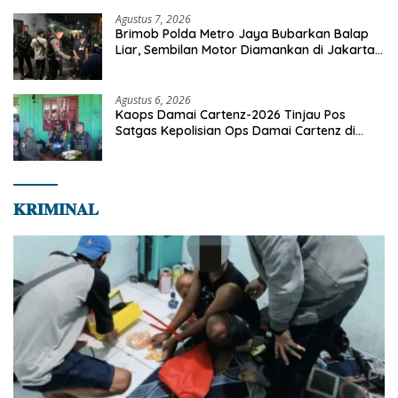
Agustus 7, 2026
Brimob Polda Metro Jaya Bubarkan Balap
Liar, Sembilan Motor Diamankan di Jakarta
Timur
Agustus 6, 2026
Kaops Damai Cartenz-2026 Tinjau Pos
Satgas Kepolisian Ops Damai Cartenz di
Sinak, Perkuat Pendekatan Humanis
Bersama Masyarakat
𝐊𝐑𝐈𝐌𝐈𝐍𝐀𝐋