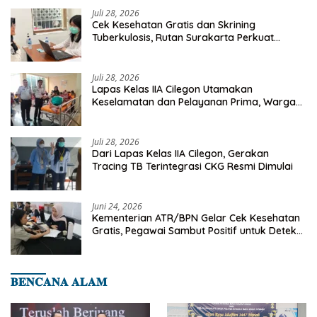
Juli 28, 2026
Cek Kesehatan Gratis dan Skrining
Tuberkulosis, Rutan Surakarta Perkuat
Deteksi Dini Penyakit Menular
Juli 28, 2026
Lapas Kelas IIA Cilegon Utamakan
Keselamatan dan Pelayanan Prima, Warga
Binaan Dapatkan Rujukan Medis ke RSUD
Cilegon
Juli 28, 2026
Dari Lapas Kelas IIA Cilegon, Gerakan
Tracing TB Terintegrasi CKG Resmi Dimulai
Juni 24, 2026
Kementerian ATR/BPN Gelar Cek Kesehatan
Gratis, Pegawai Sambut Positif untuk Deteksi
Dini Penyakit
𝐁𝐄𝐍𝐂𝐀𝐍𝐀 𝐀𝐋𝐀𝐌