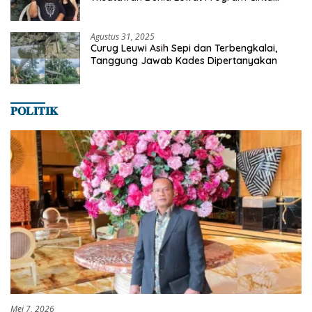
Satwa
Agustus 31, 2025
Curug Leuwi Asih Sepi dan Terbengkalai,
Tanggung Jawab Kades Dipertanyakan
𝐏𝐎𝐋𝐈𝐓𝐈𝐊
Mei 7, 2026