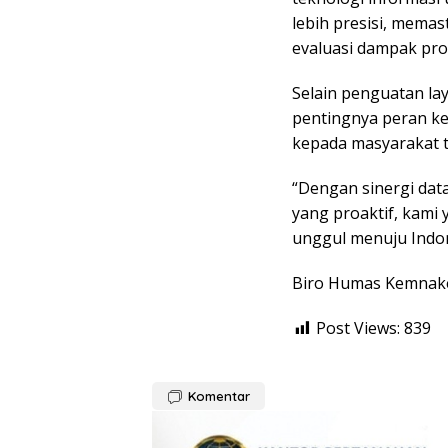
lebih presisi, mema
evaluasi dampak pro
Selain penguatan la
pentingnya peran k
kepada masyarakat t
“Dengan sinergi dat
yang proaktif, kami
unggul menuju Indone
Biro Humas Kemnak
Post Views:
839
Komentar