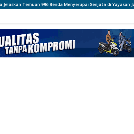
a Menyerupai Senjata di Yayasan Jaksel
Polri Pastika