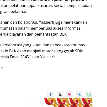
stikan pelatihan tepat sasaran, serta mempermudah
gram pelatihan.
yanan dan kolaborasi, Yassierli juga menekankan
ehumasan dalam memperluas akses informasi
erkait layanan dan pemanfaatan BLK.
a, kolaborasi yang kuat, dan pendekatan humas
 yakin BLK akan menjadi motor penggerak SDM
sia Emas 2045,” ujar Yassierli
er