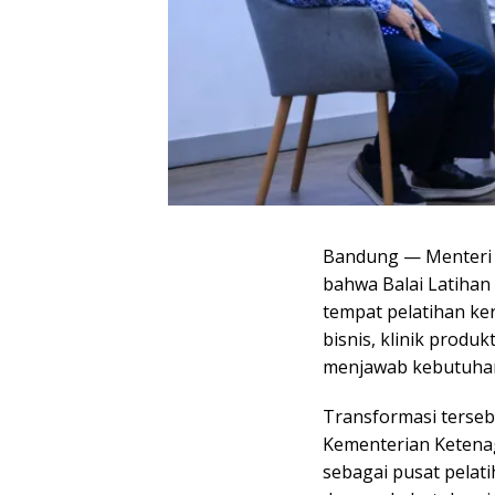
Bandung — Menteri 
bahwa Balai Latihan 
tempat pelatihan ke
bisnis, klinik produ
menjawab kebutuhan
Transformasi tersebu
Kementerian Ketena
sebagai pusat pelatih