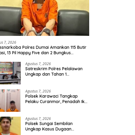
us 7, 2026
esnarkoba Polres Dumai Amankan 115 Butir
asi, 13 Pil Happy Five dan 2 Bungkus
idate dari Seorang Pria
Agustus 7, 2026
Satreskrim Polres Pelalawan
Ungkap dan Tahan 1
Tersangka Kasus Tindak
Pidana Karhutla di Kerumutan
Agustus 7, 2026
Polsek Karawaci Tangkap
Pelaku Curanmor, Penadah Ikut
Diamankan
Agustus 7, 2026
Polsek Sungai Sembilan
Ungkap Kasus Dugaan
Percobaan Pembunuhan