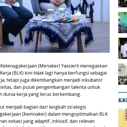
Ketenagakerjaan (Menaker) Yassierli menegaskan
Kerja (BLK) kini tidak lagi hanya berfungsi sebagai
rja, tetapi juga dikembangkan menjadi inkubator
ktivitas, dan pusat pengembangan talenta untuk
 dunia kerja yang terus berkembang.
𝐊𝐑
t menjadi bagian dari langkah strategis
gakerjaan (Kemnaker) dalam mengoptimalkan BLK
an vokasi yang adaptif, inklusif, dan relevan