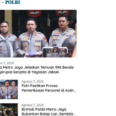
 – 𝐏𝐎𝐋𝐑𝐈
us 7, 2026
a Metro Jaya Jelaskan Temuan 996 Benda
erupai Senjata di Yayasan Jaksel
Agustus 7, 2026
Polri Pastikan Proses
Pemeriksaan Personel di Aceh
Dilaksanakan Secara
Profesional dan Transparan
Agustus 7, 2026
Brimob Polda Metro Jaya
Bubarkan Balap Liar, Sembilan