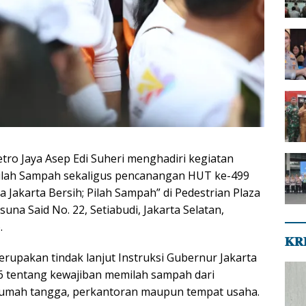
tro Jaya Asep Edi Suheri menghadiri kegiatan
Pilah Sampah sekaligus pencanangan HUT ke-499
ga Jakarta Bersih; Pilah Sampah” di Pedestrian Plaza
Rasuna Said No. 22, Setiabudi, Jakarta Selatan,
.
𝐊𝐑
erupakan tindak lanjut Instruksi Gubernur Jakarta
 tentang kewajiban memilah sampah dari
 rumah tangga, perkantoran maupun tempat usaha.