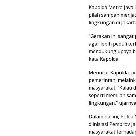
Kapolda Metro Jaya 
pilah sampah menjad
lingkungan di Jakart
“Gerakan ini sangat
agar lebih peduli t
mendukung upaya be
kata Kapolda.
Menurut Kapolda, pe
pemerintah, melain
masyarakat. “Kalau d
seperti memilah sa
lingkungan,” ujarnya
Dalam hal ini, Pold
diinisiasi Pemprov 
masyarakat terhadap