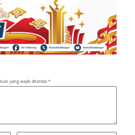
Ruas yang wajib ditandai
*