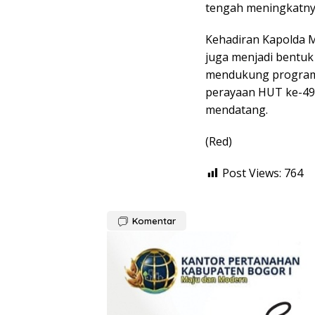
tengah meningkatny
Kehadiran Kapolda M
juga menjadi bentuk
mendukung program 
perayaan HUT ke-499
mendatang.
(Red)
Post Views:
764
Komentar