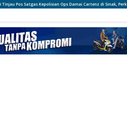
isian Ops Damai Cartenz di Sinak, Perkuat Pendekatan Human