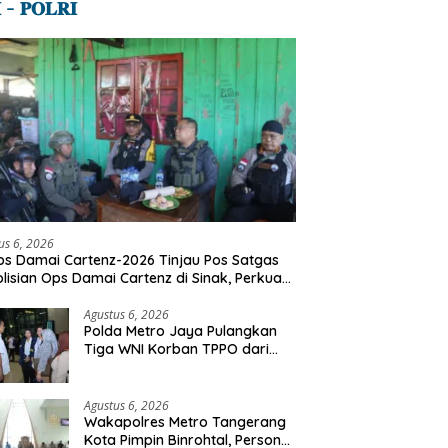
 – 𝐏𝐎𝐋𝐑𝐈
us 6, 2026
s Damai Cartenz-2026 Tinjau Pos Satgas
lisian Ops Damai Cartenz di Sinak, Perkuat
dekatan Humanis Bersama Masyarakat
Agustus 6, 2026
Polda Metro Jaya Pulangkan
Tiga WNI Korban TPPO dari
Libya
Agustus 6, 2026
Wakapolres Metro Tangerang
Kota Pimpin Binrohtal, Personel