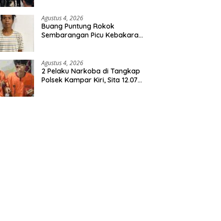
Agustus 4, 2026
Buang Puntung Rokok
Sembarangan Picu Kebakaran
5 H Kebun, Pelangsir Sawit
Dibekuk Polisi
Agustus 4, 2026
2 Pelaku Narkoba di Tangkap
Polsek Kampar Kiri, Sita 12.07
Gram Sabu