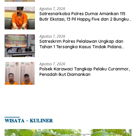
Agustus 7, 2026
Satresnarkoba Polres Dumai Amankan 115
Butir Ekstasi, 13 Pil Happy Five dan 2 Bungkus
Etomidate dari Seorang Pria
Agustus 7, 2026
Satreskrim Polres Pelalawan Ungkap dan
Tahan 1 Tersangka Kasus Tindak Pidana
Karhutla di Kerumutan
Agustus 7, 2026
Polsek Karawaci Tangkap Pelaku Curanmor,
Penadah Ikut Diamankan
𝐖𝐈𝐒𝐀𝐓𝐀 – 𝐊𝐔𝐋𝐈𝐍𝐄𝐑