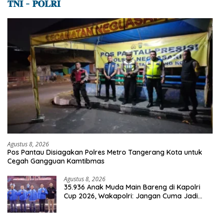
𝐓𝐍𝐈 – 𝐏𝐎𝐋𝐑𝐈
Agustus 8, 2026
Pos Pantau Disiagakan Polres Metro Tangerang Kota untuk
Cegah Gangguan Kamtibmas
Agustus 8, 2026
35.936 Anak Muda Main Bareng di Kapolri
Cup 2026, Wakapolri: Jangan Cuma Jadi
Penonton, Jadilah Talenta Digital