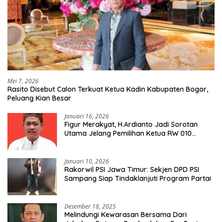
Mei 7, 2026
Rasito Disebut Calon Terkuat Ketua Kadin Kabupaten Bogor,
Peluang Kian Besar
Januari 16, 2026
Figur Merakyat, H.Ardianto Jadi Sorotan
Utama Jelang Pemilihan Ketua RW 010
Kelurahan Tanah Baru
Januari 10, 2026
Rakorwil PSI Jawa Timur: Sekjen DPD PSI
Sampang Siap Tindaklanjuti Program Partai
Desember 18, 2025
Melindungi Kewarasan Bersama Dari