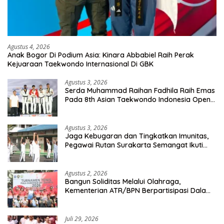
Agustus 4, 2026
Anak Bogor Di Podium Asia: Kinara Abbabiel Raih Perak
Kejuaraan Taekwondo Internasional Di GBK
Agustus 3, 2026
Serda Muhammad Raihan Fadhila Raih Emas
Pada 8th Asian Taekwondo Indonesia Open
Championship 2026
Agustus 3, 2026
Jaga Kebugaran dan Tingkatkan Imunitas,
Pegawai Rutan Surakarta Semangat Ikuti
Senam Pagi
Agustus 2, 2026
Bangun Soliditas Melalui Olahraga,
Kementerian ATR/BPN Berpartisipasi Dalam
Turnamen Tenis Piala Gubernur DKI Jakarta
2026
Juli 29, 2026