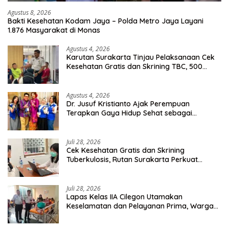
Agustus 8, 2026
Bakti Kesehatan Kodam Jaya – Polda Metro Jaya Layani
1.876 Masyarakat di Monas
Agustus 4, 2026
Karutan Surakarta Tinjau Pelaksanaan Cek
Kesehatan Gratis dan Skrining TBC, 500
Orang Telah Disasar
Agustus 4, 2026
Dr. Jusuf Kristianto Ajak Perempuan
Terapkan Gaya Hidup Sehat sebagai
Investasi Masa Depan
Juli 28, 2026
Cek Kesehatan Gratis dan Skrining
Tuberkulosis, Rutan Surakarta Perkuat
Deteksi Dini Penyakit Menular
Juli 28, 2026
Lapas Kelas IIA Cilegon Utamakan
Keselamatan dan Pelayanan Prima, Warga
Binaan Dapatkan Rujukan Medis ke RSUD
Cilegon