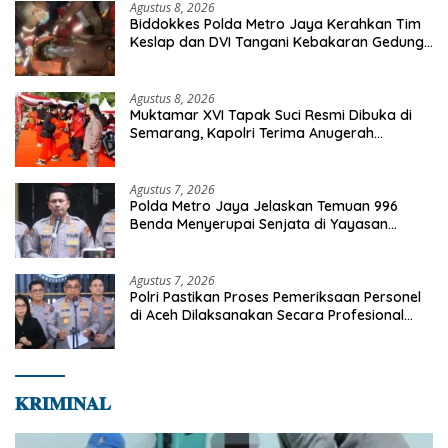
Agustus 8, 2026
Biddokkes Polda Metro Jaya Kerahkan Tim
Keslap dan DVI Tangani Kebakaran Gedung
Bapenda
Agustus 8, 2026
Muktamar XVI Tapak Suci Resmi Dibuka di
Semarang, Kapolri Terima Anugerah
Anggota Kehormatan
Agustus 7, 2026
Polda Metro Jaya Jelaskan Temuan 996
Benda Menyerupai Senjata di Yayasan
Jaksel
Agustus 7, 2026
Polri Pastikan Proses Pemeriksaan Personel
di Aceh Dilaksanakan Secara Profesional
dan Transparan
𝐊𝐑𝐈𝐌𝐈𝐍𝐀𝐋