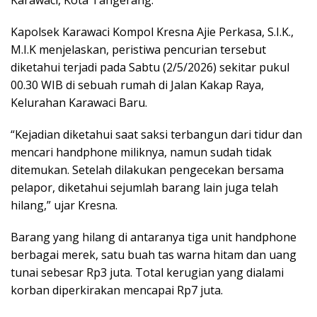
Karawaci, Kota Tangerang.
Kapolsek Karawaci Kompol Kresna Ajie Perkasa, S.I.K.,
M.I.K menjelaskan, peristiwa pencurian tersebut
diketahui terjadi pada Sabtu (2/5/2026) sekitar pukul
00.30 WIB di sebuah rumah di Jalan Kakap Raya,
Kelurahan Karawaci Baru.
“Kejadian diketahui saat saksi terbangun dari tidur dan
mencari handphone miliknya, namun sudah tidak
ditemukan. Setelah dilakukan pengecekan bersama
pelapor, diketahui sejumlah barang lain juga telah
hilang,” ujar Kresna.
Barang yang hilang di antaranya tiga unit handphone
berbagai merek, satu buah tas warna hitam dan uang
tunai sebesar Rp3 juta. Total kerugian yang dialami
korban diperkirakan mencapai Rp7 juta.