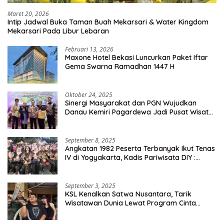
Maret 20, 2026
Intip Jadwal Buka Taman Buah Mekarsari & Water Kingdom
Mekarsari Pada Libur Lebaran
Februari 13, 2026
Maxone Hotel Bekasi Luncurkan Paket Iftar
Gema Swarna Ramadhan 1447 H
Oktober 24, 2025
Sinergi Masyarakat dan PGN Wujudkan
Danau Kemiri Pagardewa Jadi Pusat Wisata
dan Ekonomi Desa
September 8, 2025
Angkatan 1982 Peserta Terbanyak Ikut Tenas
IV di Yogyakarta, Kadis Pariwisata DIY :
Milyaran Rupiah Dibelanjakan Ribuan Alumni
SMANSA Makassar
September 3, 2025
KSL Kenalkan Satwa Nusantara, Tarik
Wisatawan Dunia Lewat Program Cinta
Satwa