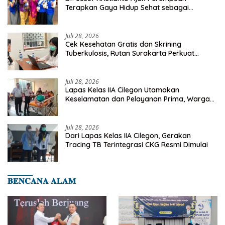
Terapkan Gaya Hidup Sehat sebagai
Investasi Masa Depan
Juli 28, 2026
Cek Kesehatan Gratis dan Skrining
Tuberkulosis, Rutan Surakarta Perkuat
Deteksi Dini Penyakit Menular
Juli 28, 2026
Lapas Kelas IIA Cilegon Utamakan
Keselamatan dan Pelayanan Prima, Warga
Binaan Dapatkan Rujukan Medis ke RSUD
Cilegon
Juli 28, 2026
Dari Lapas Kelas IIA Cilegon, Gerakan
Tracing TB Terintegrasi CKG Resmi Dimulai
𝐁𝐄𝐍𝐂𝐀𝐍𝐀 𝐀𝐋𝐀𝐌