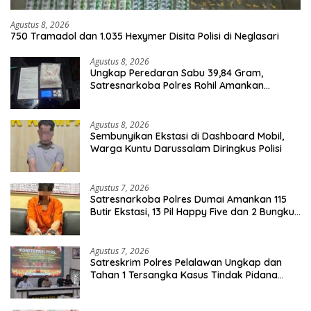
Agustus 8, 2026
750 Tramadol dan 1.035 Hexymer Disita Polisi di Neglasari
Agustus 8, 2026
Ungkap Peredaran Sabu 39,84 Gram,
Satresnarkoba Polres Rohil Amankan
Seorang Tersangka
Agustus 8, 2026
Sembunyikan Ekstasi di Dashboard Mobil,
Warga Kuntu Darussalam Diringkus Polisi
Agustus 7, 2026
Satresnarkoba Polres Dumai Amankan 115
Butir Ekstasi, 13 Pil Happy Five dan 2 Bungkus
Etomidate dari Seorang Pria
Agustus 7, 2026
Satreskrim Polres Pelalawan Ungkap dan
Tahan 1 Tersangka Kasus Tindak Pidana
Karhutla di Kerumutan