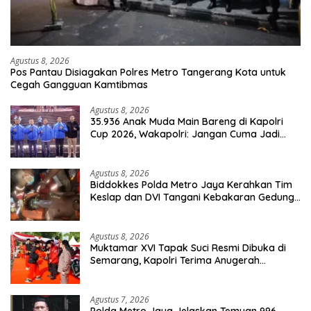
Agustus 8, 2026
Pos Pantau Disiagakan Polres Metro Tangerang Kota untuk
Cegah Gangguan Kamtibmas
Agustus 8, 2026
35.936 Anak Muda Main Bareng di Kapolri
Cup 2026, Wakapolri: Jangan Cuma Jadi
Penonton, Jadilah Talenta Digital
Agustus 8, 2026
Biddokkes Polda Metro Jaya Kerahkan Tim
Keslap dan DVI Tangani Kebakaran Gedung
Bapenda
Agustus 8, 2026
Muktamar XVI Tapak Suci Resmi Dibuka di
Semarang, Kapolri Terima Anugerah
Anggota Kehormatan
Agustus 7, 2026
Polda Metro Jaya Jelaskan Temuan 996