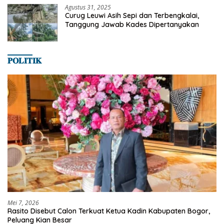
Agustus 31, 2025
Curug Leuwi Asih Sepi dan Terbengkalai,
Tanggung Jawab Kades Dipertanyakan
𝐏𝐎𝐋𝐈𝐓𝐈𝐊
Mei 7, 2026
Rasito Disebut Calon Terkuat Ketua Kadin Kabupaten Bogor,
Peluang Kian Besar