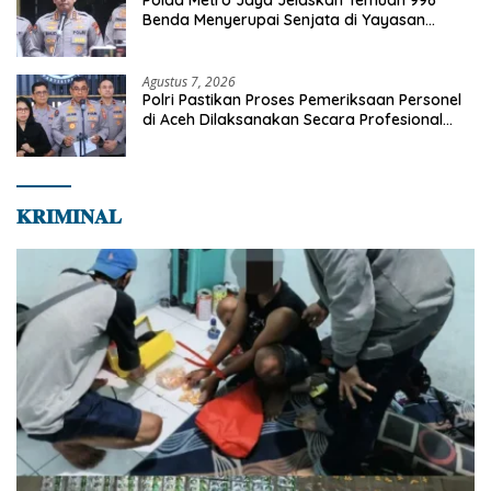
Benda Menyerupai Senjata di Yayasan
Jaksel
Agustus 7, 2026
Polri Pastikan Proses Pemeriksaan Personel
di Aceh Dilaksanakan Secara Profesional
dan Transparan
𝐊𝐑𝐈𝐌𝐈𝐍𝐀𝐋