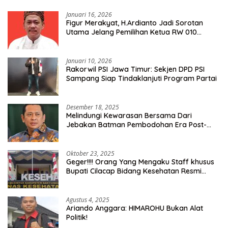
Januari 16, 2026
Figur Merakyat, H.Ardianto Jadi Sorotan
Utama Jelang Pemilihan Ketua RW 010
Kelurahan Tanah Baru
Januari 10, 2026
Rakorwil PSI Jawa Timur: Sekjen DPD PSI
Sampang Siap Tindaklanjuti Program Partai
Desember 18, 2025
Melindungi Kewarasan Bersama Dari
Jebakan Batman Pembodohan Era Post-
Truth
Oktober 23, 2025
Geger!!!! Orang Yang Mengaku Staff khusus
Bupati Cilacap Bidang Kesehatan Resmi
Dilaporkan Ke Dinas Kesehatan Kab.
Banyumas
Agustus 4, 2025
Ariando Anggara: HIMAROHU Bukan Alat
Politik!