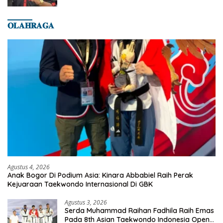
𝐎𝐋𝐀𝐇𝐑𝐀𝐆𝐀
Agustus 4, 2026
Anak Bogor Di Podium Asia: Kinara Abbabiel Raih Perak
Kejuaraan Taekwondo Internasional Di GBK
Agustus 3, 2026
Serda Muhammad Raihan Fadhila Raih Emas
Pada 8th Asian Taekwondo Indonesia Open