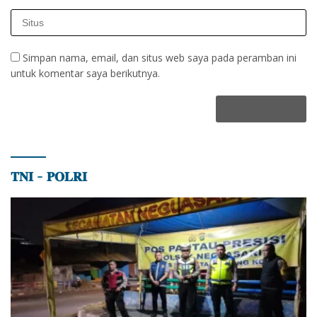
Simpan nama, email, dan situs web saya pada peramban ini
untuk komentar saya berikutnya.
𝐓𝐍𝐈 – 𝐏𝐎𝐋𝐑𝐈