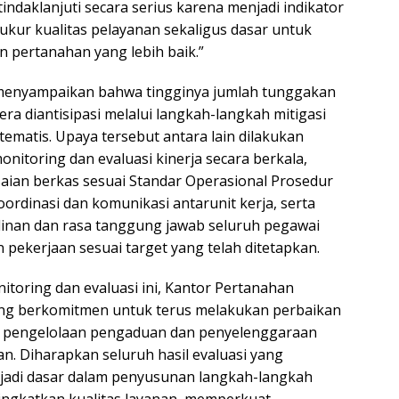
indaklanjuti secara serius karena menjadi indikator
kur kualitas pelayanan sekaligus dasar untuk
 pertanahan yang lebih baik.”
u menyampaikan bahwa tingginya jumlah tunggakan
ra diantisipasi melalui langkah-langkah mitigasi
tematis. Upaya tersebut antara lain dilakukan
nitoring dan evaluasi kinerja secara berkala,
aian berkas sesuai Standar Operasional Prosedur
koordinasi dan komunikasi antarunit kerja, serta
linan dan rasa tanggung jawab seluruh pegawai
 pekerjaan sesuai target yang telah ditetapkan.
itoring dan evaluasi ini, Kantor Pertanahan
g berkomitmen untuk terus melakukan perbaikan
m pengelolaan pengaduan dan penyelenggaraan
n. Diharapkan seluruh hasil evaluasi yang
jadi dasar dalam penyusunan langkah-langkah