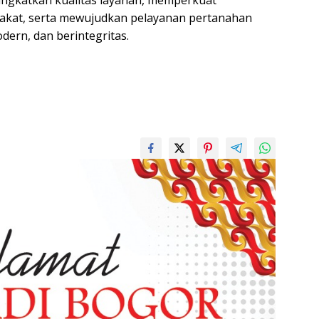
ingkatkan kualitas layanan, memperkuat
akat, serta mewujudkan pelayanan pertanahan
dern, dan berintegritas.