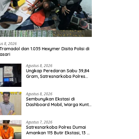
us 8, 2026
Tramadol dan 1.035 Hexymer Disita Polisi di
asari
Agustus 8, 2026
Ungkap Peredaran Sabu 39,84
Gram, Satresnarkoba Polres
Rohil Amankan Seorang
Tersangka
Agustus 8, 2026
Sembunyikan Ekstasi di
Dashboard Mobil, Warga Kuntu
Darussalam Diringkus Polisi
Agustus 7, 2026
Satresnarkoba Polres Dumai
Amankan 115 Butir Ekstasi, 13 Pil
Happy Five dan 2 Bungkus