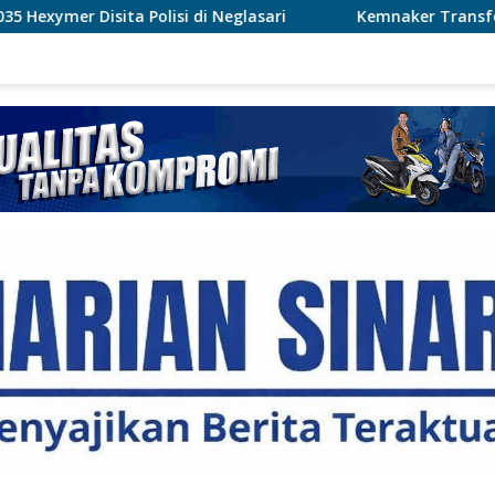
lisi di Neglasari
Kemnaker Transformasi Balai K3 Jad