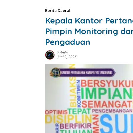
Berita Daerah
Kepala Kantor Perta
Pimpin Monitoring da
Pengaduan
Admin
Juni 3, 2026