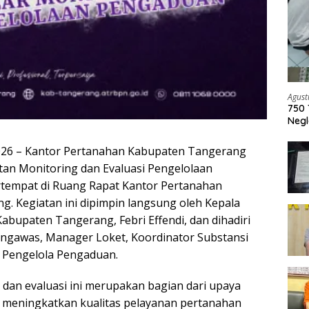
Agust
750 
Negl
2026 – Kantor Pertanahan Kabupaten Tangerang
an Monitoring dan Evaluasi Pengelolaan
tempat di Ruang Rapat Kantor Pertanahan
. Kegiatan ini dipimpin langsung oleh Kepala
abupaten Tangerang, Febri Effendi, dan dihadiri
engawas, Manager Loket, Koordinator Substansi
m Pengelola Pengaduan.
 dan evaluasi ini merupakan bagian dari upaya
 meningkatkan kualitas pelayanan pertanahan