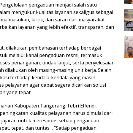
Pengelolaan pengaduan menjadi salah satu
alam mengukur kualitas layanan sekaligus sebagai
ma masukan, kritik, dan saran dari masyarakat
aikan layanan yang lebih efektif, transparan, dan
ut, dilakukan pembahasan terhadap berbagai
uk melalui kanal pengaduan resmi, termasuk
oses penanganan, tindak lanjut, serta penyelesaian
h dilakukan oleh masing-masing unit kerja. Selain
ifikasi terhadap kendala-kendala yang masih
s pelayanan agar dapat segera dicarikan solusi
an yang tepat.
nahan Kabupaten Tangerang, Febri Effendi,
ningkatan kualitas pelayanan harus dimulai dari
jajaran untuk merespons setiap pengaduan
pat, tepat, dan tuntas. , “Setiap pengaduan