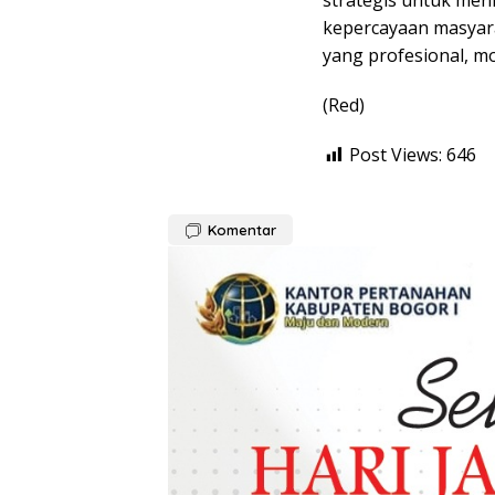
strategis untuk men
kepercayaan masyar
yang profesional, mo
(Red)
Post Views:
646
Komentar