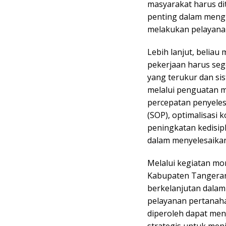
masyarakat harus dit
penting dalam mengu
melakukan pelayanan
Lebih lanjut, belia
pekerjaan harus sege
yang terukur dan sis
melalui penguatan mo
percepatan penyeles
(SOP), optimalisasi 
peningkatan kedisip
dalam menyelesaikan
Melalui kegiatan mon
Kabupaten Tangeran
berkelanjutan dala
pelayanan pertanaha
diperoleh dapat men