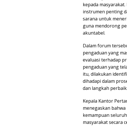
kepada masyarakat. 
instrumen penting d
sarana untuk meneri
guna mendorong perb
akuntabel.
Dalam forum terseb
pengaduan yang mas
evaluasi terhadap pr
pengaduan yang tela
itu, dilakukan ident
dihadapi dalam prose
dan langkah perbaik
Kepala Kantor Perta
menegaskan bahwa pe
kemampuan seluruh 
masyarakat secara ce