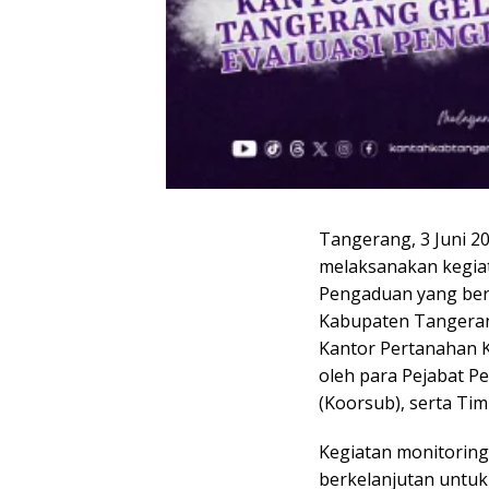
Tangerang, 3 Juni 
melaksanakan kegiat
Pengaduan yang ber
Kabupaten Tangerang
Kantor Pertanahan K
oleh para Pejabat P
(Koorsub), serta Ti
Kegiatan monitoring
berkelanjutan untuk