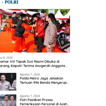
 – 𝐏𝐎𝐋𝐑𝐈
us 8, 2026
amar XVI Tapak Suci Resmi Dibuka di
rang, Kapolri Terima Anugerah Anggota
ormatan
Agustus 7, 2026
Polda Metro Jaya Jelaskan
Temuan 996 Benda Menyerupai
Senjata di Yayasan Jaksel
Agustus 7, 2026
Polri Pastikan Proses
Pemeriksaan Personel di Aceh