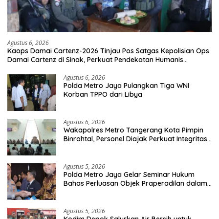
Agustus 6, 2026
Kaops Damai Cartenz-2026 Tinjau Pos Satgas Kepolisian Ops
Damai Cartenz di Sinak, Perkuat Pendekatan Humanis
Bersama Masyarakat
Agustus 6, 2026
Polda Metro Jaya Pulangkan Tiga WNI
Korban TPPO dari Libya
Agustus 6, 2026
Wakapolres Metro Tangerang Kota Pimpin
Binrohtal, Personel Diajak Perkuat Integritas
dan Bekal Akhirat
Agustus 5, 2026
Polda Metro Jaya Gelar Seminar Hukum
Bahas Perluasan Objek Praperadilan dalam
KUHAP Baru
Agustus 5, 2026
Kodim Depok Salurkan Air Bersih untuk