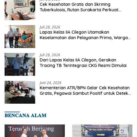
Cek Kesehatan Gratis dan Skrining
Tuberkulosis, Rutan Surakarta Perkuat
Deteksi Dini Penyakit Menular
Juli 28, 2026
Lapas Kelas IIA Cilegon Utamakan
Keselamatan dan Pelayanan Prima, Warga
Binaan Dapatkan Rujukan Medis ke RSUD
Cilegon
Juli 28, 2026
Dari Lapas Kelas IIA Cilegon, Gerakan
Tracing TB Terintegrasi CKG Resmi Dimulai
Juni 24, 2026
Kementerian ATR/BPN Gelar Cek Kesehatan
Gratis, Pegawai Sambut Positif untuk Deteksi
Dini Penyakit
𝐁𝐄𝐍𝐂𝐀𝐍𝐀 𝐀𝐋𝐀𝐌