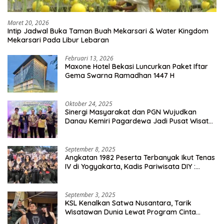
Maret 20, 2026
Intip Jadwal Buka Taman Buah Mekarsari & Water Kingdom
Mekarsari Pada Libur Lebaran
Februari 13, 2026
Maxone Hotel Bekasi Luncurkan Paket Iftar
Gema Swarna Ramadhan 1447 H
Oktober 24, 2025
Sinergi Masyarakat dan PGN Wujudkan
Danau Kemiri Pagardewa Jadi Pusat Wisata
dan Ekonomi Desa
September 8, 2025
Angkatan 1982 Peserta Terbanyak Ikut Tenas
IV di Yogyakarta, Kadis Pariwisata DIY :
Milyaran Rupiah Dibelanjakan Ribuan Alumni
SMANSA Makassar
September 3, 2025
KSL Kenalkan Satwa Nusantara, Tarik
Wisatawan Dunia Lewat Program Cinta
Satwa