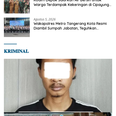
Warga Terdampak Kekeringan di Cipayung
Jaya
Agustus 5, 2026
Wakapolres Metro Tangerang Kota Resmi
Diambil Sumpah Jabatan, Teguhkan
Komitmen Integritas dan Pelayanan kepada
Masyarakat
𝐊𝐑𝐈𝐌𝐈𝐍𝐀𝐋