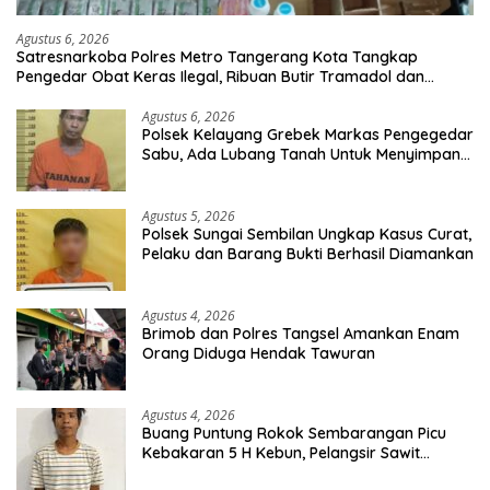
Agustus 6, 2026
Satresnarkoba Polres Metro Tangerang Kota Tangkap
Pengedar Obat Keras Ilegal, Ribuan Butir Tramadol dan
Hexymer Disita
Agustus 6, 2026
Polsek Kelayang Grebek Markas Pengegedar
Sabu, Ada Lubang Tanah Untuk Menyimpan
Barang Bukti
Agustus 5, 2026
Polsek Sungai Sembilan Ungkap Kasus Curat,
Pelaku dan Barang Bukti Berhasil Diamankan
Agustus 4, 2026
Brimob dan Polres Tangsel Amankan Enam
Orang Diduga Hendak Tawuran
Agustus 4, 2026
Buang Puntung Rokok Sembarangan Picu
Kebakaran 5 H Kebun, Pelangsir Sawit
Dibekuk Polisi