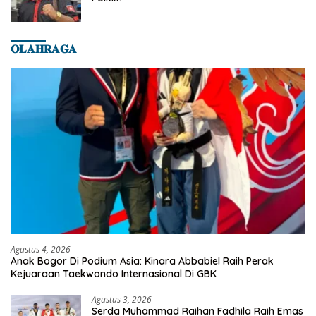
𝐎𝐋𝐀𝐇𝐑𝐀𝐆𝐀
Agustus 4, 2026
Anak Bogor Di Podium Asia: Kinara Abbabiel Raih Perak
Kejuaraan Taekwondo Internasional Di GBK
Agustus 3, 2026
Serda Muhammad Raihan Fadhila Raih Emas