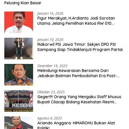
Peluang Kian Besar
Januari 16, 2026
Figur Merakyat, H.Ardianto Jadi Sorotan
Utama Jelang Pemilihan Ketua RW 010
Kelurahan Tanah Baru
Januari 10, 2026
Rakorwil PSI Jawa Timur: Sekjen DPD PSI
Sampang Siap Tindaklanjuti Program Partai
Desember 18, 2025
Melindungi Kewarasan Bersama Dari
Jebakan Batman Pembodohan Era Post-
Truth
Oktober 23, 2025
Geger!!!! Orang Yang Mengaku Staff khusus
Bupati Cilacap Bidang Kesehatan Resmi
Dilaporkan Ke Dinas Kesehatan Kab.
Banyumas
Agustus 4, 2025
Ariando Anggara: HIMAROHU Bukan Alat
Politik!