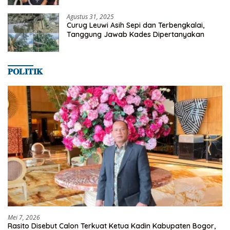
Agustus 31, 2025
Curug Leuwi Asih Sepi dan Terbengkalai,
Tanggung Jawab Kades Dipertanyakan
𝐏𝐎𝐋𝐈𝐓𝐈𝐊
Mei 7, 2026
Rasito Disebut Calon Terkuat Ketua Kadin Kabupaten Bogor,