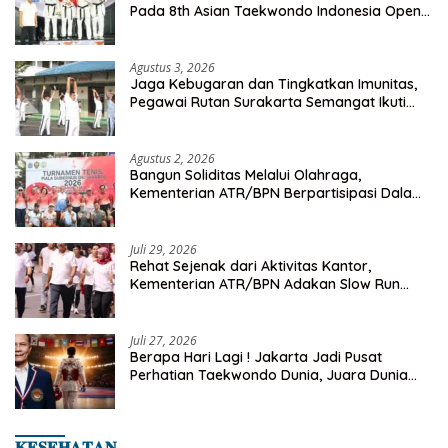
Pada 8th Asian Taekwondo Indonesia Open
Championship 2026
Agustus 3, 2026
Jaga Kebugaran dan Tingkatkan Imunitas,
Pegawai Rutan Surakarta Semangat Ikuti
Senam Pagi
Agustus 2, 2026
Bangun Soliditas Melalui Olahraga,
Kementerian ATR/BPN Berpartisipasi Dalam
Turnamen Tenis Piala Gubernur DKI Jakarta
2026
Juli 29, 2026
Rehat Sejenak dari Aktivitas Kantor,
Kementerian ATR/BPN Adakan Slow Run
Rutin Sepulang Kerja
Juli 27, 2026
Berapa Hari Lagi ! Jakarta Jadi Pusat
Perhatian Taekwondo Dunia, Juara Dunia
Hingga Kampiun Asia Siap Berlaga di 8th
Asian Taekwondo Indonesia Open 2026
𝐊𝐄𝐒𝐄𝐇𝐀𝐓𝐀𝐍