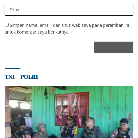
Simpan nama, email, dan situs web saya pada peramban ini
untuk komentar saya berikutnya.
𝐓𝐍𝐈 – 𝐏𝐎𝐋𝐑𝐈