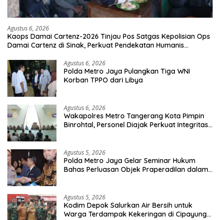
Agustus 6, 2026
Kaops Damai Cartenz-2026 Tinjau Pos Satgas Kepolisian Ops
Damai Cartenz di Sinak, Perkuat Pendekatan Humanis
Bersama Masyarakat
Agustus 6, 2026
Polda Metro Jaya Pulangkan Tiga WNI
Korban TPPO dari Libya
Agustus 6, 2026
Wakapolres Metro Tangerang Kota Pimpin
Binrohtal, Personel Diajak Perkuat Integritas
dan Bekal Akhirat
Agustus 5, 2026
Polda Metro Jaya Gelar Seminar Hukum
Bahas Perluasan Objek Praperadilan dalam
KUHAP Baru
Agustus 5, 2026
Kodim Depok Salurkan Air Bersih untuk
Warga Terdampak Kekeringan di Cipayung