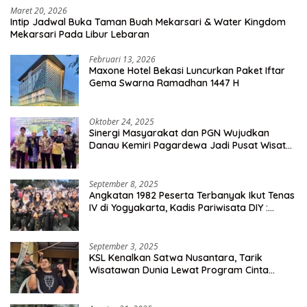
Maret 20, 2026
Intip Jadwal Buka Taman Buah Mekarsari & Water Kingdom
Mekarsari Pada Libur Lebaran
Februari 13, 2026
Maxone Hotel Bekasi Luncurkan Paket Iftar
Gema Swarna Ramadhan 1447 H
Oktober 24, 2025
Sinergi Masyarakat dan PGN Wujudkan
Danau Kemiri Pagardewa Jadi Pusat Wisata
dan Ekonomi Desa
September 8, 2025
Angkatan 1982 Peserta Terbanyak Ikut Tenas
IV di Yogyakarta, Kadis Pariwisata DIY :
Milyaran Rupiah Dibelanjakan Ribuan Alumni
SMANSA Makassar
September 3, 2025
KSL Kenalkan Satwa Nusantara, Tarik
Wisatawan Dunia Lewat Program Cinta
Satwa