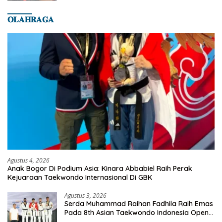
𝐎𝐋𝐀𝐇𝐑𝐀𝐆𝐀
Agustus 4, 2026
Anak Bogor Di Podium Asia: Kinara Abbabiel Raih Perak
Kejuaraan Taekwondo Internasional Di GBK
Agustus 3, 2026
Serda Muhammad Raihan Fadhila Raih Emas
Pada 8th Asian Taekwondo Indonesia Open
Championship 2026