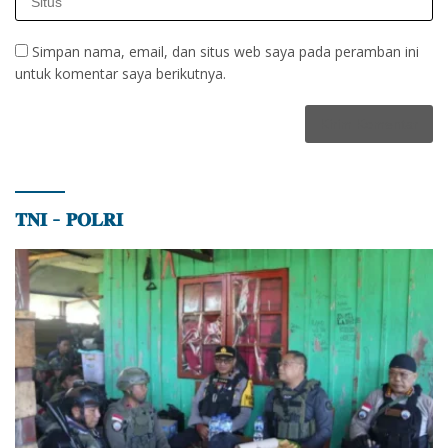
Simpan nama, email, dan situs web saya pada peramban ini
untuk komentar saya berikutnya.
𝐓𝐍𝐈 – 𝐏𝐎𝐋𝐑𝐈