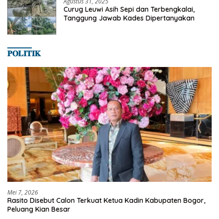
Agustus 31, 2025
Curug Leuwi Asih Sepi dan Terbengkalai,
Tanggung Jawab Kades Dipertanyakan
𝐏𝐎𝐋𝐈𝐓𝐈𝐊
Mei 7, 2026
Rasito Disebut Calon Terkuat Ketua Kadin Kabupaten Bogor,
Peluang Kian Besar