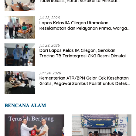
Tuberkulosis, Rutan Surakarta Perkuat
Deteksi Dini Penyakit Menular
Juli 28, 2026
Lapas Kelas IIA Cilegon Utamakan
Keselamatan dan Pelayanan Prima, Warga
Binaan Dapatkan Rujukan Medis ke RSUD
Cilegon
Juli 28, 2026
Dari Lapas Kelas IIA Cilegon, Gerakan
Tracing TB Terintegrasi CKG Resmi Dimulai
Juni 24, 2026
Kementerian ATR/BPN Gelar Cek Kesehatan
Gratis, Pegawai Sambut Positif untuk Deteksi
Dini Penyakit
𝐁𝐄𝐍𝐂𝐀𝐍𝐀 𝐀𝐋𝐀𝐌