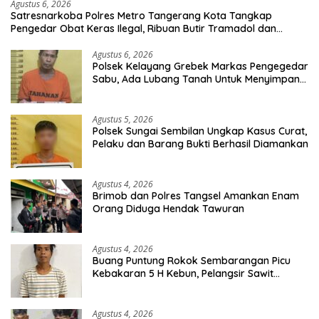
Agustus 6, 2026
Satresnarkoba Polres Metro Tangerang Kota Tangkap
Pengedar Obat Keras Ilegal, Ribuan Butir Tramadol dan
Hexymer Disita
Agustus 6, 2026
Polsek Kelayang Grebek Markas Pengegedar
Sabu, Ada Lubang Tanah Untuk Menyimpan
Barang Bukti
Agustus 5, 2026
Polsek Sungai Sembilan Ungkap Kasus Curat,
Pelaku dan Barang Bukti Berhasil Diamankan
Agustus 4, 2026
Brimob dan Polres Tangsel Amankan Enam
Orang Diduga Hendak Tawuran
Agustus 4, 2026
Buang Puntung Rokok Sembarangan Picu
Kebakaran 5 H Kebun, Pelangsir Sawit
Dibekuk Polisi
Agustus 4, 2026