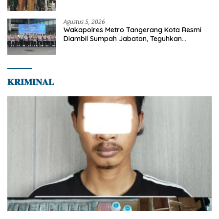
Jaya
Agustus 5, 2026
Wakapolres Metro Tangerang Kota Resmi
Diambil Sumpah Jabatan, Teguhkan
Komitmen Integritas dan Pelayanan kepada
Masyarakat
𝐊𝐑𝐈𝐌𝐈𝐍𝐀𝐋