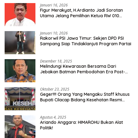
Januari 16, 2026
Figur Merakyat, H.Ardianto Jadi Sorotan
Utama Jelang Pemilihan Ketua RW 010
Kelurahan Tanah Baru
Januari 10, 2026
Rakorwil PSI Jawa Timur: Sekjen DPD PSI
Sampang Siap Tindaklanjuti Program Partai
Desember 18, 2025
Melindungi Kewarasan Bersama Dari
Jebakan Batman Pembodohan Era Post-
Truth
Oktober 23, 2025
Geger!!!! Orang Yang Mengaku Staff khusus
Bupati Cilacap Bidang Kesehatan Resmi
Dilaporkan Ke Dinas Kesehatan Kab.
Banyumas
Agustus 4, 2025
Ariando Anggara: HIMAROHU Bukan Alat
Politik!