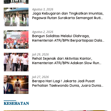
Agustus 3, 2026
Jaga Kebugaran dan Tingkatkan Imunitas,
Pegawai Rutan Surakarta Semangat Ikuti
Senam Pagi
Agustus 2, 2026
Bangun Soliditas Melalui Olahraga,
Kementerian ATR/BPN Berpartisipasi Dalam
Turnamen Tenis Piala Gubernur DKI Jakarta
2026
Juli 29, 2026
Rehat Sejenak dari Aktivitas Kantor,
Kementerian ATR/BPN Adakan Slow Run
Rutin Sepulang Kerja
Juli 27, 2026
Berapa Hari Lagi ! Jakarta Jadi Pusat
Perhatian Taekwondo Dunia, Juara Dunia
Hingga Kampiun Asia Siap Berlaga di 8th
Asian Taekwondo Indonesia Open 2026
𝐊𝐄𝐒𝐄𝐇𝐀𝐓𝐀𝐍