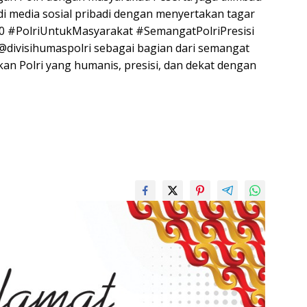
 media sosial pribadi dengan menyertakan tagar
 #PolriUntukMasyarakat #SemangatPolriPresisi
@divisihumaspolri sebagai bagian dari semangat
n Polri yang humanis, presisi, dan dekat dengan