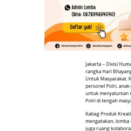
Jakarta – Divisi Hum
rangka Hari Bhayan
Untuk Masyarakat. K
personel Polri, anak
untuk menyalurkan id
Polri di tengah masy
Kabag Produk Kreati
mengatakan, lomba t
juga ruang kolaboras