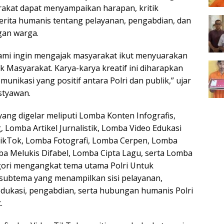
arakat dapat menyampaikan harapan, kritik
rita humanis tentang pelayanan, pengabdian, dan
gan warga.
 kami ingin mengajak masyarakat ikut menyuarakan
 Masyarakat. Karya-karya kreatif ini diharapkan
unikasi yang positif antara Polri dan publik,” ujar
styawan.
ang digelar meliputi Lomba Konten Infografis,
omba Artikel Jurnalistik, Lomba Video Edukasi
TikTok, Lomba Fotografi, Lomba Cerpen, Lomba
mba Melukis Difabel, Lomba Cipta Lagu, serta Lomba
gori mengangkat tema utama Polri Untuk
subtema yang menampilkan sisi pelayanan,
edukasi, pengabdian, serta hubungan humanis Polri
.