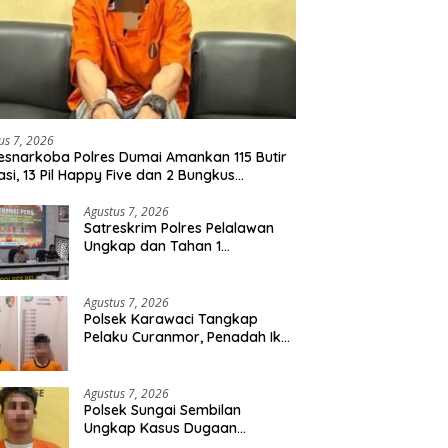
us 7, 2026
esnarkoba Polres Dumai Amankan 115 Butir
asi, 13 Pil Happy Five dan 2 Bungkus
idate dari Seorang Pria
Agustus 7, 2026
Satreskrim Polres Pelalawan
Ungkap dan Tahan 1
Tersangka Kasus Tindak
Pidana Karhutla di Kerumutan
Agustus 7, 2026
Polsek Karawaci Tangkap
Pelaku Curanmor, Penadah Ikut
Diamankan
Agustus 7, 2026
Polsek Sungai Sembilan
Ungkap Kasus Dugaan
Percobaan Pembunuhan