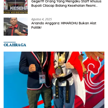
Geger!!!! Orang Yang Mengaku Staff khusus
Bupati Cilacap Bidang Kesehatan Resmi
Dilaporkan Ke Dinas Kesehatan Kab.
Banyumas
Agustus 4, 2025
Ariando Anggara: HIMAROHU Bukan Alat
Politik!
𝐎𝐋𝐀𝐇𝐑𝐀𝐆𝐀