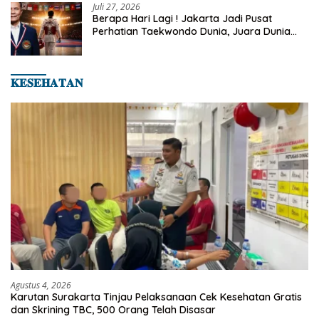
Juli 27, 2026
Berapa Hari Lagi ! Jakarta Jadi Pusat
Perhatian Taekwondo Dunia, Juara Dunia
Hingga Kampiun Asia Siap Berlaga di 8th
Asian Taekwondo Indonesia Open 2026
𝐊𝐄𝐒𝐄𝐇𝐀𝐓𝐀𝐍
Agustus 4, 2026
Karutan Surakarta Tinjau Pelaksanaan Cek Kesehatan Gratis
dan Skrining TBC, 500 Orang Telah Disasar