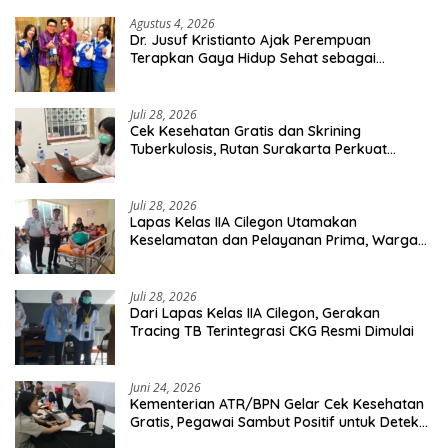
Agustus 4, 2026
Dr. Jusuf Kristianto Ajak Perempuan
Terapkan Gaya Hidup Sehat sebagai
Investasi Masa Depan
Juli 28, 2026
Cek Kesehatan Gratis dan Skrining
Tuberkulosis, Rutan Surakarta Perkuat
Deteksi Dini Penyakit Menular
Juli 28, 2026
Lapas Kelas IIA Cilegon Utamakan
Keselamatan dan Pelayanan Prima, Warga
Binaan Dapatkan Rujukan Medis ke RSUD
Cilegon
Juli 28, 2026
Dari Lapas Kelas IIA Cilegon, Gerakan
Tracing TB Terintegrasi CKG Resmi Dimulai
Juni 24, 2026
Kementerian ATR/BPN Gelar Cek Kesehatan
Gratis, Pegawai Sambut Positif untuk Deteksi
Dini Penyakit