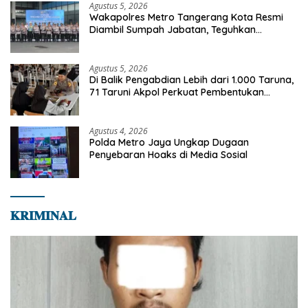
Agustus 5, 2026
Wakapolres Metro Tangerang Kota Resmi
Diambil Sumpah Jabatan, Teguhkan
Komitmen Integritas dan Pelayanan kepada
Masyarakat
Agustus 5, 2026
Di Balik Pengabdian Lebih dari 1.000 Taruna,
71 Taruni Akpol Perkuat Pembentukan
Karakter Siswa Sekolah Rakyat
Agustus 4, 2026
Polda Metro Jaya Ungkap Dugaan
Penyebaran Hoaks di Media Sosial
𝐊𝐑𝐈𝐌𝐈𝐍𝐀𝐋