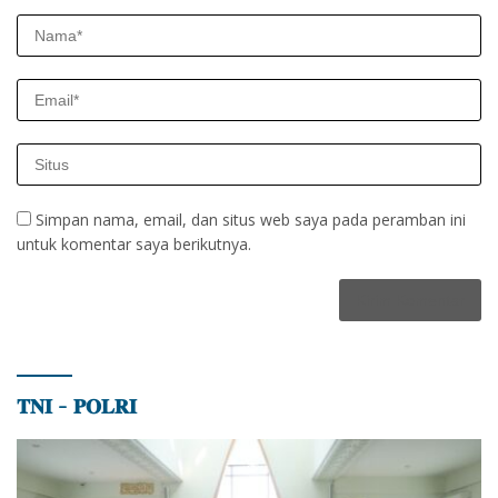
Simpan nama, email, dan situs web saya pada peramban ini
untuk komentar saya berikutnya.
𝐓𝐍𝐈 – 𝐏𝐎𝐋𝐑𝐈