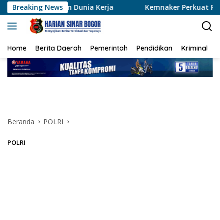
Langsung
unia Kerja
Breaking News
Kemnaker Perkuat Pelatihan dan Penempata
ke
konten
Home
Berita Daerah
Pemerintah
Pendidikan
Kriminal
Beranda
POLRI
POLRI