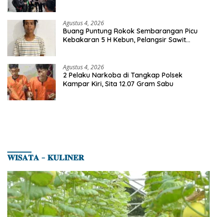
Agustus 4, 2026
Buang Puntung Rokok Sembarangan Picu
Kebakaran 5 H Kebun, Pelangsir Sawit
Dibekuk Polisi
Agustus 4, 2026
2 Pelaku Narkoba di Tangkap Polsek
Kampar Kiri, Sita 12.07 Gram Sabu
𝐖𝐈𝐒𝐀𝐓𝐀 – 𝐊𝐔𝐋𝐈𝐍𝐄𝐑