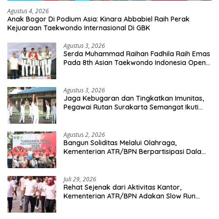
Agustus 4, 2026
Anak Bogor Di Podium Asia: Kinara Abbabiel Raih Perak
Kejuaraan Taekwondo Internasional Di GBK
Agustus 3, 2026
Serda Muhammad Raihan Fadhila Raih Emas
Pada 8th Asian Taekwondo Indonesia Open
Championship 2026
Agustus 3, 2026
Jaga Kebugaran dan Tingkatkan Imunitas,
Pegawai Rutan Surakarta Semangat Ikuti
Senam Pagi
Agustus 2, 2026
Bangun Soliditas Melalui Olahraga,
Kementerian ATR/BPN Berpartisipasi Dalam
Turnamen Tenis Piala Gubernur DKI Jakarta
2026
Juli 29, 2026
Rehat Sejenak dari Aktivitas Kantor,
Kementerian ATR/BPN Adakan Slow Run
Rutin Sepulang Kerja