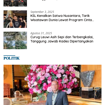
Milyaran Rupiah Dibelanjakan Ribuan Alumni
SMANSA Makassar
September 3, 2025
KSL Kenalkan Satwa Nusantara, Tarik
Wisatawan Dunia Lewat Program Cinta
Satwa
Agustus 31, 2025
Curug Leuwi Asih Sepi dan Terbengkalai,
Tanggung Jawab Kades Dipertanyakan
𝐏𝐎𝐋𝐈𝐓𝐈𝐊