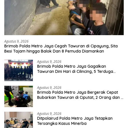
Agustus 9, 2026
Brimob Polda Metro Jaya Cegah Tawuran di Cipayung, Sita
Besi Tajam hingga Balok Dan 8 Pemuda Diamankan
Agustus 9, 2026
Brimob Polda Metro Jaya Gagalkan
Tawuran Dini Hari di Cilincing, 5 Terduga
Pelaku 2 Parang dan Stik Golf Diamankan
Agustus 9, 2026
Brimob Polda Metro Jaya Bergerak Cepat
Bubarkan Tawuran di Ciputat, 2 Orang dan 3
Celurit Diamankan
Agustus 9, 2026
Ditpolairud Polda Metro Jaya Tetapkan
Tersangka Kasus Minerba