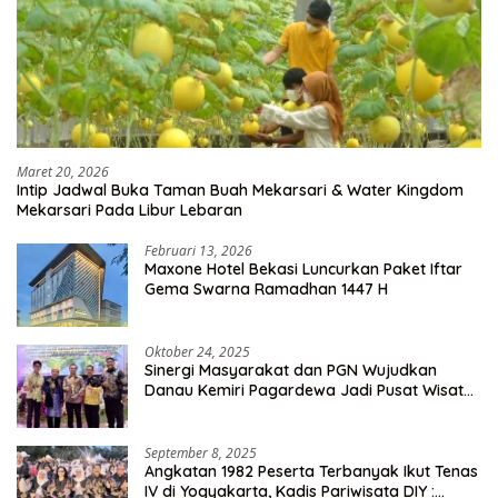
Maret 20, 2026
Intip Jadwal Buka Taman Buah Mekarsari & Water Kingdom
Mekarsari Pada Libur Lebaran
Februari 13, 2026
Maxone Hotel Bekasi Luncurkan Paket Iftar
Gema Swarna Ramadhan 1447 H
Oktober 24, 2025
Sinergi Masyarakat dan PGN Wujudkan
Danau Kemiri Pagardewa Jadi Pusat Wisata
dan Ekonomi Desa
September 8, 2025
Angkatan 1982 Peserta Terbanyak Ikut Tenas
IV di Yogyakarta, Kadis Pariwisata DIY :