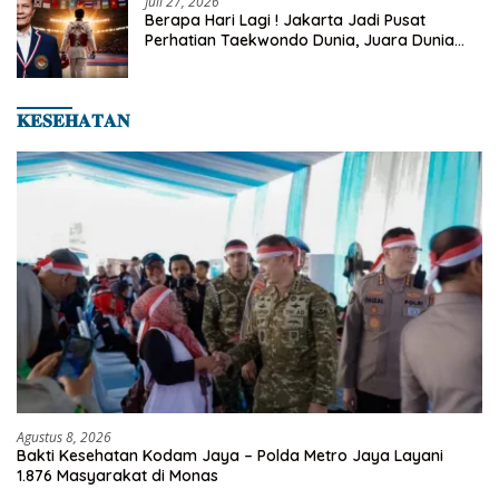
Juli 27, 2026
Berapa Hari Lagi ! Jakarta Jadi Pusat
Perhatian Taekwondo Dunia, Juara Dunia
Hingga Kampiun Asia Siap Berlaga di 8th
Asian Taekwondo Indonesia Open 2026
𝐊𝐄𝐒𝐄𝐇𝐀𝐓𝐀𝐍
Agustus 8, 2026
Bakti Kesehatan Kodam Jaya – Polda Metro Jaya Layani
1.876 Masyarakat di Monas