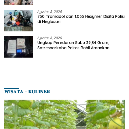
Agustus 8, 2026
750 Tramadol dan 1.035 Hexymer Disita Polisi
di Neglasari
Agustus 8, 2026
Ungkap Peredaran Sabu 39,84 Gram,
Satresnarkoba Polres Rohil Amankan
Seorang Tersangka
𝐖𝐈𝐒𝐀𝐓𝐀 – 𝐊𝐔𝐋𝐈𝐍𝐄𝐑