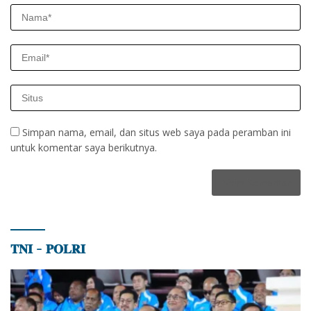
Simpan nama, email, dan situs web saya pada peramban ini
untuk komentar saya berikutnya.
𝐓𝐍𝐈 – 𝐏𝐎𝐋𝐑𝐈