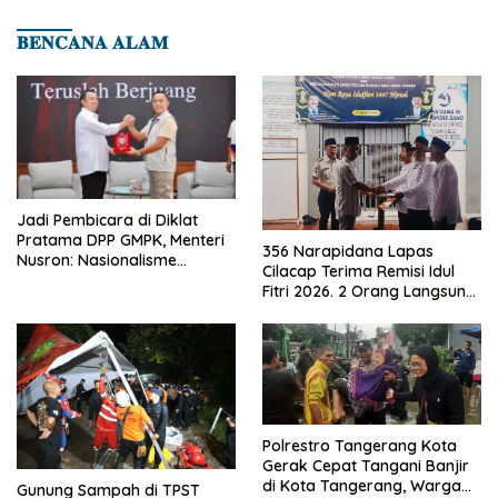
𝐁𝐄𝐍𝐂𝐀𝐍𝐀 𝐀𝐋𝐀𝐌
Jadi Pembicara di Diklat
Pratama DPP GMPK, Menteri
356 Narapidana Lapas
Nusron: Nasionalisme
Cilacap Terima Remisi Idul
Menjadikan Bangsa yang
Fitri 2026. 2 Orang Langsung
Kuat
Bebas
Polrestro Tangerang Kota
Gerak Cepat Tangani Banjir
di Kota Tangerang, Warga
Gunung Sampah di TPST