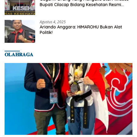
Bupati Cilacap Bidang Kesehatan Resmi
Dilaporkan Ke Dinas Kesehatan Kab.
Banyumas
Agustus 4, 2025
Ariando Anggara: HIMAROHU Bukan Alat
Politik!
𝐎𝐋𝐀𝐇𝐑𝐀𝐆𝐀