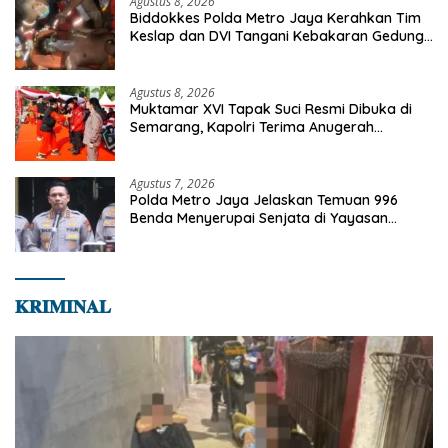
Agustus 8, 2026
Biddokkes Polda Metro Jaya Kerahkan Tim
Keslap dan DVI Tangani Kebakaran Gedung
Bapenda
Agustus 8, 2026
Muktamar XVI Tapak Suci Resmi Dibuka di
Semarang, Kapolri Terima Anugerah
Anggota Kehormatan
Agustus 7, 2026
Polda Metro Jaya Jelaskan Temuan 996
Benda Menyerupai Senjata di Yayasan
Jaksel
𝐊𝐑𝐈𝐌𝐈𝐍𝐀𝐋