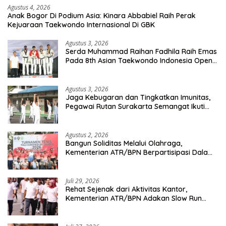
Agustus 4, 2026
Anak Bogor Di Podium Asia: Kinara Abbabiel Raih Perak
Kejuaraan Taekwondo Internasional Di GBK
Agustus 3, 2026
Serda Muhammad Raihan Fadhila Raih Emas
Pada 8th Asian Taekwondo Indonesia Open
Championship 2026
Agustus 3, 2026
Jaga Kebugaran dan Tingkatkan Imunitas,
Pegawai Rutan Surakarta Semangat Ikuti
Senam Pagi
Agustus 2, 2026
Bangun Soliditas Melalui Olahraga,
Kementerian ATR/BPN Berpartisipasi Dalam
Turnamen Tenis Piala Gubernur DKI Jakarta
2026
Juli 29, 2026
Rehat Sejenak dari Aktivitas Kantor,
Kementerian ATR/BPN Adakan Slow Run
Rutin Sepulang Kerja