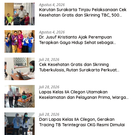
Agustus 4, 2026
Karutan Surakarta Tinjau Pelaksanaan Cek
Kesehatan Gratis dan Skrining TBC, 500
Orang Telah Disasar
Agustus 4, 2026
Dr. Jusuf Kristianto Ajak Perempuan
Terapkan Gaya Hidup Sehat sebagai
Investasi Masa Depan
Juli 28, 2026
Cek Kesehatan Gratis dan Skrining
Tuberkulosis, Rutan Surakarta Perkuat
Deteksi Dini Penyakit Menular
Juli 28, 2026
Lapas Kelas IIA Cilegon Utamakan
Keselamatan dan Pelayanan Prima, Warga
Binaan Dapatkan Rujukan Medis ke RSUD
Cilegon
Juli 28, 2026
Dari Lapas Kelas IIA Cilegon, Gerakan
Tracing TB Terintegrasi CKG Resmi Dimulai