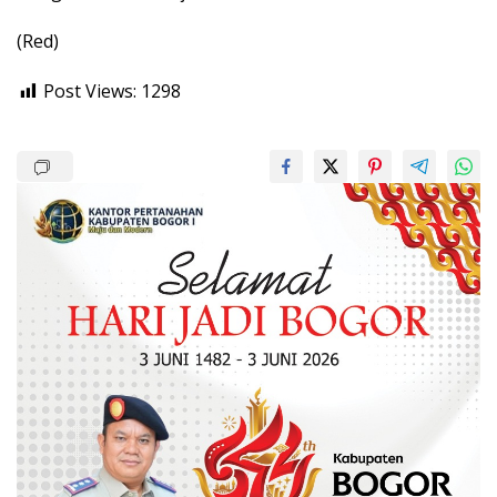
(Red)
Post Views:
1298