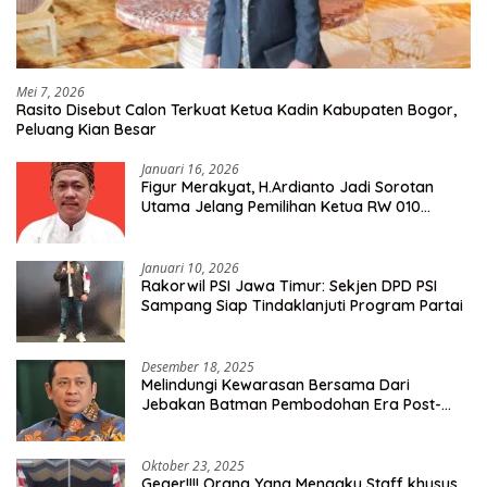
Mei 7, 2026
Rasito Disebut Calon Terkuat Ketua Kadin Kabupaten Bogor,
Peluang Kian Besar
Januari 16, 2026
Figur Merakyat, H.Ardianto Jadi Sorotan
Utama Jelang Pemilihan Ketua RW 010
Kelurahan Tanah Baru
Januari 10, 2026
Rakorwil PSI Jawa Timur: Sekjen DPD PSI
Sampang Siap Tindaklanjuti Program Partai
Desember 18, 2025
Melindungi Kewarasan Bersama Dari
Jebakan Batman Pembodohan Era Post-
Truth
Oktober 23, 2025
Geger!!!! Orang Yang Mengaku Staff khusus