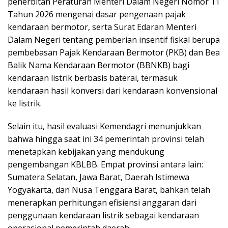
penerbitan Peraturan Menteri Dalam Negeri Nomor 11
Tahun 2026 mengenai dasar pengenaan pajak
kendaraan bermotor, serta Surat Edaran Menteri
Dalam Negeri tentang pemberian insentif fiskal berupa
pembebasan Pajak Kendaraan Bermotor (PKB) dan Bea
Balik Nama Kendaraan Bermotor (BBNKB) bagi
kendaraan listrik berbasis baterai, termasuk
kendaraan hasil konversi dari kendaraan konvensional
ke listrik.
Selain itu, hasil evaluasi Kemendagri menunjukkan
bahwa hingga saat ini 34 pemerintah provinsi telah
menetapkan kebijakan yang mendukung
pengembangan KBLBB. Empat provinsi antara lain:
Sumatera Selatan, Jawa Barat, Daerah Istimewa
Yogyakarta, dan Nusa Tenggara Barat, bahkan telah
menerapkan perhitungan efisiensi anggaran dari
penggunaan kendaraan listrik sebagai kendaraan
operasional pemerintah daerah.