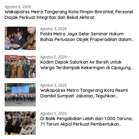
Agustus 6, 2026
Wakapolres Metro Tangerang Kota Pimpin Binrohtal, Personel
Diajak Perkuat Integritas dan Bekal Akhirat
Agustus 5, 2026
Polda Metro Jaya Gelar Seminar Hukum
Bahas Perluasan Objek Praperadilan dalam
KUHAP Baru
Agustus 5, 2026
Kodim Depok Salurkan Air Bersih untuk
Warga Terdampak Kekeringan di Cipayung
Jaya
Agustus 5, 2026
Wakapolres Metro Tangerang Kota Resmi
Diambil Sumpah Jabatan, Teguhkan
Komitmen Integritas dan Pelayanan kepada
Masyarakat
Agustus 5, 2026
Di Balik Pengabdian Lebih dari 1.000 Taruna,
71 Taruni Akpol Perkuat Pembentukan
Karakter Siswa Sekolah Rakyat