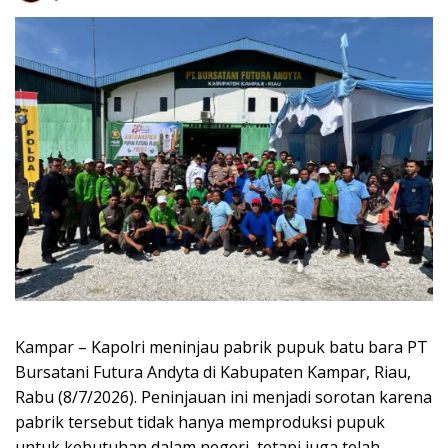
Kampar – Kapolri meninjau pabrik pupuk batu bara PT
Bursatani Futura Andyta di Kabupaten Kampar, Riau,
Rabu (8/7/2026). Peninjauan ini menjadi sorotan karena
pabrik tersebut tidak hanya memproduksi pupuk
untuk kebutuhan dalam negeri, tetapi juga telah