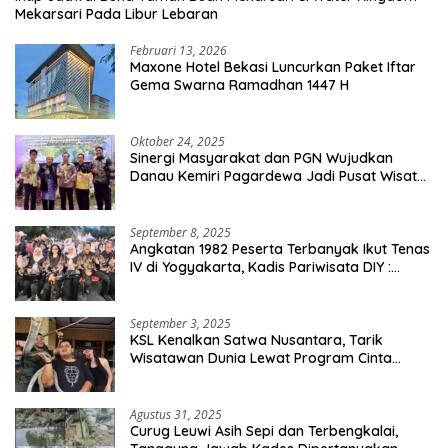
Mekarsari Pada Libur Lebaran
Februari 13, 2026
Maxone Hotel Bekasi Luncurkan Paket Iftar
Gema Swarna Ramadhan 1447 H
Oktober 24, 2025
Sinergi Masyarakat dan PGN Wujudkan
Danau Kemiri Pagardewa Jadi Pusat Wisata
dan Ekonomi Desa
September 8, 2025
Angkatan 1982 Peserta Terbanyak Ikut Tenas
IV di Yogyakarta, Kadis Pariwisata DIY :
Milyaran Rupiah Dibelanjakan Ribuan Alumni
SMANSA Makassar
September 3, 2025
KSL Kenalkan Satwa Nusantara, Tarik
Wisatawan Dunia Lewat Program Cinta
Satwa
Agustus 31, 2025
Curug Leuwi Asih Sepi dan Terbengkalai,