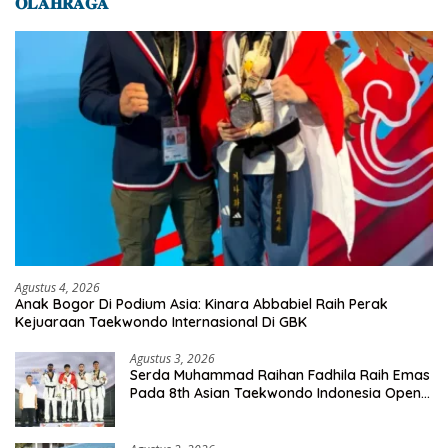
𝐎𝐋𝐀𝐇𝐑𝐀𝐆𝐀
Agustus 4, 2026
Anak Bogor Di Podium Asia: Kinara Abbabiel Raih Perak
Kejuaraan Taekwondo Internasional Di GBK
Agustus 3, 2026
Serda Muhammad Raihan Fadhila Raih Emas
Pada 8th Asian Taekwondo Indonesia Open
Championship 2026