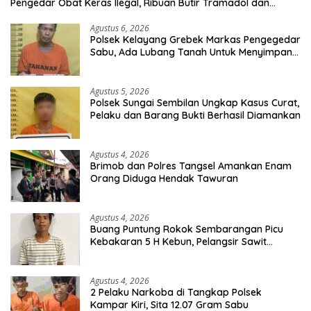
Pengedar Obat Keras Ilegal, Ribuan Butir Tramadol dan
Hexymer Disita
Agustus 6, 2026
Polsek Kelayang Grebek Markas Pengegedar
Sabu, Ada Lubang Tanah Untuk Menyimpan
Barang Bukti
Agustus 5, 2026
Polsek Sungai Sembilan Ungkap Kasus Curat,
Pelaku dan Barang Bukti Berhasil Diamankan
Agustus 4, 2026
Brimob dan Polres Tangsel Amankan Enam
Orang Diduga Hendak Tawuran
Agustus 4, 2026
Buang Puntung Rokok Sembarangan Picu
Kebakaran 5 H Kebun, Pelangsir Sawit
Dibekuk Polisi
Agustus 4, 2026
2 Pelaku Narkoba di Tangkap Polsek
Kampar Kiri, Sita 12.07 Gram Sabu