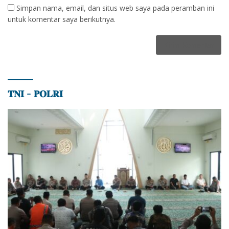
Simpan nama, email, dan situs web saya pada peramban ini
untuk komentar saya berikutnya.
𝐓𝐍𝐈 – 𝐏𝐎𝐋𝐑𝐈