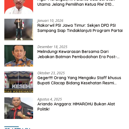
Utama Jelang Pemilihan Ketua RW 010
Kelurahan Tanah Baru
Januari 10, 2026
Rakorwil PSI Jawa Timur: Sekjen DPD PSI
Sampang Siap Tindaklanjuti Program Partai
Desember 18, 2025
Melindungi Kewarasan Bersama Dari
Jebakan Batman Pembodohan Era Post-
Truth
Oktober 23, 2025
Geger!!!! Orang Yang Mengaku Staff khusus
Bupati Cilacap Bidang Kesehatan Resmi
Dilaporkan Ke Dinas Kesehatan Kab.
Banyumas
Agustus 4, 2025
Ariando Anggara: HIMAROHU Bukan Alat
Politik!