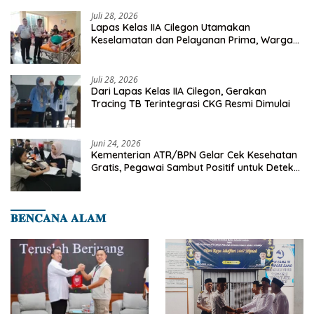
Juli 28, 2026
Lapas Kelas IIA Cilegon Utamakan
Keselamatan dan Pelayanan Prima, Warga
Binaan Dapatkan Rujukan Medis ke RSUD
Cilegon
Juli 28, 2026
Dari Lapas Kelas IIA Cilegon, Gerakan
Tracing TB Terintegrasi CKG Resmi Dimulai
Juni 24, 2026
Kementerian ATR/BPN Gelar Cek Kesehatan
Gratis, Pegawai Sambut Positif untuk Deteksi
Dini Penyakit
𝐁𝐄𝐍𝐂𝐀𝐍𝐀 𝐀𝐋𝐀𝐌