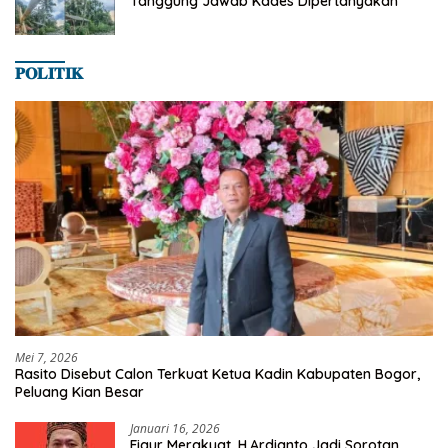
Tanggung Jawab Kades Dipertanyakan
𝐏𝐎𝐋𝐈𝐓𝐈𝐊
Mei 7, 2026
Rasito Disebut Calon Terkuat Ketua Kadin Kabupaten Bogor,
Peluang Kian Besar
Januari 16, 2026
Figur Merakyat, H.Ardianto Jadi Sorotan