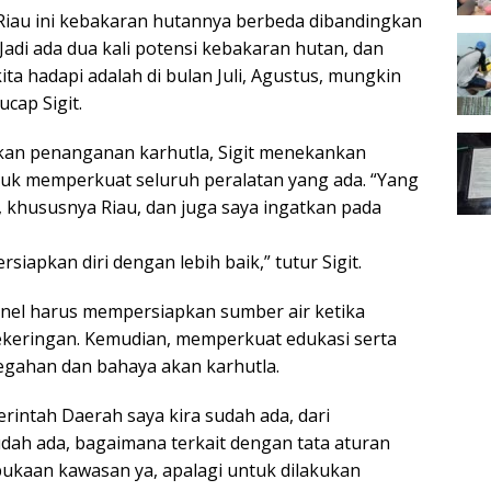
iau ini kebakaran hutannya berbeda dibandingkan
 Jadi ada dua kali potensi kebakaran hutan, dan
ita hadapi adalah di bulan Juli, Agustus, mungkin
cap Sigit.
an penanganan karhutla, Sigit menekankan
uk memperkuat seluruh peralatan yang ada. “Yang
, khususnya Riau, dan juga saya ingatkan pada
siapkan diri dengan lebih baik,” tutur Sigit.
onel harus mempersiapkan sumber air ketika
kekeringan. Kemudian, memperkuat edukasi serta
cegahan dan bahaya akan karhutla.
rintah Daerah saya kira sudah ada, dari
dah ada, bagaimana terkait dengan tata aturan
ukaan kawasan ya, apalagi untuk dilakukan