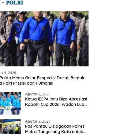
 – 𝐏𝐎𝐋𝐑𝐈
us 9, 2026
Polda Metro Gelar Ekspedisi Darat, Bentuk
a Polri Presisi dan Humanis
Agustus 9, 2026
Ketua IESPA Ibnu Riza Apresiasi
Kapolri Cup 2026: Wadah Luar
Biasa, Dari Polres Hingga
Panggung Nasional
Agustus 8, 2026
Pos Pantau Disiagakan Polres
Metro Tangerang Kota untuk