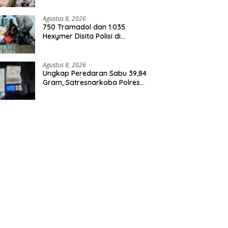
Agustus 8, 2026
750 Tramadol dan 1.035
Hexymer Disita Polisi di
Neglasari
Agustus 8, 2026
Ungkap Peredaran Sabu 39,84
Gram, Satresnarkoba Polres
Rohil Amankan Seorang
Tersangka