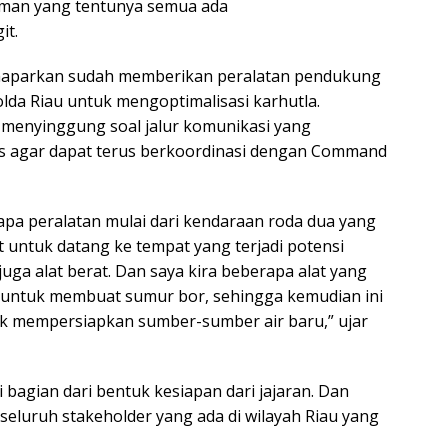
an yang tentunya semua ada
it.
 memaparkan sudah memberikan peralatan pendukung
da Riau untuk mengoptimalisasi karhutla.
a menyinggung soal jalur komunikasi yang
us agar dapat terus berkoordinasi dengan Command
rapa peralatan mulai dari kendaraan roda dua yang
t untuk datang ke tempat yang terjadi potensi
 juga alat berat. Dan saya kira beberapa alat yang
 untuk membuat sumur bor, sehingga kemudian ini
k mempersiapkan sumber-sumber air baru,” ujar
i bagian dari bentuk kesiapan dari jajaran. Dan
seluruh stakeholder yang ada di wilayah Riau yang