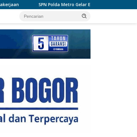
da Metro Gelar Ekspedisi Darat, Bentuk Siswa Polri Presisi dan 
tutup