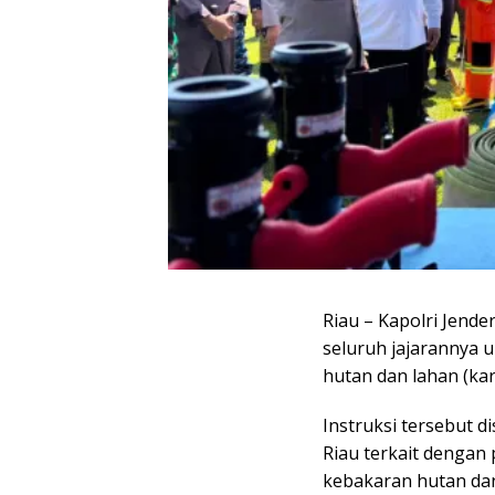
Riau – Kapolri Jende
seluruh jajarannya
hutan dan lahan (karh
Instruksi tersebut 
Riau terkait dengan
kebakaran hutan dan