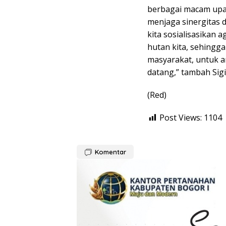
berbagai macam upa
menjaga sinergitas 
kita sosialisasikan
hutan kita, sehingg
masyarakat, untuk a
datang,” tambah Sigi
(Red)
Post Views:
1104
Komentar