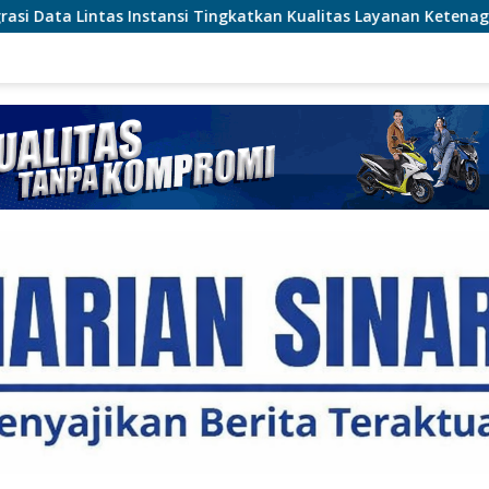
 Tingkatkan Kualitas Layanan Ketenagakerjaan
SPN Pol