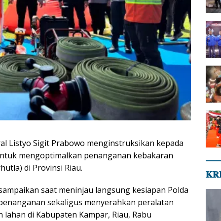
ral Listyo Sigit Prabowo menginstruksikan kepada
 untuk mengoptimalkan penanganan kebakaran
utla) di Provinsi Riau.
𝐊𝐑
disampaikan saat meninjau langsung kesiapan Polda
 penanganan sekaligus menyerahkan peralatan
 lahan di Kabupaten Kampar, Riau, Rabu