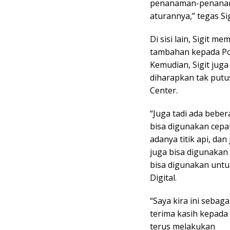
penanaman-penanam
aturannya,” tegas Sig
Di sisi lain, Sigit
tambahan kepada Pol
Kemudian, Sigit jug
diharapkan tak put
Center.
“Juga tadi ada bebe
bisa digunakan cepa
adanya titik api, dan
juga bisa digunakan
bisa digunakan untu
Digital.
“Saya kira ini sebaga
terima kasih kepada 
terus melakukan