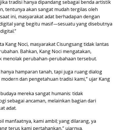
ika tradisi hanya dipandang sebagai benda artistik
n, tentunya akan sangat mudah tergilas oleh
i saat ini, masyarakat adat berhadapan dengan
igital yang begitu masif—sesuatu yang disebutnya
igital.”
ata Kang Noci, masyarakat Cisungsang tidak lantas
erubahan. Bahkan, Kang Noci mengatakan,
ek menolak perubahan-perubahaan tersebut.
 hanya hamparan tanah, tapi juga ruang dialog
modern dan pengetahuan tradisi kami,” ujar Kang
 budaya mereka sangat humanis: tidak
gi sebagai ancaman, melainkan bagian dari
at adat.
il manfaatnya, kami ambil; yang dilarang, ya
 yang terus kami pertahankan,” ujarnya.