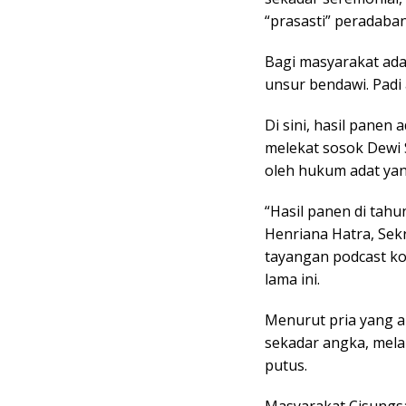
“prasasti” peradaba
Bagi masyarakat ada
unsur bendawi. Padi
Di sini, hasil pane
melekat sosok Dewi 
oleh hukum adat yang
“Hasil panen di tah
Henriana Hatra, Sek
tayangan podcast ko
lama ini.
Menurut pria yang a
sekadar angka, mela
putus.