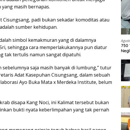
n yang masih bernapas.
t Cisungsang, padi bukan sekadar komoditas atau
 adalah sumber kehidupan.
n adalah simbol kemakmuran yang di dalamnya
Agust
750 
Sri, sehingga cara memperlakukannya pun diatur
Negl
 tak tertulis namun sangat dipatuhi.
un sebelumnya saja masih banyak di lumbung,” tutur
retaris Adat Kasepuhan Cisungsang, dalam sebuah
laborasi Ayo Buka Mata x Merdeka Institute, belum
krab disapa Kang Noci, ini Kalimat tersebut bukan
inkan bukti nyata keberlimpahan yang tak pernah