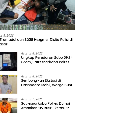
us 8, 2026
Tramadol dan 1.035 Hexymer Disita Polisi di
asari
Agustus 8, 2026
Ungkap Peredaran Sabu 39,84
Gram, Satresnarkoba Polres
Rohil Amankan Seorang
Tersangka
Agustus 8, 2026
Sembunyikan Ekstasi di
Dashboard Mobil, Warga Kuntu
Darussalam Diringkus Polisi
Agustus 7, 2026
Satresnarkoba Polres Dumai
Amankan 115 Butir Ekstasi, 13 Pil
Happy Five dan 2 Bungkus