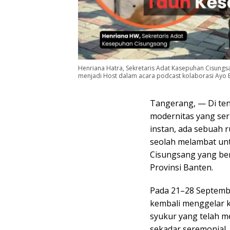
Henriana Hatra, Sekretaris Adat Kasepuhan Cisungs
menjadi Host dalam acara podcast kolaborasi Ayo B
Tangerang, — Di ten
modernitas yang ser
instan, ada sebuah 
seolah melambat un
Cisungsang yang ber
Provinsi Banten.
Pada 21–28 Septembe
kembali menggelar 
syukur yang telah m
sekadar seremonial,