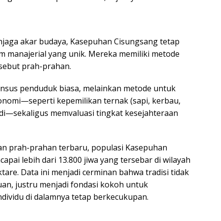
njaga akar budaya, Kasepuhan Cisungsang tetap
em manajerial yang unik. Mereka memiliki metode
sebut prah-prahan.
ensus penduduk biasa, melainkan metode untuk
onomi—seperti kepemilikan ternak (sapi, kerbau,
adi—sekaligus memvaluasi tingkat kesejahteraan
an prah-prahan terbaru, populasi Kasepuhan
apai lebih dari 13.800 jiwa yang tersebar di wilayah
ktare. Data ini menjadi cerminan bahwa tradisi tidak
n, justru menjadi fondasi kokoh untuk
ndividu di dalamnya tetap berkecukupan.