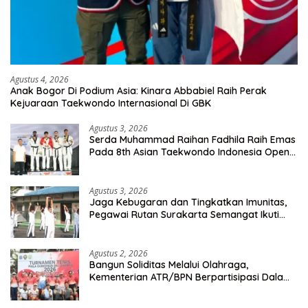
Agustus 4, 2026
Anak Bogor Di Podium Asia: Kinara Abbabiel Raih Perak
Kejuaraan Taekwondo Internasional Di GBK
Agustus 3, 2026
Serda Muhammad Raihan Fadhila Raih Emas
Pada 8th Asian Taekwondo Indonesia Open
Championship 2026
Agustus 3, 2026
Jaga Kebugaran dan Tingkatkan Imunitas,
Pegawai Rutan Surakarta Semangat Ikuti
Senam Pagi
Agustus 2, 2026
Bangun Soliditas Melalui Olahraga,
Kementerian ATR/BPN Berpartisipasi Dalam
Turnamen Tenis Piala Gubernur DKI Jakarta
2026