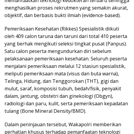
memanfaatkan teknologi kedokteran terbaru sehingga
menghasilkan proses rekrutmen yang semakin akurat,
objektif, dan berbasis bukti ilmiah (evidence-based).
Pemeriksaan Kesehatan (Rikkes) Spesialistik diikuti
oleh 409 calon taruna dan taruni dari total 410 peserta
yang berhak mengikuti seleksi tingkat pusat (Panpus).
Satu calon peserta mengundurkan diri sebelum
pelaksanaan pemeriksaan kesehatan. Seluruh peserta
menjalani pemeriksaan melalui 12 stasiun spesialistik,
meliputi pemeriksaan mata (visus dan buta warna),
Telinga, Hidung, dan Tenggorokan (THT), gigi dan
mulut, saraf, komposisi tubuh, bedah/fisik, penyakit
dalam, jantung, obstetri dan ginekologi (Obgyn),
radiologi dan paru, kulit, serta pemeriksaan kepadatan
tulang (Bone Mineral Density/BMD).
Dalam peninjauan tersebut, Wakapolri memberikan
perhatian khusus terhadap pemanfaatan teknologi