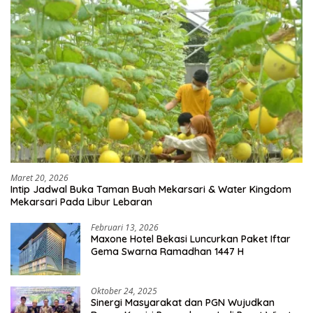
Maret 20, 2026
Intip Jadwal Buka Taman Buah Mekarsari & Water Kingdom
Mekarsari Pada Libur Lebaran
Februari 13, 2026
Maxone Hotel Bekasi Luncurkan Paket Iftar
Gema Swarna Ramadhan 1447 H
Oktober 24, 2025
Sinergi Masyarakat dan PGN Wujudkan