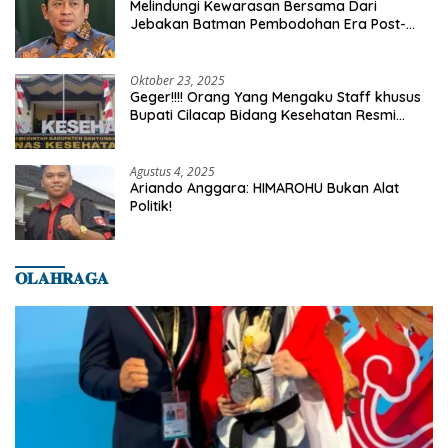
Melindungi Kewarasan Bersama Dari
Jebakan Batman Pembodohan Era Post-
Truth
Oktober 23, 2025
Geger!!!! Orang Yang Mengaku Staff khusus
Bupati Cilacap Bidang Kesehatan Resmi
Dilaporkan Ke Dinas Kesehatan Kab.
Banyumas
Agustus 4, 2025
Ariando Anggara: HIMAROHU Bukan Alat
Politik!
𝐎𝐋𝐀𝐇𝐑𝐀𝐆𝐀