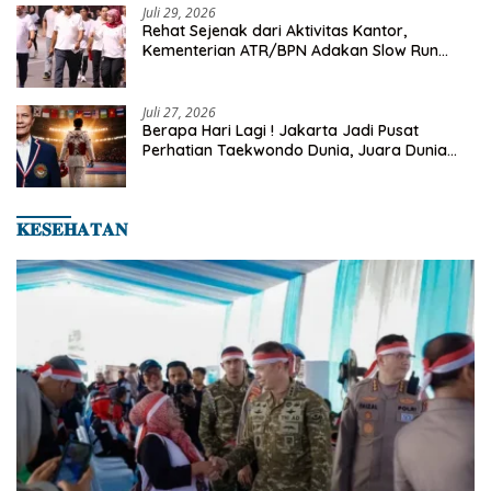
Juli 29, 2026
Rehat Sejenak dari Aktivitas Kantor,
Kementerian ATR/BPN Adakan Slow Run
Rutin Sepulang Kerja
Juli 27, 2026
Berapa Hari Lagi ! Jakarta Jadi Pusat
Perhatian Taekwondo Dunia, Juara Dunia
Hingga Kampiun Asia Siap Berlaga di 8th
Asian Taekwondo Indonesia Open 2026
𝐊𝐄𝐒𝐄𝐇𝐀𝐓𝐀𝐍