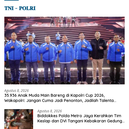
𝐓𝐍𝐈 – 𝐏𝐎𝐋𝐑𝐈
Agustus 8, 2026
35.936 Anak Muda Main Bareng di Kapolri Cup 2026,
Wakapolri: Jangan Cuma Jadi Penonton, Jadilah Talenta
Digital
Agustus 8, 2026
Biddokkes Polda Metro Jaya Kerahkan Tim
Keslap dan DVI Tangani Kebakaran Gedung
Bapenda