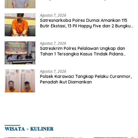
Agustus 7, 2026
Satresnarkoba Polres Dumai Amankan 115
Butir Ekstasi, 13 Pil Happy Five dan 2 Bungkus
Etomidate dari Seorang Pria
Agustus 7, 2026
Satreskrim Polres Pelalawan Ungkap dan
Tahan 1 Tersangka Kasus Tindak Pidana
Karhutla di Kerumutan
Agustus 7, 2026
Polsek Karawaci Tangkap Pelaku Curanmor,
Penadah Ikut Diamankan
𝐖𝐈𝐒𝐀𝐓𝐀 – 𝐊𝐔𝐋𝐈𝐍𝐄𝐑