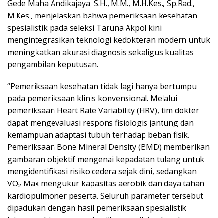
Gede Maha Andikajaya, S.H., M.M., M.H.Kes., Sp.Rad.,
M.Kes., menjelaskan bahwa pemeriksaan kesehatan
spesialistik pada seleksi Taruna Akpol kini
mengintegrasikan teknologi kedokteran modern untuk
meningkatkan akurasi diagnosis sekaligus kualitas
pengambilan keputusan.
“Pemeriksaan kesehatan tidak lagi hanya bertumpu
pada pemeriksaan klinis konvensional. Melalui
pemeriksaan Heart Rate Variability (HRV), tim dokter
dapat mengevaluasi respons fisiologis jantung dan
kemampuan adaptasi tubuh terhadap beban fisik.
Pemeriksaan Bone Mineral Density (BMD) memberikan
gambaran objektif mengenai kepadatan tulang untuk
mengidentifikasi risiko cedera sejak dini, sedangkan
VO₂ Max mengukur kapasitas aerobik dan daya tahan
kardiopulmoner peserta. Seluruh parameter tersebut
dipadukan dengan hasil pemeriksaan spesialistik