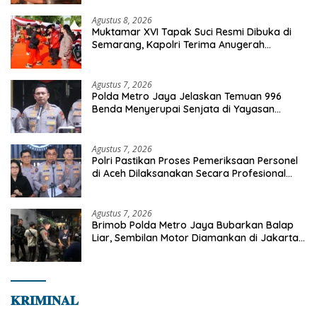
Agustus 8, 2026
Muktamar XVI Tapak Suci Resmi Dibuka di
Semarang, Kapolri Terima Anugerah
Anggota Kehormatan
Agustus 7, 2026
Polda Metro Jaya Jelaskan Temuan 996
Benda Menyerupai Senjata di Yayasan
Jaksel
Agustus 7, 2026
Polri Pastikan Proses Pemeriksaan Personel
di Aceh Dilaksanakan Secara Profesional
dan Transparan
Agustus 7, 2026
Brimob Polda Metro Jaya Bubarkan Balap
Liar, Sembilan Motor Diamankan di Jakarta
Timur
𝐊𝐑𝐈𝐌𝐈𝐍𝐀𝐋