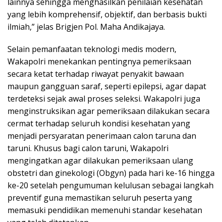
lainnya sehingga menghasilkan penilaian kesehatan
yang lebih komprehensif, objektif, dan berbasis bukti
ilmiah,” jelas Brigjen Pol. Maha Andikajaya.
Selain pemanfaatan teknologi medis modern,
Wakapolri menekankan pentingnya pemeriksaan
secara ketat terhadap riwayat penyakit bawaan
maupun gangguan saraf, seperti epilepsi, agar dapat
terdeteksi sejak awal proses seleksi. Wakapolri juga
menginstruksikan agar pemeriksaan dilakukan secara
cermat terhadap seluruh kondisi kesehatan yang
menjadi persyaratan penerimaan calon taruna dan
taruni. Khusus bagi calon taruni, Wakapolri
mengingatkan agar dilakukan pemeriksaan ulang
obstetri dan ginekologi (Obgyn) pada hari ke-16 hingga
ke-20 setelah pengumuman kelulusan sebagai langkah
preventif guna memastikan seluruh peserta yang
memasuki pendidikan memenuhi standar kesehatan