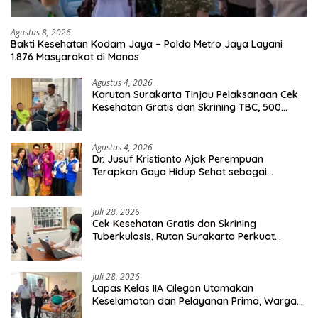
Agustus 8, 2026
Bakti Kesehatan Kodam Jaya – Polda Metro Jaya Layani
1.876 Masyarakat di Monas
Agustus 4, 2026
Karutan Surakarta Tinjau Pelaksanaan Cek
Kesehatan Gratis dan Skrining TBC, 500
Orang Telah Disasar
Agustus 4, 2026
Dr. Jusuf Kristianto Ajak Perempuan
Terapkan Gaya Hidup Sehat sebagai
Investasi Masa Depan
Juli 28, 2026
Cek Kesehatan Gratis dan Skrining
Tuberkulosis, Rutan Surakarta Perkuat
Deteksi Dini Penyakit Menular
Juli 28, 2026
Lapas Kelas IIA Cilegon Utamakan
Keselamatan dan Pelayanan Prima, Warga
Binaan Dapatkan Rujukan Medis ke RSUD