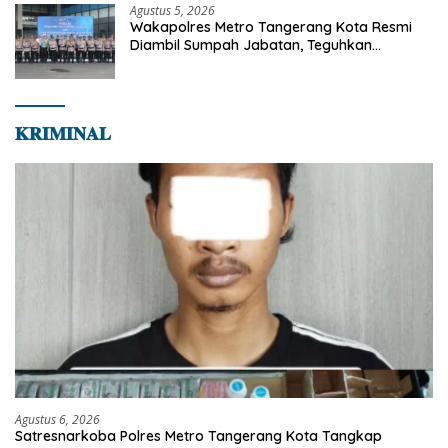
Agustus 5, 2026
Wakapolres Metro Tangerang Kota Resmi
Diambil Sumpah Jabatan, Teguhkan
Komitmen Integritas dan Pelayanan kepada
Masyarakat
𝐊𝐑𝐈𝐌𝐈𝐍𝐀𝐋
Agustus 6, 2026
Satresnarkoba Polres Metro Tangerang Kota Tangkap