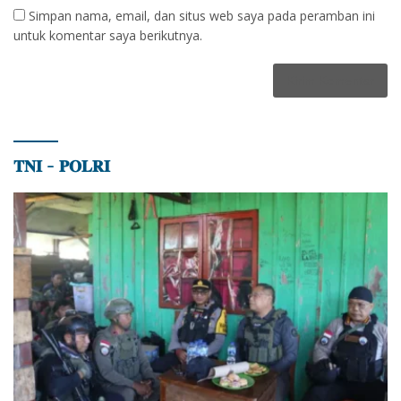
Simpan nama, email, dan situs web saya pada peramban ini
untuk komentar saya berikutnya.
𝐓𝐍𝐈 – 𝐏𝐎𝐋𝐑𝐈