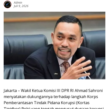
Admin
Juli 9, 2026
Jakarta – Wakil Ketua Komisi III DPR RI Ahmad Sahroni
menyatakan dukungannya terhadap langkah Korps
Pemberantasan Tindak Pidana Korupsi (Kortas
Tipidkor) Polri yang tengah mengusut dugaan korupsi