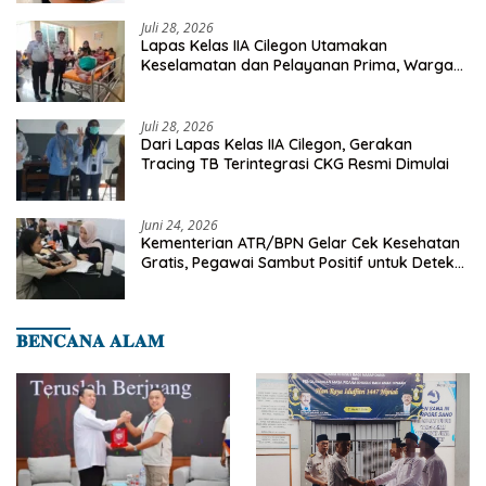
Juli 28, 2026
Lapas Kelas IIA Cilegon Utamakan
Keselamatan dan Pelayanan Prima, Warga
Binaan Dapatkan Rujukan Medis ke RSUD
Cilegon
Juli 28, 2026
Dari Lapas Kelas IIA Cilegon, Gerakan
Tracing TB Terintegrasi CKG Resmi Dimulai
Juni 24, 2026
Kementerian ATR/BPN Gelar Cek Kesehatan
Gratis, Pegawai Sambut Positif untuk Deteksi
Dini Penyakit
𝐁𝐄𝐍𝐂𝐀𝐍𝐀 𝐀𝐋𝐀𝐌