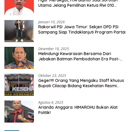
Utama Jelang Pemilihan Ketua RW 010
Kelurahan Tanah Baru
Januari 10, 2026
Rakorwil PSI Jawa Timur: Sekjen DPD PSI
Sampang Siap Tindaklanjuti Program Partai
Desember 18, 2025
Melindungi Kewarasan Bersama Dari
Jebakan Batman Pembodohan Era Post-
Truth
Oktober 23, 2025
Geger!!!! Orang Yang Mengaku Staff khusus
Bupati Cilacap Bidang Kesehatan Resmi
Dilaporkan Ke Dinas Kesehatan Kab.
Banyumas
Agustus 4, 2025
Ariando Anggara: HIMAROHU Bukan Alat
Politik!