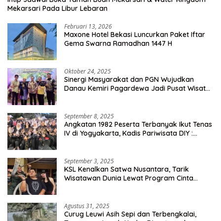
Mekarsari Pada Libur Lebaran
Februari 13, 2026
Maxone Hotel Bekasi Luncurkan Paket Iftar
Gema Swarna Ramadhan 1447 H
Oktober 24, 2025
Sinergi Masyarakat dan PGN Wujudkan
Danau Kemiri Pagardewa Jadi Pusat Wisata
dan Ekonomi Desa
September 8, 2025
Angkatan 1982 Peserta Terbanyak Ikut Tenas
IV di Yogyakarta, Kadis Pariwisata DIY :
Milyaran Rupiah Dibelanjakan Ribuan Alumni
SMANSA Makassar
September 3, 2025
KSL Kenalkan Satwa Nusantara, Tarik
Wisatawan Dunia Lewat Program Cinta
Satwa
Agustus 31, 2025
Curug Leuwi Asih Sepi dan Terbengkalai,