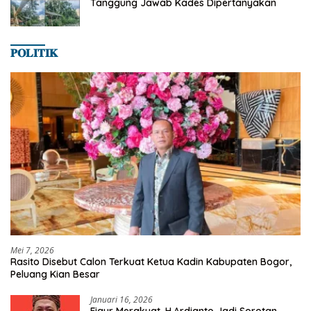
Tanggung Jawab Kades Dipertanyakan
𝐏𝐎𝐋𝐈𝐓𝐈𝐊
Mei 7, 2026
Rasito Disebut Calon Terkuat Ketua Kadin Kabupaten Bogor,
Peluang Kian Besar
Januari 16, 2026
Figur Merakyat, H.Ardianto Jadi Sorotan