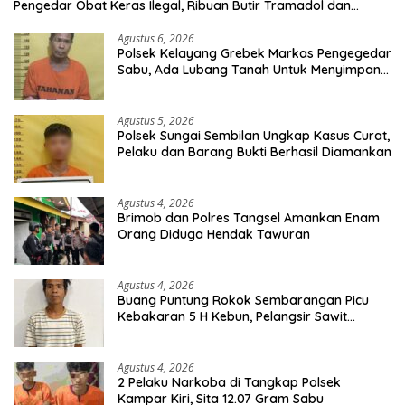
Pengedar Obat Keras Ilegal, Ribuan Butir Tramadol dan
Hexymer Disita
Agustus 6, 2026
Polsek Kelayang Grebek Markas Pengegedar
Sabu, Ada Lubang Tanah Untuk Menyimpan
Barang Bukti
Agustus 5, 2026
Polsek Sungai Sembilan Ungkap Kasus Curat,
Pelaku dan Barang Bukti Berhasil Diamankan
Agustus 4, 2026
Brimob dan Polres Tangsel Amankan Enam
Orang Diduga Hendak Tawuran
Agustus 4, 2026
Buang Puntung Rokok Sembarangan Picu
Kebakaran 5 H Kebun, Pelangsir Sawit
Dibekuk Polisi
Agustus 4, 2026
2 Pelaku Narkoba di Tangkap Polsek
Kampar Kiri, Sita 12.07 Gram Sabu