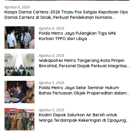
Agustus 6, 2026
Kaops Damai Cartenz-2026 Tinjau Pos Satgas Kepolisian Ops
Damai Cartenz di Sinak, Perkuat Pendekatan Humanis
Bersama Masyarakat
Agustus 6, 2026
Polda Metro Jaya Pulangkan Tiga WNI
Korban TPPO dari Libya
Agustus 6, 2026
Wakapolres Metro Tangerang Kota Pimpin
Binrohtal, Personel Diajak Perkuat Integritas
dan Bekal Akhirat
Agustus 5, 2026
Polda Metro Jaya Gelar Seminar Hukum
Bahas Perluasan Objek Praperadilan dalam
KUHAP Baru
Agustus 5, 2026
Kodim Depok Salurkan Air Bersih untuk
Warga Terdampak Kekeringan di Cipayung
Jaya