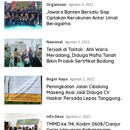
Organisasi
Agustus 3, 2022
Jawara Banten Bersatu Siap
Ciptakan Kerukunan Antar Umat
Beragama
Nasional
Agustus 3, 2022
Terjadi di Tolitoli : Ahli Waris
Meradang, Diduga Mafia Tanah
Bikin Produk Sertifikat Bodong
Bogor Raya
Agustus 2, 2022
Peningkatan Jalan Cibalung
Maseng Asal Jadi Diduga CV
Haskar Persada Lepas Tanggung
Jawab
Info Desa
Agustus 2, 2022
TMMD ke 114, Kodim 0608/Cianjur
Gelar Wawasan Kebangsaan