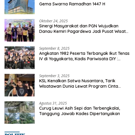
Gema Swarna Ramadhan 1447 H
Oktober 24, 2025
Sinergi Masyarakat dan PGN Wujudkan
Danau Kemiri Pagardewa Jadi Pusat Wisata
dan Ekonomi Desa
September 8, 2025
Angkatan 1982 Peserta Terbanyak Ikut Tenas
IV di Yogyakarta, Kadis Pariwisata DIY :
Milyaran Rupiah Dibelanjakan Ribuan Alumni
SMANSA Makassar
September 3, 2025
KSL Kenalkan Satwa Nusantara, Tarik
Wisatawan Dunia Lewat Program Cinta
Satwa
Agustus 31, 2025
Curug Leuwi Asih Sepi dan Terbengkalai,
Tanggung Jawab Kades Dipertanyakan