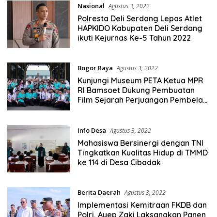
Nasional
Agustus 3, 2022
Polresta Deli Serdang Lepas Atlet
HAPKIDO Kabupaten Deli Serdang
ikuti Kejurnas Ke-5 Tahun 2022
Bogor Raya
Agustus 3, 2022
Kunjungi Museum PETA Ketua MPR
RI Bamsoet Dukung Pembuatan
Film Sejarah Perjuangan Pembela
Tanah Air (PETA)
Info Desa
Agustus 3, 2022
Mahasiswa Bersinergi dengan TNI
Tingkatkan Kualitas Hidup di TMMD
ke 114 di Desa Cibadak
Berita Daerah
Agustus 3, 2022
Implementasi Kemitraan FKDB dan
Polri, Ayep Zaki Laksanakan Panen