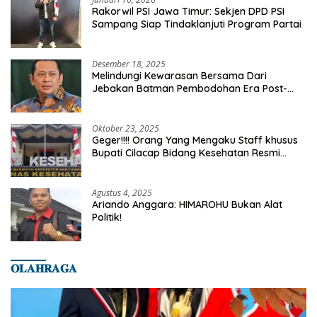
Rakorwil PSI Jawa Timur: Sekjen DPD PSI
Sampang Siap Tindaklanjuti Program Partai
Desember 18, 2025
Melindungi Kewarasan Bersama Dari
Jebakan Batman Pembodohan Era Post-
Truth
Oktober 23, 2025
Geger!!!! Orang Yang Mengaku Staff khusus
Bupati Cilacap Bidang Kesehatan Resmi
Dilaporkan Ke Dinas Kesehatan Kab.
Banyumas
Agustus 4, 2025
Ariando Anggara: HIMAROHU Bukan Alat
Politik!
𝐎𝐋𝐀𝐇𝐑𝐀𝐆𝐀