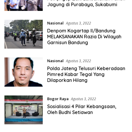
Jagung di Purabaya, Sukabumi
Nasional
Agustus 3, 2022
Denpom Kogartap II/Bandung
MELAKSANAKAN Razia Di Wilayah
Garnisun Bandung
Nasional
Agustus 3, 2022
Polda Jateng Telusuri Keberadaan
Pimred Kabar Tegal Yang
Dilaporkan Hilang
Bogor Raya
Agustus 3, 2022
Sosialisasi 4 Pilar Kebangsaan,
Oleh Budhi Setiawan