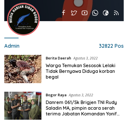
Admin
32822 Pos
Berita Daerah
Agustus 3, 2022
Warga Temukan Sesosok Lelaki
Tidak Bernyawa Diduga korban
begal
Bogor Raya
Agustus 3, 2022
Danrem 061/Sk Brigjen TNI Rudy
Saladin MA, pimpin acara serah
terima Jabatan Komandan Yonif
315/Grd