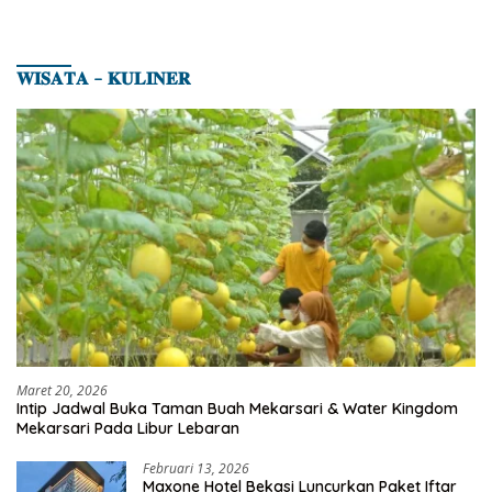
𝐖𝐈𝐒𝐀𝐓𝐀 – 𝐊𝐔𝐋𝐈𝐍𝐄𝐑
Maret 20, 2026
Intip Jadwal Buka Taman Buah Mekarsari & Water Kingdom
Mekarsari Pada Libur Lebaran
Februari 13, 2026
Maxone Hotel Bekasi Luncurkan Paket Iftar