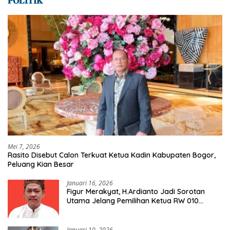
𝐏𝐎𝐋𝐈𝐓𝐈𝐊
Mei 7, 2026
Rasito Disebut Calon Terkuat Ketua Kadin Kabupaten Bogor,
Peluang Kian Besar
Januari 16, 2026
Figur Merakyat, H.Ardianto Jadi Sorotan
Utama Jelang Pemilihan Ketua RW 010
Kelurahan Tanah Baru
Januari 10, 2026