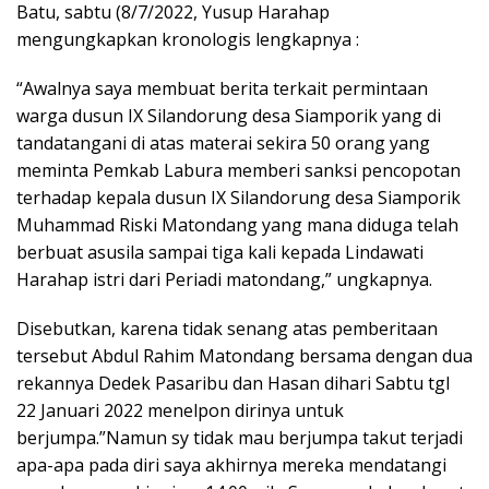
Batu, sabtu (8/7/2022, Yusup Harahap
mengungkapkan kronologis lengkapnya :
“Awalnya saya membuat berita terkait permintaan
warga dusun IX Silandorung desa Siamporik yang di
tandatangani di atas materai sekira 50 orang yang
meminta Pemkab Labura memberi sanksi pencopotan
terhadap kepala dusun IX Silandorung desa Siamporik
Muhammad Riski Matondang yang mana diduga telah
berbuat asusila sampai tiga kali kepada Lindawati
Harahap istri dari Periadi matondang,” ungkapnya.
Disebutkan, karena tidak senang atas pemberitaan
tersebut Abdul Rahim Matondang bersama dengan dua
rekannya Dedek Pasaribu dan Hasan dihari Sabtu tgl
22 Januari 2022 menelpon dirinya untuk
berjumpa.”Namun sy tidak mau berjumpa takut terjadi
apa-apa pada diri saya akhirnya mereka mendatangi