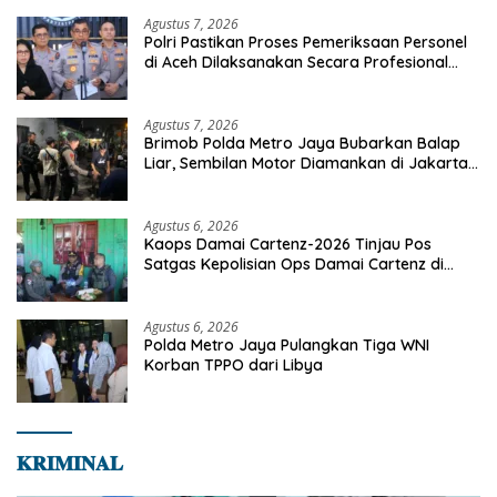
Agustus 7, 2026
Polri Pastikan Proses Pemeriksaan Personel
di Aceh Dilaksanakan Secara Profesional
dan Transparan
Agustus 7, 2026
Brimob Polda Metro Jaya Bubarkan Balap
Liar, Sembilan Motor Diamankan di Jakarta
Timur
Agustus 6, 2026
Kaops Damai Cartenz-2026 Tinjau Pos
Satgas Kepolisian Ops Damai Cartenz di
Sinak, Perkuat Pendekatan Humanis
Bersama Masyarakat
Agustus 6, 2026
Polda Metro Jaya Pulangkan Tiga WNI
Korban TPPO dari Libya
𝐊𝐑𝐈𝐌𝐈𝐍𝐀𝐋