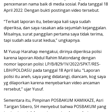
pencemaran nama baik di media sosial. Pada tanggal 18
April 2022. Dengan bukti postingan video tersebut.
“Terkait laporan itu, beberapa kali saya sudah
diperiksa, dan saya rasakan ada sejumlah kejanggalan.
Misalnya, surat panggilan pertama saya tidak terima,
tapi sudah ada surat kedua,” ungkapnya.
M Yusup Harahap mengakui, dirinya diperiksa polisi
karena laporan Abdul Rahim Matondang dengan
nomor laporan polisi: LP/B/829/1V/2022/SPKT/RES-
LBH/POLDASU pada tanggal 18 April lalu. “Laporan
polisi itu aneh, saya yang didatangi, diancam, kog saya
yg dilaporkan karena menyebarkan video ancaman
rersebut,” ujar Yusuf.
Sementara itu, Pimpinan POSBAKUM KAMIKAZE, Asri
Tarigan Sibero, SH menyebut bahwa POSBAKUM yang