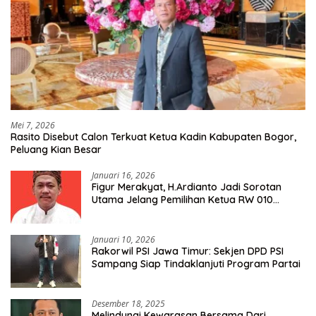
Mei 7, 2026
Rasito Disebut Calon Terkuat Ketua Kadin Kabupaten Bogor,
Peluang Kian Besar
Januari 16, 2026
Figur Merakyat, H.Ardianto Jadi Sorotan
Utama Jelang Pemilihan Ketua RW 010
Kelurahan Tanah Baru
Januari 10, 2026
Rakorwil PSI Jawa Timur: Sekjen DPD PSI
Sampang Siap Tindaklanjuti Program Partai
Desember 18, 2025
Melindungi Kewarasan Bersama Dari