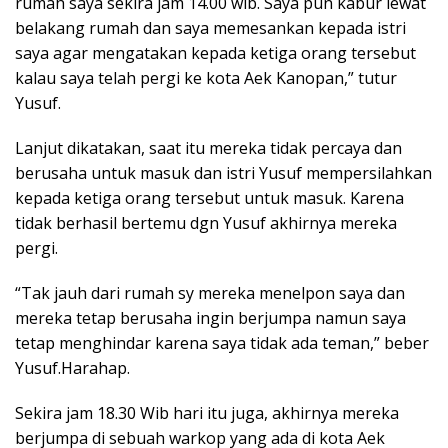
rumah saya sekira jam 14.00 wib. Saya pun kabur lewat
belakang rumah dan saya memesankan kepada istri
saya agar mengatakan kepada ketiga orang tersebut
kalau saya telah pergi ke kota Aek Kanopan,” tutur
Yusuf.
Lanjut dikatakan, saat itu mereka tidak percaya dan
berusaha untuk masuk dan istri Yusuf mempersilahkan
kepada ketiga orang tersebut untuk masuk. Karena
tidak berhasil bertemu dgn Yusuf akhirnya mereka
pergi.
“Tak jauh dari rumah sy mereka menelpon saya dan
mereka tetap berusaha ingin berjumpa namun saya
tetap menghindar karena saya tidak ada teman,” beber
Yusuf.Harahap.
Sekira jam 18.30 Wib hari itu juga, akhirnya mereka
berjumpa di sebuah warkop yang ada di kota Aek