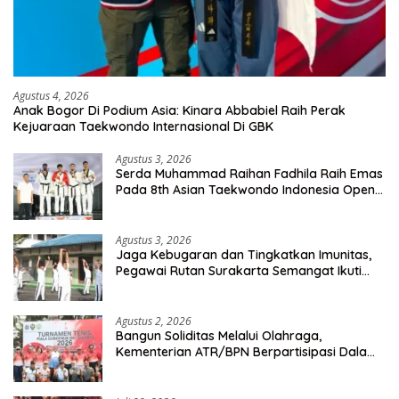
Agustus 4, 2026
Anak Bogor Di Podium Asia: Kinara Abbabiel Raih Perak
Kejuaraan Taekwondo Internasional Di GBK
Agustus 3, 2026
Serda Muhammad Raihan Fadhila Raih Emas
Pada 8th Asian Taekwondo Indonesia Open
Championship 2026
Agustus 3, 2026
Jaga Kebugaran dan Tingkatkan Imunitas,
Pegawai Rutan Surakarta Semangat Ikuti
Senam Pagi
Agustus 2, 2026
Bangun Soliditas Melalui Olahraga,
Kementerian ATR/BPN Berpartisipasi Dalam
Turnamen Tenis Piala Gubernur DKI Jakarta
2026