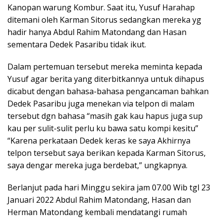
Kanopan warung Kombur. Saat itu, Yusuf Harahap
ditemani oleh Karman Sitorus sedangkan mereka yg
hadir hanya Abdul Rahim Matondang dan Hasan
sementara Dedek Pasaribu tidak ikut.
Dalam pertemuan tersebut mereka meminta kepada
Yusuf agar berita yang diterbitkannya untuk dihapus
dicabut dengan bahasa-bahasa pengancaman bahkan
Dedek Pasaribu juga menekan via telpon di malam
tersebut dgn bahasa “masih gak kau hapus juga sup
kau per sulit-sulit perlu ku bawa satu kompi kesitu”
“Karena perkataan Dedek keras ke saya Akhirnya
telpon tersebut saya berikan kepada Karman Sitorus,
saya dengar mereka juga berdebat,” ungkapnya.
Berlanjut pada hari Minggu sekira jam 07.00 Wib tgl 23
Januari 2022 Abdul Rahim Matondang, Hasan dan
Herman Matondang kembali mendatangi rumah