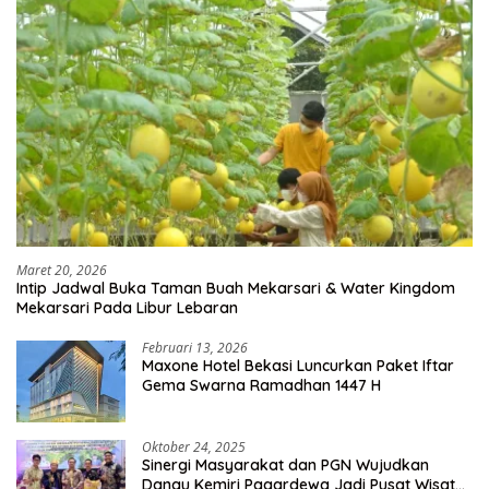
Maret 20, 2026
Intip Jadwal Buka Taman Buah Mekarsari & Water Kingdom
Mekarsari Pada Libur Lebaran
Februari 13, 2026
Maxone Hotel Bekasi Luncurkan Paket Iftar
Gema Swarna Ramadhan 1447 H
Oktober 24, 2025
Sinergi Masyarakat dan PGN Wujudkan
Danau Kemiri Pagardewa Jadi Pusat Wisata