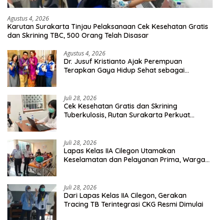
Agustus 4, 2026
Karutan Surakarta Tinjau Pelaksanaan Cek Kesehatan Gratis
dan Skrining TBC, 500 Orang Telah Disasar
Agustus 4, 2026
Dr. Jusuf Kristianto Ajak Perempuan
Terapkan Gaya Hidup Sehat sebagai
Investasi Masa Depan
Juli 28, 2026
Cek Kesehatan Gratis dan Skrining
Tuberkulosis, Rutan Surakarta Perkuat
Deteksi Dini Penyakit Menular
Juli 28, 2026
Lapas Kelas IIA Cilegon Utamakan
Keselamatan dan Pelayanan Prima, Warga
Binaan Dapatkan Rujukan Medis ke RSUD
Cilegon
Juli 28, 2026
Dari Lapas Kelas IIA Cilegon, Gerakan
Tracing TB Terintegrasi CKG Resmi Dimulai