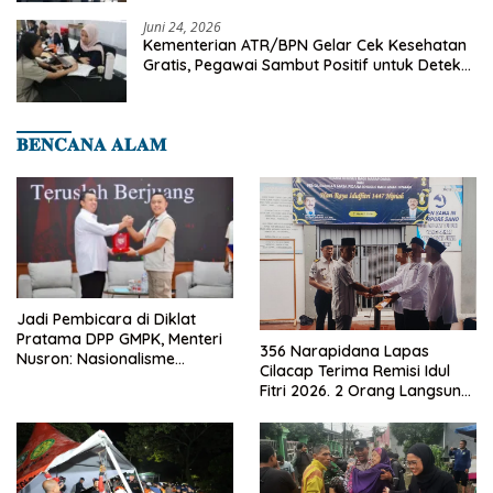
Juni 24, 2026
Kementerian ATR/BPN Gelar Cek Kesehatan
Gratis, Pegawai Sambut Positif untuk Deteksi
Dini Penyakit
𝐁𝐄𝐍𝐂𝐀𝐍𝐀 𝐀𝐋𝐀𝐌
Jadi Pembicara di Diklat
Pratama DPP GMPK, Menteri
356 Narapidana Lapas
Nusron: Nasionalisme
Cilacap Terima Remisi Idul
Menjadikan Bangsa yang
Fitri 2026. 2 Orang Langsung
Kuat
Bebas