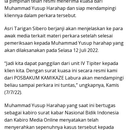
ia pimpinan telah resmi menerima kuasa dari
Muhammad Yusup Harahap dan siap mendampingi
kliennya dalam perkara tersebut.
Asri Tarigan Sibero berjanji akan menjelaskan ke para
awak media terkait materi perkara setelah selesai
pemeriksaan kepada Muhammad Yusup harahap yang
akan dilaksanakan pada Selasa 12 Juli 2022.
“Jadi kita dapat panggilan dari unit IV Tipiter kepada
klien kita. Dengan surat kuasa ini secara resmi kami
dari POSBAKUM KAMIKAZE Labura akan mendampingi
beliau sampai perkara ini tuntas,” ungkapnya, Kamis
(7/7/22).
Muhammad Yusup Harahap yang saat ini bertugas
sebagai kabiro surat kabar Nasional Bidik Indonesia
dan Kabiro Media Online menyatakan telah
menyerahkan sepenuhnya kasus tersebut kepada