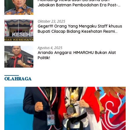
Jebakan Batman Pembodohan Era Post-
Truth
Oktober 23, 2025
Geger!!!! Orang Yang Mengaku Staff khusus
Bupati Cilacap Bidang Kesehatan Resmi
Dilaporkan Ke Dinas Kesehatan Kab.
Banyumas
Agustus 4, 2025
Ariando Anggara: HIMAROHU Bukan Alat
Politik!
𝐎𝐋𝐀𝐇𝐑𝐀𝐆𝐀