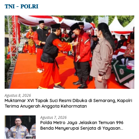
𝐓𝐍𝐈 – 𝐏𝐎𝐋𝐑𝐈
Agustus 8, 2026
Muktamar XVI Tapak Suci Resmi Dibuka di Semarang, Kapolri
Terima Anugerah Anggota Kehormatan
Agustus 7, 2026
Polda Metro Jaya Jelaskan Temuan 996
Benda Menyerupai Senjata di Yayasan
Jaksel