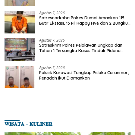
Agustus 7, 2026
Satresnarkoba Polres Dumai Amankan 115
Butir Ekstasi, 13 Pil Happy Five dan 2 Bungkus
Etomidate dari Seorang Pria
Agustus 7, 2026
Satreskrim Polres Pelalawan Ungkap dan
Tahan 1 Tersangka Kasus Tindak Pidana
Karhutla di Kerumutan
Agustus 7, 2026
Polsek Karawaci Tangkap Pelaku Curanmor,
Penadah Ikut Diamankan
𝐖𝐈𝐒𝐀𝐓𝐀 – 𝐊𝐔𝐋𝐈𝐍𝐄𝐑