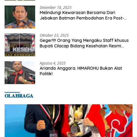
Desember 18, 2025
Melindungi Kewarasan Bersama Dari
Jebakan Batman Pembodohan Era Post-
Truth
Oktober 23, 2025
Geger!!!! Orang Yang Mengaku Staff khusus
Bupati Cilacap Bidang Kesehatan Resmi
Dilaporkan Ke Dinas Kesehatan Kab.
Banyumas
Agustus 4, 2025
Ariando Anggara: HIMAROHU Bukan Alat
Politik!
𝐎𝐋𝐀𝐇𝐑𝐀𝐆𝐀