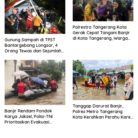
Polrestro Tangerang Kota
Gerak Cepat Tangani Banjir
di Kota Tangerang, Warga
Gunung Sampah di TPST
Dievakuasi dan Didirikan
Bantargebang Longsor, 4
Posko Siaga
Orang Tewas dan Sejumlah
Truk Tertimbun
Tanggap Darurat Banjir,
Banjir Rendam Pondok
Polres Metro Tangerang
Karya Jaksel, Polisi-TNI
Kota Kerahkan Perahu Karet
Prioritaskan Evakuasi
Evakuasi Warga Jatiuwung
Kelompok Rentan