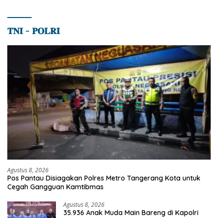
𝐓𝐍𝐈 – 𝐏𝐎𝐋𝐑𝐈
Agustus 8, 2026
Pos Pantau Disiagakan Polres Metro Tangerang Kota untuk
Cegah Gangguan Kamtibmas
Agustus 8, 2026
35.936 Anak Muda Main Bareng di Kapolri