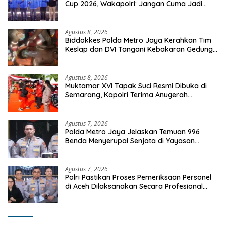
Cup 2026, Wakapolri: Jangan Cuma Jadi
Penonton, Jadilah Talenta Digital
Agustus 8, 2026
Biddokkes Polda Metro Jaya Kerahkan Tim
Keslap dan DVI Tangani Kebakaran Gedung
Bapenda
Agustus 8, 2026
Muktamar XVI Tapak Suci Resmi Dibuka di
Semarang, Kapolri Terima Anugerah
Anggota Kehormatan
Agustus 7, 2026
Polda Metro Jaya Jelaskan Temuan 996
Benda Menyerupai Senjata di Yayasan
Jaksel
Agustus 7, 2026
Polri Pastikan Proses Pemeriksaan Personel
di Aceh Dilaksanakan Secara Profesional
dan Transparan