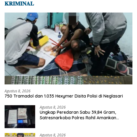
𝐊𝐑𝐈𝐌𝐈𝐍𝐀𝐋
Agustus 8, 2026
750 Tramadol dan 1.035 Hexymer Disita Polisi di Neglasari
Agustus 8, 2026
Ungkap Peredaran Sabu 39,84 Gram,
Satresnarkoba Polres Rohil Amankan
Seorang Tersangka
Agustus 8, 2026