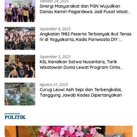
Oktober 24, 2025
Sinergi Masyarakat dan PGN Wujudkan
Danau Kemiri Pagardewa Jadi Pusat Wisata
dan Ekonomi Desa
September 8, 2025
Angkatan 1982 Peserta Terbanyak Ikut Tenas
IV di Yogyakarta, Kadis Pariwisata DIY :
Milyaran Rupiah Dibelanjakan Ribuan Alumni
SMANSA Makassar
September 3, 2025
KSL Kenalkan Satwa Nusantara, Tarik
Wisatawan Dunia Lewat Program Cinta
Satwa
Agustus 31, 2025
Curug Leuwi Asih Sepi dan Terbengkalai,
Tanggung Jawab Kades Dipertanyakan
𝐏𝐎𝐋𝐈𝐓𝐈𝐊