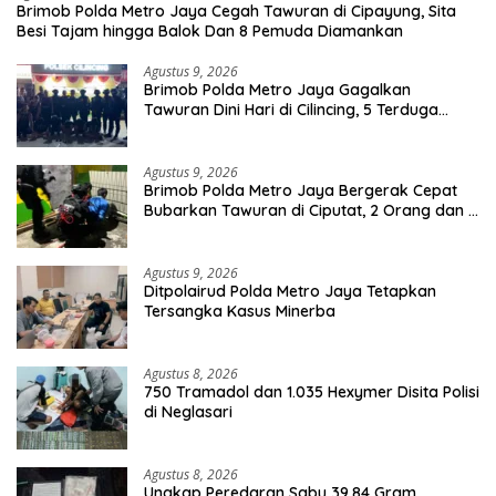
Brimob Polda Metro Jaya Cegah Tawuran di Cipayung, Sita
Besi Tajam hingga Balok Dan 8 Pemuda Diamankan
Agustus 9, 2026
Brimob Polda Metro Jaya Gagalkan
Tawuran Dini Hari di Cilincing, 5 Terduga
Pelaku 2 Parang dan Stik Golf Diamankan
Agustus 9, 2026
Brimob Polda Metro Jaya Bergerak Cepat
Bubarkan Tawuran di Ciputat, 2 Orang dan 3
Celurit Diamankan
Agustus 9, 2026
Ditpolairud Polda Metro Jaya Tetapkan
Tersangka Kasus Minerba
Agustus 8, 2026
750 Tramadol dan 1.035 Hexymer Disita Polisi
di Neglasari
Agustus 8, 2026
Ungkap Peredaran Sabu 39,84 Gram,