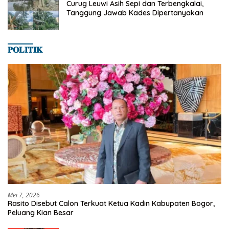
Curug Leuwi Asih Sepi dan Terbengkalai,
Tanggung Jawab Kades Dipertanyakan
𝐏𝐎𝐋𝐈𝐓𝐈𝐊
Mei 7, 2026
Rasito Disebut Calon Terkuat Ketua Kadin Kabupaten Bogor,
Peluang Kian Besar