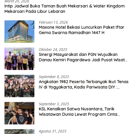
Maret 20, 2026
Intip Jadwal Buka Taman Buah Mekarsari & Water Kingdom
Mekarsari Pada Libur Lebaran
Februari 13, 2026
Maxone Hotel Bekasi Luncurkan Paket Iftar
Gema Swarna Ramadhan 1447 H
Oktober 24, 2025
Sinergi Masyarakat dan PGN Wujudkan
Danau Kemiri Pagardewa Jadi Pusat Wisata
dan Ekonomi Desa
September 8, 2025
Angkatan 1982 Peserta Terbanyak Ikut Tenas
IV di Yogyakarta, Kadis Pariwisata DIY :
Milyaran Rupiah Dibelanjakan Ribuan Alumni
SMANSA Makassar
September 3, 2025
KSL Kenalkan Satwa Nusantara, Tarik
Wisatawan Dunia Lewat Program Cinta
Satwa
Agustus 31, 2025