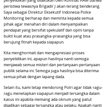
penyelidikan yang dilakukan oleh Komnas HAM bahwa
peristiwa tewasnya Brigadir J akan terang benderang.
Saya sebagai Direktur Eksekutif Indonesia Police
Monitoring berharap dan meminta kepada semua
pihak agar menahan diri dalam menyampaikan
pendapat yang bersifat spekulatif dan opini tanpa
bukti kuat atau prasangka-prasangka yang bisa
berujung fitnah kepada siapapun.
Kita menghormati dan mengapresiasi proses
penyelidikan ini, apapun hasilnya nanti semoga
menjawab semua misteri dan pertanyaan-pertanyaan
publik selama ini. Semoga juga hasilnya bisa diterima
semua pihak dengan lapang dada.
Selain itu, kami tetap mendorong Polri agar tidak ragu-
ragu menetapkan siapapun menjadi tersangka dalam
kasus ini apabila memang ada oknum yang patut
dijadikan sebagai tersangka atau pelaku. Apakah nanti