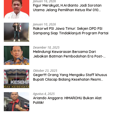
Januari 16, 2026
Figur Merakyat, H.Ardianto Jadi Sorotan
Utama Jelang Pemilihan Ketua RW 010
Kelurahan Tanah Baru
Januari 10, 2026
Rakorwil PSI Jawa Timur: Sekjen DPD PSI
Sampang Siap Tindaklanjuti Program Partai
Desember 18, 2025
Melindungi Kewarasan Bersama Dari
Jebakan Batman Pembodohan Era Post-
Truth
Oktober 23, 2025
Geger!!!! Orang Yang Mengaku Staff khusus
Bupati Cilacap Bidang Kesehatan Resmi
Dilaporkan Ke Dinas Kesehatan Kab.
Banyumas
Agustus 4, 2025
Ariando Anggara: HIMAROHU Bukan Alat
Politik!