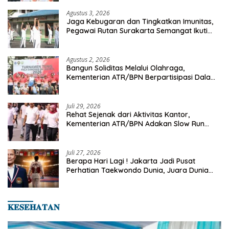
Agustus 3, 2026
Jaga Kebugaran dan Tingkatkan Imunitas,
Pegawai Rutan Surakarta Semangat Ikuti
Senam Pagi
Agustus 2, 2026
Bangun Soliditas Melalui Olahraga,
Kementerian ATR/BPN Berpartisipasi Dalam
Turnamen Tenis Piala Gubernur DKI Jakarta
2026
Juli 29, 2026
Rehat Sejenak dari Aktivitas Kantor,
Kementerian ATR/BPN Adakan Slow Run
Rutin Sepulang Kerja
Juli 27, 2026
Berapa Hari Lagi ! Jakarta Jadi Pusat
Perhatian Taekwondo Dunia, Juara Dunia
Hingga Kampiun Asia Siap Berlaga di 8th
Asian Taekwondo Indonesia Open 2026
𝐊𝐄𝐒𝐄𝐇𝐀𝐓𝐀𝐍