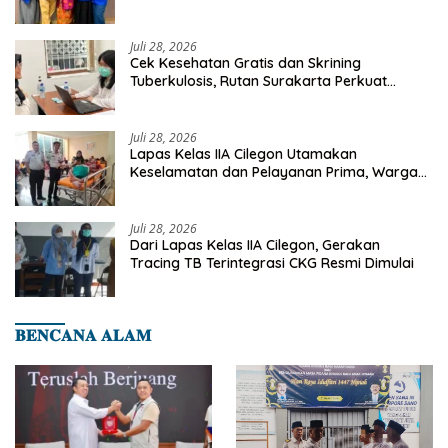
Investasi Masa Depan
Juli 28, 2026
Cek Kesehatan Gratis dan Skrining
Tuberkulosis, Rutan Surakarta Perkuat
Deteksi Dini Penyakit Menular
Juli 28, 2026
Lapas Kelas IIA Cilegon Utamakan
Keselamatan dan Pelayanan Prima, Warga
Binaan Dapatkan Rujukan Medis ke RSUD
Cilegon
Juli 28, 2026
Dari Lapas Kelas IIA Cilegon, Gerakan
Tracing TB Terintegrasi CKG Resmi Dimulai
𝐁𝐄𝐍𝐂𝐀𝐍𝐀 𝐀𝐋𝐀𝐌