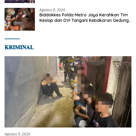
Agustus 8, 2026
Biddokkes Polda Metro Jaya Kerahkan Tim
Keslap dan DVI Tangani Kebakaran Gedung
Bapenda
𝐊𝐑𝐈𝐌𝐈𝐍𝐀𝐋
Agustus 9, 2026