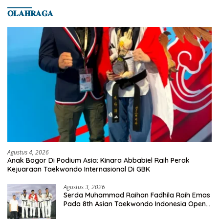
𝐎𝐋𝐀𝐇𝐑𝐀𝐆𝐀
Agustus 4, 2026
Anak Bogor Di Podium Asia: Kinara Abbabiel Raih Perak
Kejuaraan Taekwondo Internasional Di GBK
Agustus 3, 2026
Serda Muhammad Raihan Fadhila Raih Emas
Pada 8th Asian Taekwondo Indonesia Open
Championship 2026