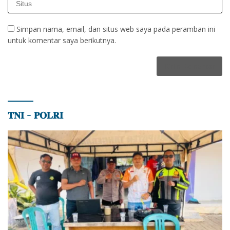
Simpan nama, email, dan situs web saya pada peramban ini
untuk komentar saya berikutnya.
𝐓𝐍𝐈 – 𝐏𝐎𝐋𝐑𝐈