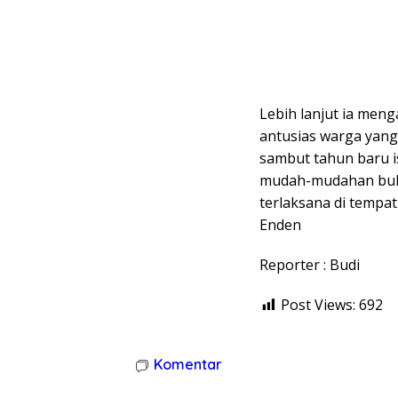
Lebih lanjut ia men
antusias warga yang
sambut tahun baru i
mudah-mudahan buka
terlaksana di tempat
Enden
Reporter : Budi
Post Views:
692
Komentar