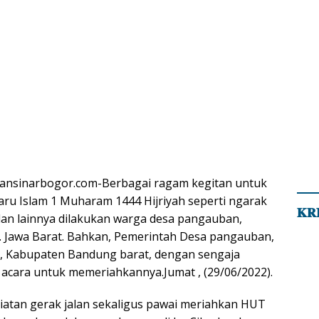
iansinarbogor.com-Berbagai ragam kegitan untuk
u Islam 1 Muharam 1444 Hijriyah seperti ngarak
 dan lainnya dilakukan warga desa pangauban,
𝐊𝐑
. Jawa Barat. Bahkan, Pemerintah Desa pangauban,
r, Kabupaten Bandung barat, dengan sengaja
acara untuk memeriahkannya.Jumat , (29/06/2022).