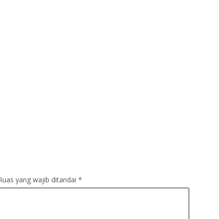
Ruas yang wajib ditandai
*