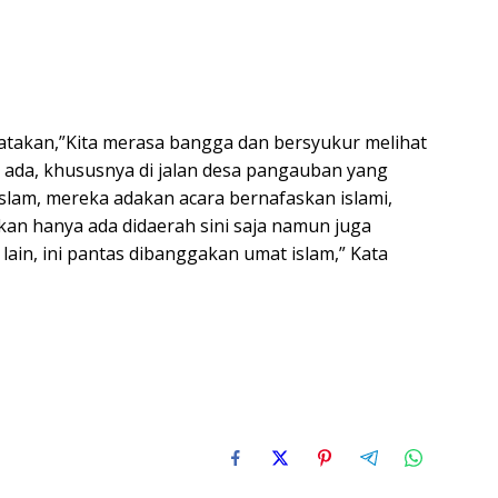
gatakan,”Kita merasa bangga dan bersyukur melihat
 ada, khususnya di jalan desa pangauban yang
slam, mereka adakan acara bernafaskan islami,
n hanya ada didaerah sini saja namun juga
 lain, ini pantas dibanggakan umat islam,” Kata