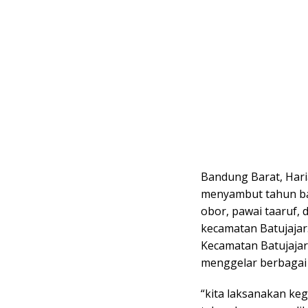
Bandung Barat, Har
menyambut tahun bar
obor, pawai taaruf,
kecamatan Batujajar
Kecamatan Batujaja
menggelar berbagai 