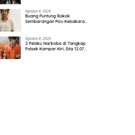
Agustus 4, 2026
Buang Puntung Rokok
Sembarangan Picu Kebakaran
5 H Kebun, Pelangsir Sawit
Dibekuk Polisi
Agustus 4, 2026
2 Pelaku Narkoba di Tangkap
Polsek Kampar Kiri, Sita 12.07
Gram Sabu