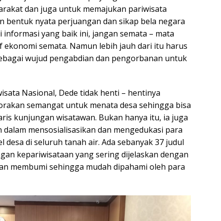
rakat dan juga untuk memajukan pariwisata
 bentuk nyata perjuangan dan sikap bela negara
i informasi yang baik ini, jangan semata – mata
tif ekonomi semata. Namun lebih jauh dari itu harus
 sebagai wujud pengabdian dan pengorbanan untuk
sata Nasional, Dede tidak henti – hentinya
orakan semangat untuk menata desa sehingga bisa
ris kunjungan wisatawan. Bukan hanya itu, ia juga
n dalam mensosialisasikan dan mengedukasi para
l desa di seluruh tanah air. Ada sebanyak 37 judul
ngan kepariwisataan yang sering dijelaskan dengan
dan membumi sehingga mudah dipahami oleh para