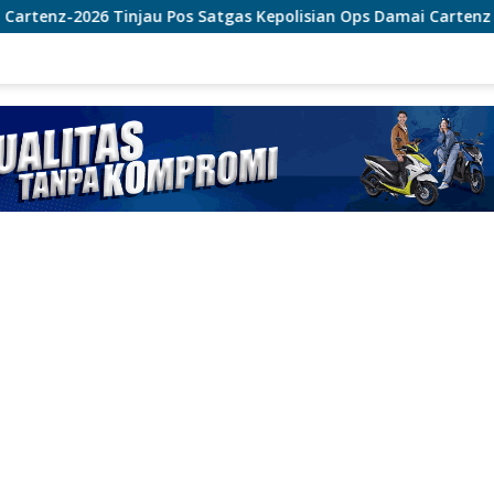
os Satgas Kepolisian Ops Damai Cartenz di Sinak, Perkuat Pe