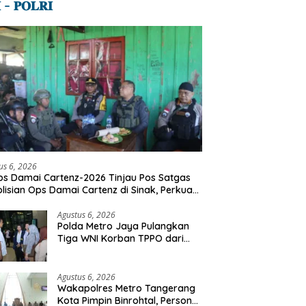
 – 𝐏𝐎𝐋𝐑𝐈
us 6, 2026
s Damai Cartenz-2026 Tinjau Pos Satgas
lisian Ops Damai Cartenz di Sinak, Perkuat
dekatan Humanis Bersama Masyarakat
Agustus 6, 2026
Polda Metro Jaya Pulangkan
Tiga WNI Korban TPPO dari
Libya
Agustus 6, 2026
Wakapolres Metro Tangerang
Kota Pimpin Binrohtal, Personel