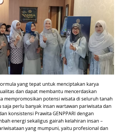
 formula yang tepat untuk menciptakan karya
rkualitas dan dapat membantu mencerdaskan
ta mempromosikan potensi wisata di seluruh tanah
u saja perlu banyak insan wartawan pariwisata dan
dan konsistensi Prawita GENPPARI dengan
h energi sekaligus gairah kelahiran insan –
riwisataan yang mumpuni, yaitu profesional dan