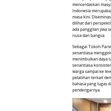
mencerdaskan masya
Indonesia merupakan
masa kini. Diseminas
dilihat dari perspek
ada panggilan jiwa
nusa dan bangsa.
Sebagai Tokoh Pariwi
senantiasa menggel
menimbulkan daya ta
senantiasa konsiste
warga sampai ke leve
pelatihan terkait de
bahasa yang lugas 
pendengarnya.