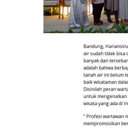
Bandung, Hariansina
air sudah tidak bisa
banyak dan tersebar 
adalah bahwa berbag
tanah air ini belum 
baik wisataman dala
Disinilah peran war
untuk mengenalkan 
wisata yang ada di I
“ Profesi wartawan 
mempromosikan berba