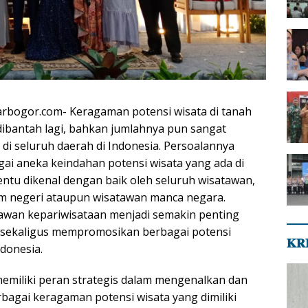
rbogor.com- Keragaman potensi wisata di tanah
 dibantah lagi, bahkan jumlahnya pun sangat
di seluruh daerah di Indonesia. Persoalannya
ai aneka keindahan potensi wisata yang ada di
tentu dikenal dengan baik oleh seluruh wisatawan,
m negeri ataupun wisatawan manca negara.
tawan kepariwisataan menjadi semakin penting
sekaligus mempromosikan berbagai potensi
𝐊𝐑
ndonesia.
memiliki peran strategis dalam mengenalkan dan
gai keragaman potensi wisata yang dimiliki