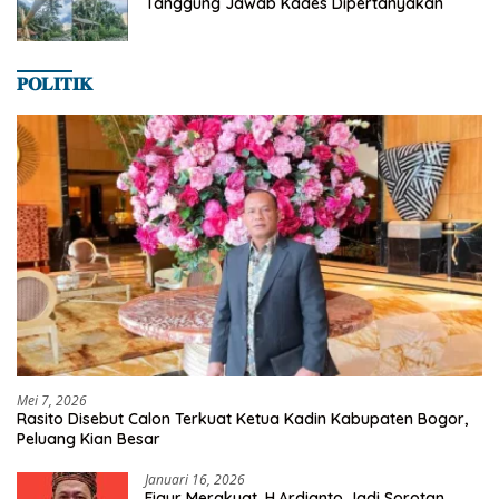
Tanggung Jawab Kades Dipertanyakan
𝐏𝐎𝐋𝐈𝐓𝐈𝐊
Mei 7, 2026
Rasito Disebut Calon Terkuat Ketua Kadin Kabupaten Bogor,
Peluang Kian Besar
Januari 16, 2026
Figur Merakyat, H.Ardianto Jadi Sorotan