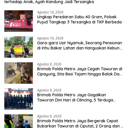
terhadap Anak, Ayah Kandung Jadi Tersangka
Agustus 10, 2026
Ungkap Peredaran Sabu 40 Gram, Polsek
Pujud Tangkap 3 Tersangka di TKP Berbeda
Agustus 10, 2026
Gara-gara Usir Nyamuk, Seorang Pensiunan
di Inhu Bakar Lahan dan Hanguskan Kebun
Sawit
Agustus 9, 2026
Brimob Polda Metro Jaya Cegah Tawuran di
Cipayung, Sita Besi Tajam hingga Balok Dan
8 Pemuda Diamankan
Agustus 9, 2026
Brimob Polda Metro Jaya Gagalkan
Tawuran Dini Hari di Cilincing, 5 Terduga
Pelaku 2 Parang dan Stik Golf Diamankan
Agustus 9, 2026
Brimob Polda Metro Jaya Bergerak Cepat
Bubarkan Tawuran di Ciputat, 2 Orang dan 3