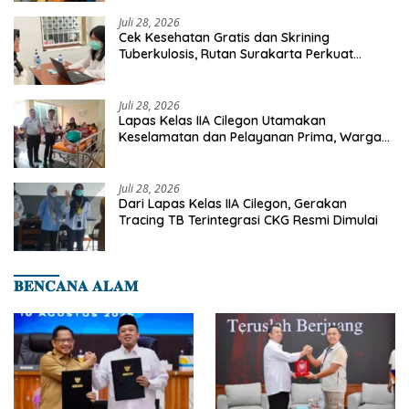
Juli 28, 2026
Cek Kesehatan Gratis dan Skrining
Tuberkulosis, Rutan Surakarta Perkuat
Deteksi Dini Penyakit Menular
Juli 28, 2026
Lapas Kelas IIA Cilegon Utamakan
Keselamatan dan Pelayanan Prima, Warga
Binaan Dapatkan Rujukan Medis ke RSUD
Cilegon
Juli 28, 2026
Dari Lapas Kelas IIA Cilegon, Gerakan
Tracing TB Terintegrasi CKG Resmi Dimulai
𝐁𝐄𝐍𝐂𝐀𝐍𝐀 𝐀𝐋𝐀𝐌