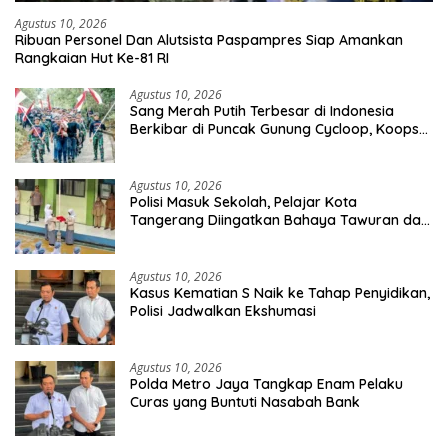
Agustus 10, 2026
Ribuan Personel Dan Alutsista Paspampres Siap Amankan
Rangkaian Hut Ke-81 RI
Agustus 10, 2026
Sang Merah Putih Terbesar di Indonesia
Berkibar di Puncak Gunung Cycloop, Koops
TNI Habema : Gegap Gempita Damai
Persatuan dari Tanah Cenderawasih
Agustus 10, 2026
Polisi Masuk Sekolah, Pelajar Kota
Tangerang Diingatkan Bahaya Tawuran dan
Narkoba
Agustus 10, 2026
Kasus Kematian S Naik ke Tahap Penyidikan,
Polisi Jadwalkan Ekshumasi
Agustus 10, 2026
Polda Metro Jaya Tangkap Enam Pelaku
Curas yang Buntuti Nasabah Bank