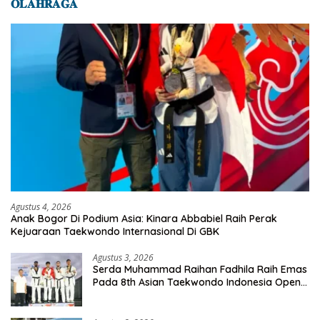
𝐎𝐋𝐀𝐇𝐑𝐀𝐆𝐀
Agustus 4, 2026
Anak Bogor Di Podium Asia: Kinara Abbabiel Raih Perak
Kejuaraan Taekwondo Internasional Di GBK
Agustus 3, 2026
Serda Muhammad Raihan Fadhila Raih Emas
Pada 8th Asian Taekwondo Indonesia Open
Championship 2026