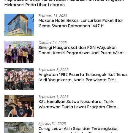
Mekarsari Pada Libur Lebaran
Februari 13, 2026
Maxone Hotel Bekasi Luncurkan Paket Iftar
Gema Swarna Ramadhan 1447 H
Oktober 24, 2025
Sinergi Masyarakat dan PGN Wujudkan
Danau Kemiri Pagardewa Jadi Pusat Wisata
dan Ekonomi Desa
September 8, 2025
Angkatan 1982 Peserta Terbanyak Ikut Tenas
IV di Yogyakarta, Kadis Pariwisata DIY :
Milyaran Rupiah Dibelanjakan Ribuan Alumni
SMANSA Makassar
September 3, 2025
KSL Kenalkan Satwa Nusantara, Tarik
Wisatawan Dunia Lewat Program Cinta
Satwa
Agustus 31, 2025
Curug Leuwi Asih Sepi dan Terbengkalai,