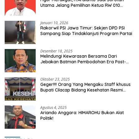
Utama Jelang Pemilihan Ketua RW 010
Kelurahan Tanah Baru
Januari 10, 2026
Rakorwil PSI Jawa Timur: Sekjen DPD PSI
Sampang Siap Tindaklanjuti Program Partai
Desember 18, 2025
Melindungi Kewarasan Bersama Dari
Jebakan Batman Pembodohan Era Post-
Truth
Oktober 23, 2025
Geger!!!! Orang Yang Mengaku Staff khusus
Bupati Cilacap Bidang Kesehatan Resmi
Dilaporkan Ke Dinas Kesehatan Kab.
Banyumas
Agustus 4, 2025
Ariando Anggara: HIMAROHU Bukan Alat
Politik!