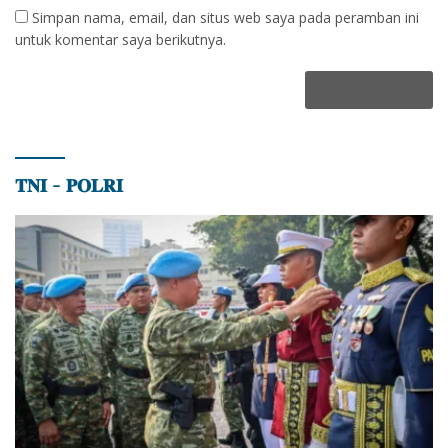
Simpan nama, email, dan situs web saya pada peramban ini
untuk komentar saya berikutnya.
𝐓𝐍𝐈 – 𝐏𝐎𝐋𝐑𝐈