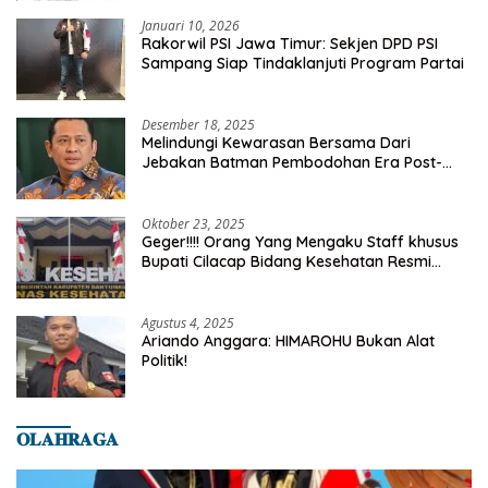
Januari 10, 2026
Rakorwil PSI Jawa Timur: Sekjen DPD PSI
Sampang Siap Tindaklanjuti Program Partai
Desember 18, 2025
Melindungi Kewarasan Bersama Dari
Jebakan Batman Pembodohan Era Post-
Truth
Oktober 23, 2025
Geger!!!! Orang Yang Mengaku Staff khusus
Bupati Cilacap Bidang Kesehatan Resmi
Dilaporkan Ke Dinas Kesehatan Kab.
Banyumas
Agustus 4, 2025
Ariando Anggara: HIMAROHU Bukan Alat
Politik!
𝐎𝐋𝐀𝐇𝐑𝐀𝐆𝐀