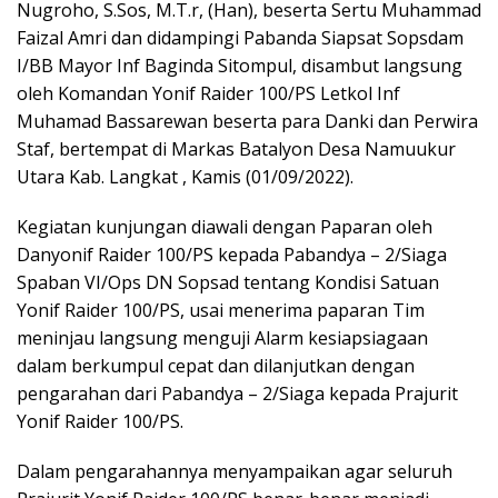
Nugroho, S.Sos, M.T.r, (Han), beserta Sertu Muhammad
Faizal Amri dan didampingi Pabanda Siapsat Sopsdam
I/BB Mayor Inf Baginda Sitompul, disambut langsung
oleh Komandan Yonif Raider 100/PS Letkol Inf
Muhamad Bassarewan beserta para Danki dan Perwira
Staf, bertempat di Markas Batalyon Desa Namuukur
Utara Kab. Langkat , Kamis (01/09/2022).
Kegiatan kunjungan diawali dengan Paparan oleh
Danyonif Raider 100/PS kepada Pabandya – 2/Siaga
Spaban VI/Ops DN Sopsad tentang Kondisi Satuan
Yonif Raider 100/PS, usai menerima paparan Tim
meninjau langsung menguji Alarm kesiapsiagaan
dalam berkumpul cepat dan dilanjutkan dengan
pengarahan dari Pabandya – 2/Siaga kepada Prajurit
Yonif Raider 100/PS.
Dalam pengarahannya menyampaikan agar seluruh