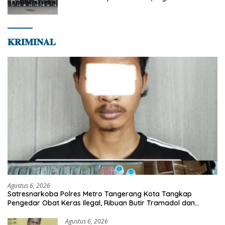
Komitmen Integritas dan Pelayanan kepada
Masyarakat
𝐊𝐑𝐈𝐌𝐈𝐍𝐀𝐋
Agustus 6, 2026
Satresnarkoba Polres Metro Tangerang Kota Tangkap
Pengedar Obat Keras Ilegal, Ribuan Butir Tramadol dan
Hexymer Disita
Agustus 6, 2026