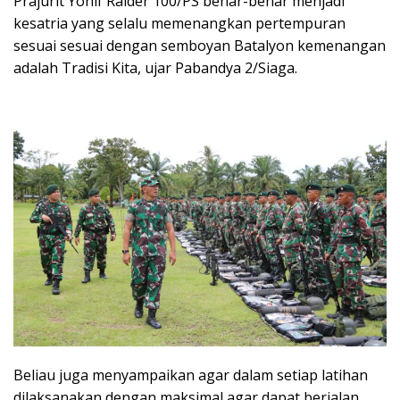
Prajurit Yonif Raider 100/PS benar-benar menjadi
kesatria yang selalu memenangkan pertempuran
sesuai sesuai dengan semboyan Batalyon kemenangan
adalah Tradisi Kita, ujar Pabandya 2/Siaga.
Beliau juga menyampaikan agar dalam setiap latihan
dilaksanakan dengan maksimal agar dapat berjalan