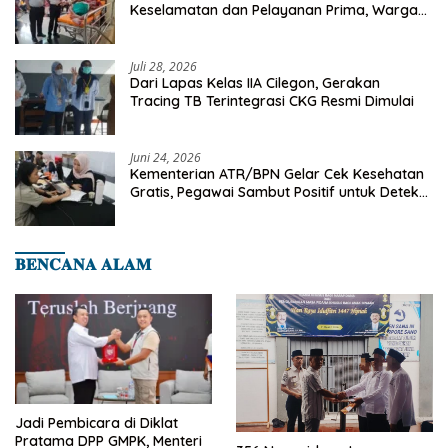
Keselamatan dan Pelayanan Prima, Warga
Binaan Dapatkan Rujukan Medis ke RSUD
Cilegon
Juli 28, 2026
Dari Lapas Kelas IIA Cilegon, Gerakan
Tracing TB Terintegrasi CKG Resmi Dimulai
Juni 24, 2026
Kementerian ATR/BPN Gelar Cek Kesehatan
Gratis, Pegawai Sambut Positif untuk Deteksi
Dini Penyakit
𝐁𝐄𝐍𝐂𝐀𝐍𝐀 𝐀𝐋𝐀𝐌
Jadi Pembicara di Diklat
Pratama DPP GMPK, Menteri