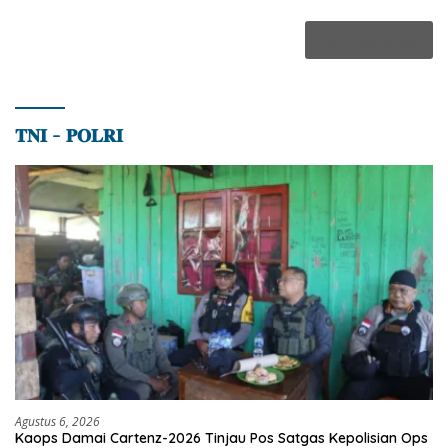
𝐓𝐍𝐈 – 𝐏𝐎𝐋𝐑𝐈
Agustus 6, 2026
Kaops Damai Cartenz-2026 Tinjau Pos Satgas Kepolisian Ops