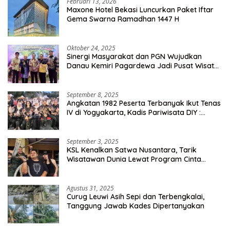
Februari 13, 2026
Maxone Hotel Bekasi Luncurkan Paket Iftar
Gema Swarna Ramadhan 1447 H
Oktober 24, 2025
Sinergi Masyarakat dan PGN Wujudkan
Danau Kemiri Pagardewa Jadi Pusat Wisata
dan Ekonomi Desa
September 8, 2025
Angkatan 1982 Peserta Terbanyak Ikut Tenas
IV di Yogyakarta, Kadis Pariwisata DIY :
Milyaran Rupiah Dibelanjakan Ribuan Alumni
SMANSA Makassar
September 3, 2025
KSL Kenalkan Satwa Nusantara, Tarik
Wisatawan Dunia Lewat Program Cinta
Satwa
Agustus 31, 2025
Curug Leuwi Asih Sepi dan Terbengkalai,
Tanggung Jawab Kades Dipertanyakan