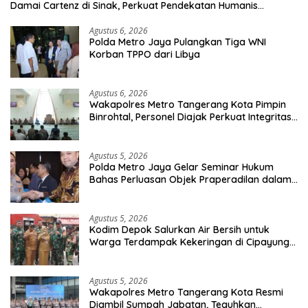
Damai Cartenz di Sinak, Perkuat Pendekatan Humanis
Bersama Masyarakat
Agustus 6, 2026
Polda Metro Jaya Pulangkan Tiga WNI
Korban TPPO dari Libya
Agustus 6, 2026
Wakapolres Metro Tangerang Kota Pimpin
Binrohtal, Personel Diajak Perkuat Integritas
dan Bekal Akhirat
Agustus 5, 2026
Polda Metro Jaya Gelar Seminar Hukum
Bahas Perluasan Objek Praperadilan dalam
KUHAP Baru
Agustus 5, 2026
Kodim Depok Salurkan Air Bersih untuk
Warga Terdampak Kekeringan di Cipayung
Jaya
Agustus 5, 2026
Wakapolres Metro Tangerang Kota Resmi
Diambil Sumpah Jabatan, Teguhkan