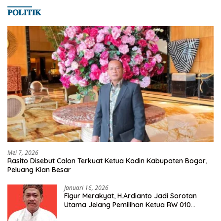
𝐏𝐎𝐋𝐈𝐓𝐈𝐊
Mei 7, 2026
Rasito Disebut Calon Terkuat Ketua Kadin Kabupaten Bogor,
Peluang Kian Besar
Januari 16, 2026
Figur Merakyat, H.Ardianto Jadi Sorotan
Utama Jelang Pemilihan Ketua RW 010
Kelurahan Tanah Baru