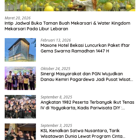
Maret 20, 2026
Intip Jadwal Buka Taman Buah Mekarsari & Water Kingdom
Mekarsari Pada Libur Lebaran
Februari 13, 2026
Maxone Hotel Bekasi Luncurkan Paket Iftar
Gema Swarna Ramadhan 1447 H
Oktober 24, 2025
Sinergi Masyarakat dan PGN Wujudkan
Danau Kemiri Pagardewa Jadi Pusat Wisata
dan Ekonomi Desa
September 8, 2025
Angkatan 1982 Peserta Terbanyak Ikut Tenas
IV di Yogyakarta, Kadis Pariwisata DIY :
Milyaran Rupiah Dibelanjakan Ribuan Alumni
SMANSA Makassar
September 3, 2025
KSL Kenalkan Satwa Nusantara, Tarik
Wisatawan Dunia Lewat Program Cinta