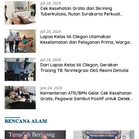
Juli 28, 2026
Cek Kesehatan Gratis dan Skrining
Tuberkulosis, Rutan Surakarta Perkuat
Deteksi Dini Penyakit Menular
Juli 28, 2026
Lapas Kelas IIA Cilegon Utamakan
Keselamatan dan Pelayanan Prima, Warga
Binaan Dapatkan Rujukan Medis ke RSUD
Cilegon
Juli 28, 2026
Dari Lapas Kelas IIA Cilegon, Gerakan
Tracing TB Terintegrasi CKG Resmi Dimulai
Juni 24, 2026
Kementerian ATR/BPN Gelar Cek Kesehatan
Gratis, Pegawai Sambut Positif untuk Deteksi
Dini Penyakit
𝐁𝐄𝐍𝐂𝐀𝐍𝐀 𝐀𝐋𝐀𝐌