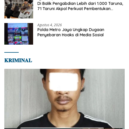
Di Balik Pengabdian Lebih dari 1.000 Taruna,
71 Taruni Akpol Perkuat Pembentukan
Karakter Siswa Sekolah Rakyat
Agustus 4, 2026
Polda Metro Jaya Ungkap Dugaan
Penyebaran Hoaks di Media Sosial
𝐊𝐑𝐈𝐌𝐈𝐍𝐀𝐋