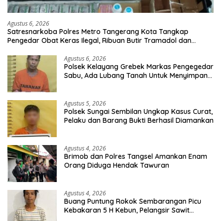
Agustus 6, 2026
Satresnarkoba Polres Metro Tangerang Kota Tangkap
Pengedar Obat Keras Ilegal, Ribuan Butir Tramadol dan
Hexymer Disita
Agustus 6, 2026
Polsek Kelayang Grebek Markas Pengegedar
Sabu, Ada Lubang Tanah Untuk Menyimpan
Barang Bukti
Agustus 5, 2026
Polsek Sungai Sembilan Ungkap Kasus Curat,
Pelaku dan Barang Bukti Berhasil Diamankan
Agustus 4, 2026
Brimob dan Polres Tangsel Amankan Enam
Orang Diduga Hendak Tawuran
Agustus 4, 2026
Buang Puntung Rokok Sembarangan Picu
Kebakaran 5 H Kebun, Pelangsir Sawit
Dibekuk Polisi