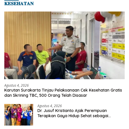
𝐊𝐄𝐒𝐄𝐇𝐀𝐓𝐀𝐍
Agustus 4, 2026
Karutan Surakarta Tinjau Pelaksanaan Cek Kesehatan Gratis
dan Skrining TBC, 500 Orang Telah Disasar
Agustus 4, 2026
Dr. Jusuf Kristianto Ajak Perempuan
Terapkan Gaya Hidup Sehat sebagai
Investasi Masa Depan