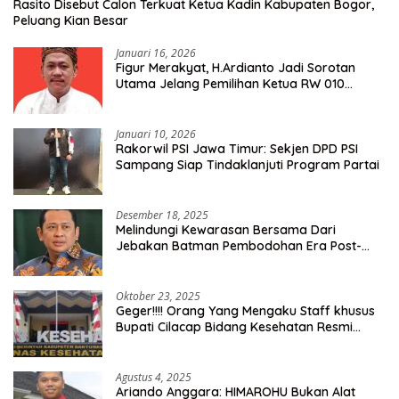
Rasito Disebut Calon Terkuat Ketua Kadin Kabupaten Bogor,
Peluang Kian Besar
Januari 16, 2026
Figur Merakyat, H.Ardianto Jadi Sorotan
Utama Jelang Pemilihan Ketua RW 010
Kelurahan Tanah Baru
Januari 10, 2026
Rakorwil PSI Jawa Timur: Sekjen DPD PSI
Sampang Siap Tindaklanjuti Program Partai
Desember 18, 2025
Melindungi Kewarasan Bersama Dari
Jebakan Batman Pembodohan Era Post-
Truth
Oktober 23, 2025
Geger!!!! Orang Yang Mengaku Staff khusus
Bupati Cilacap Bidang Kesehatan Resmi
Dilaporkan Ke Dinas Kesehatan Kab.
Banyumas
Agustus 4, 2025
Ariando Anggara: HIMAROHU Bukan Alat