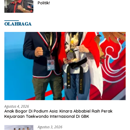
Politik!
𝐎𝐋𝐀𝐇𝐑𝐀𝐆𝐀
Agustus 4, 2026
Anak Bogor Di Podium Asia: Kinara Abbabiel Raih Perak
Kejuaraan Taekwondo Internasional Di GBK
Agustus 3, 2026