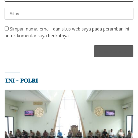
Simpan nama, email, dan situs web saya pada peramban ini
untuk komentar saya berikutnya.
𝐓𝐍𝐈 – 𝐏𝐎𝐋𝐑𝐈