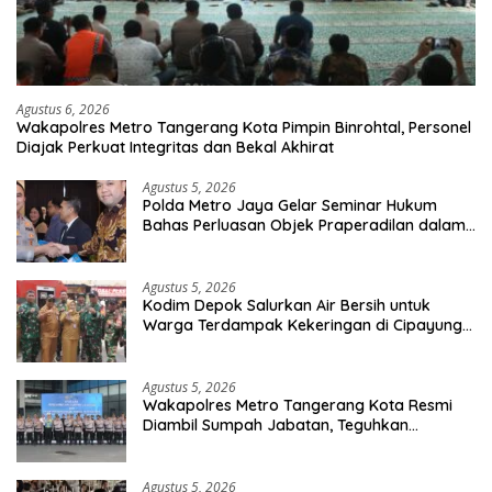
Agustus 6, 2026
Wakapolres Metro Tangerang Kota Pimpin Binrohtal, Personel
Diajak Perkuat Integritas dan Bekal Akhirat
Agustus 5, 2026
Polda Metro Jaya Gelar Seminar Hukum
Bahas Perluasan Objek Praperadilan dalam
KUHAP Baru
Agustus 5, 2026
Kodim Depok Salurkan Air Bersih untuk
Warga Terdampak Kekeringan di Cipayung
Jaya
Agustus 5, 2026
Wakapolres Metro Tangerang Kota Resmi
Diambil Sumpah Jabatan, Teguhkan
Komitmen Integritas dan Pelayanan kepada
Masyarakat
Agustus 5, 2026