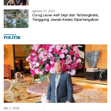
Satwa
Agustus 31, 2025
Curug Leuwi Asih Sepi dan Terbengkalai,
Tanggung Jawab Kades Dipertanyakan
𝐏𝐎𝐋𝐈𝐓𝐈𝐊
Mei 7, 2026