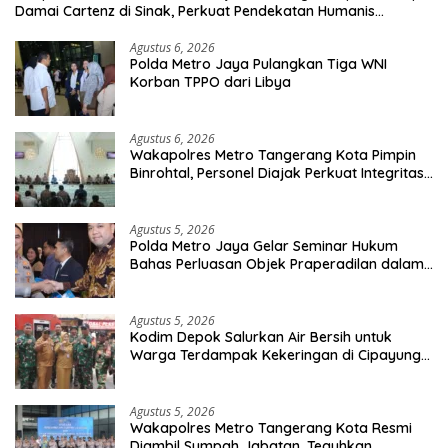
Damai Cartenz di Sinak, Perkuat Pendekatan Humanis
Bersama Masyarakat
Agustus 6, 2026
Polda Metro Jaya Pulangkan Tiga WNI
Korban TPPO dari Libya
Agustus 6, 2026
Wakapolres Metro Tangerang Kota Pimpin
Binrohtal, Personel Diajak Perkuat Integritas
dan Bekal Akhirat
Agustus 5, 2026
Polda Metro Jaya Gelar Seminar Hukum
Bahas Perluasan Objek Praperadilan dalam
KUHAP Baru
Agustus 5, 2026
Kodim Depok Salurkan Air Bersih untuk
Warga Terdampak Kekeringan di Cipayung
Jaya
Agustus 5, 2026
Wakapolres Metro Tangerang Kota Resmi
Diambil Sumpah Jabatan, Teguhkan