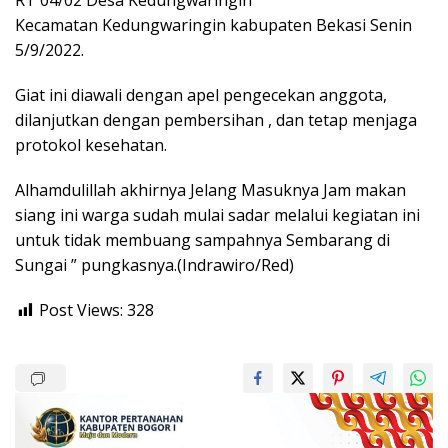
RT 04/02 Desa Kedungwaringin
Kecamatan Kedungwaringin kabupaten Bekasi Senin
5/9/2022.
Giat ini diawali dengan apel pengecekan anggota,
dilanjutkan dengan pembersihan , dan tetap menjaga
protokol kesehatan.
Alhamdulillah akhirnya Jelang Masuknya Jam makan
siang ini warga sudah mulai sadar melalui kegiatan ini
untuk tidak membuang sampahnya Sembarang di
Sungai ” pungkasnya.(Indrawiro/Red)
Post Views:
328