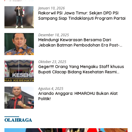
Januari 10, 2026
Rakorwil PSI Jawa Timur: Sekjen DPD PSI
Sampang Siap Tindaklanjuti Program Partai
Desember 18, 2025
Melindungi Kewarasan Bersama Dari
Jebakan Batman Pembodohan Era Post-
Truth
Oktober 23, 2025
Geger!!!! Orang Yang Mengaku Staff khusus
Bupati Cilacap Bidang Kesehatan Resmi
Dilaporkan Ke Dinas Kesehatan Kab.
Banyumas
Agustus 4, 2025
Ariando Anggara: HIMAROHU Bukan Alat
Politik!
𝐎𝐋𝐀𝐇𝐑𝐀𝐆𝐀