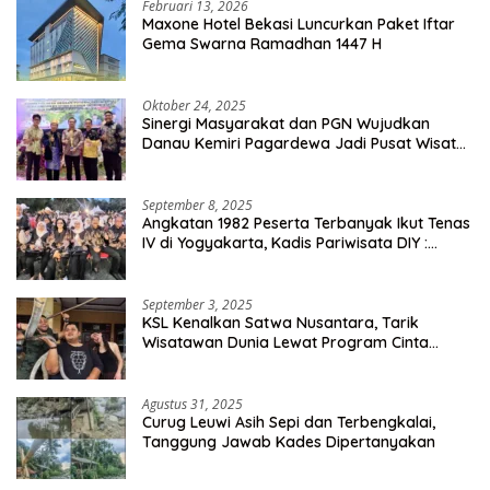
Februari 13, 2026
Maxone Hotel Bekasi Luncurkan Paket Iftar
Gema Swarna Ramadhan 1447 H
Oktober 24, 2025
Sinergi Masyarakat dan PGN Wujudkan
Danau Kemiri Pagardewa Jadi Pusat Wisata
dan Ekonomi Desa
September 8, 2025
Angkatan 1982 Peserta Terbanyak Ikut Tenas
IV di Yogyakarta, Kadis Pariwisata DIY :
Milyaran Rupiah Dibelanjakan Ribuan Alumni
SMANSA Makassar
September 3, 2025
KSL Kenalkan Satwa Nusantara, Tarik
Wisatawan Dunia Lewat Program Cinta
Satwa
Agustus 31, 2025
Curug Leuwi Asih Sepi dan Terbengkalai,
Tanggung Jawab Kades Dipertanyakan