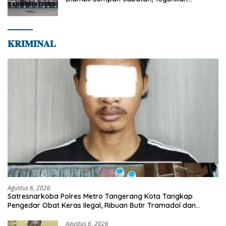
Komitmen Integritas dan Pelayanan kepada
Masyarakat
𝐊𝐑𝐈𝐌𝐈𝐍𝐀𝐋
Agustus 6, 2026
Satresnarkoba Polres Metro Tangerang Kota Tangkap
Pengedar Obat Keras Ilegal, Ribuan Butir Tramadol dan
Hexymer Disita
Agustus 6, 2026