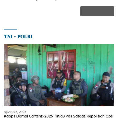
𝐓𝐍𝐈 – 𝐏𝐎𝐋𝐑𝐈
Agustus 6, 2026
Kaops Damai Cartenz-2026 Tinjau Pos Satgas Kepolisian Ops