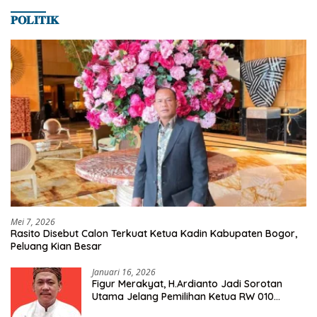
𝐏𝐎𝐋𝐈𝐓𝐈𝐊
Mei 7, 2026
Rasito Disebut Calon Terkuat Ketua Kadin Kabupaten Bogor,
Peluang Kian Besar
Januari 16, 2026
Figur Merakyat, H.Ardianto Jadi Sorotan
Utama Jelang Pemilihan Ketua RW 010
Kelurahan Tanah Baru