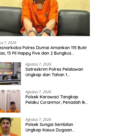
us 7, 2026
esnarkoba Polres Dumai Amankan 115 Butir
asi, 13 Pil Happy Five dan 2 Bungkus
idate dari Seorang Pria
Agustus 7, 2026
Satreskrim Polres Pelalawan
Ungkap dan Tahan 1
Tersangka Kasus Tindak
Pidana Karhutla di Kerumutan
Agustus 7, 2026
Polsek Karawaci Tangkap
Pelaku Curanmor, Penadah Ikut
Diamankan
Agustus 7, 2026
Polsek Sungai Sembilan
Ungkap Kasus Dugaan
Percobaan Pembunuhan