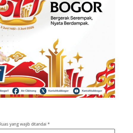
Ruas yang wajib ditandai
*