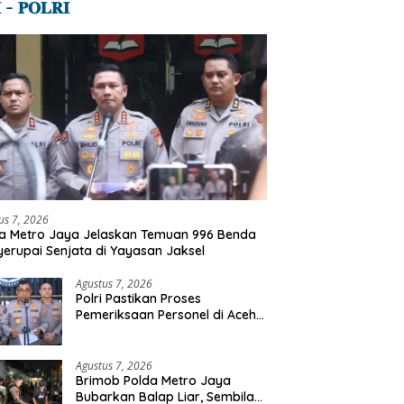
 – 𝐏𝐎𝐋𝐑𝐈
us 7, 2026
a Metro Jaya Jelaskan Temuan 996 Benda
erupai Senjata di Yayasan Jaksel
Agustus 7, 2026
Polri Pastikan Proses
Pemeriksaan Personel di Aceh
Dilaksanakan Secara
Profesional dan Transparan
Agustus 7, 2026
Brimob Polda Metro Jaya
Bubarkan Balap Liar, Sembilan