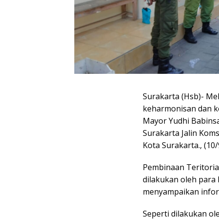
Surakarta (Hsb)- Me
keharmonisan dan k
Mayor Yudhi Babinsa
Surakarta Jalin Ko
Kota Surakarta., (10
Pembinaan Teritoria
dilakukan oleh para
menyampaikan infor
Seperti dilakukan o