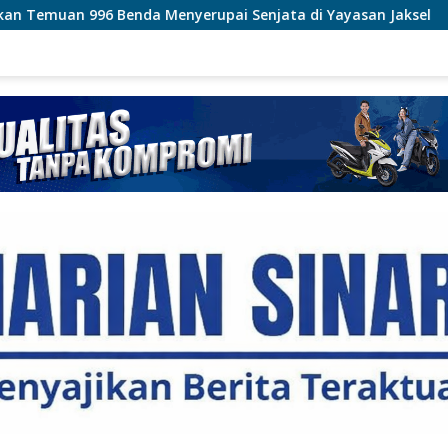
upai Senjata di Yayasan Jaksel
Polri Pastikan Proses