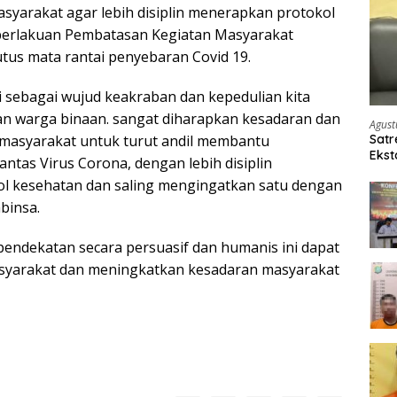
yarakat agar lebih disiplin menerapkan protokol
erlakuan Pembatasan Kegiatan Masyarakat
us mata rantai penyebaran Covid 19.
i sebagai wujud keakraban dan kepedulian kita
n warga binaan. sangat diharapkan kesadaran dan
Agust
 masyarakat untuk turut andil membantu
Satr
Ekst
tas Virus Corona, dengan lebih disiplin
Etom
l kesehatan dan saling mengingatkan satu dengan
abinsa.
pendekatan secara persuasif dan humanis ini dapat
syarakat dan meningkatkan kesadaran masyarakat