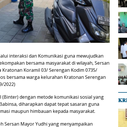
lalui interaksi dan Komunikasi guna mewujudkan
ekompakan bersama masyarakat di wilayah, Sersan
 Kratonan Koramil 03/ Serengan Kodim 0735/
msos bersama warga kelurahan Kratonan Serengan
/9/2022)
l (Binter) dengan metode komunikasi sosial yang
𝐊𝐑
 Babinsa, diharapkan dapat tepat sasaran guna
masi maupun himbauan kepada masyarakat.
leh Sersan Mayor Yudhi yang menyampaikan