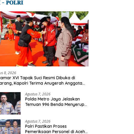
 – 𝐏𝐎𝐋𝐑𝐈
us 8, 2026
amar XVI Tapak Suci Resmi Dibuka di
rang, Kapolri Terima Anugerah Anggota
ormatan
Agustus 7, 2026
Polda Metro Jaya Jelaskan
Temuan 996 Benda Menyerupai
Senjata di Yayasan Jaksel
Agustus 7, 2026
Polri Pastikan Proses
Pemeriksaan Personel di Aceh