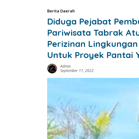
Berita Daerah
Diduga Pejabat Pemb
Pariwisata Tabrak At
Perizinan Lingkunga
Untuk Proyek Pantai 
Admin
September 11, 2022