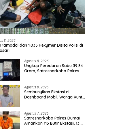
us 8, 2026
Tramadol dan 1.035 Hexymer Disita Polisi di
asari
Agustus 8, 2026
Ungkap Peredaran Sabu 39,84
Gram, Satresnarkoba Polres
Rohil Amankan Seorang
Tersangka
Agustus 8, 2026
Sembunyikan Ekstasi di
Dashboard Mobil, Warga Kuntu
Darussalam Diringkus Polisi
Agustus 7, 2026
Satresnarkoba Polres Dumai
Amankan 115 Butir Ekstasi, 13 Pil
Happy Five dan 2 Bungkus