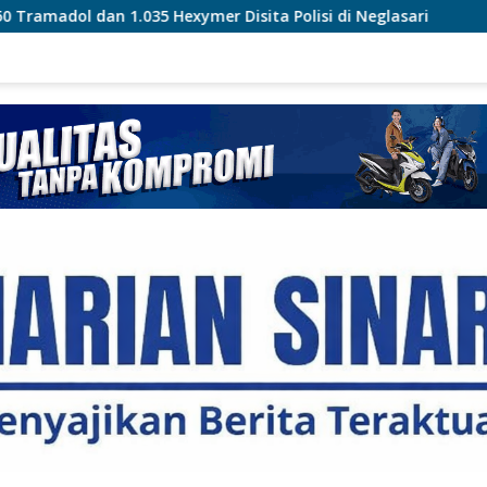
er Disita Polisi di Neglasari
Kemnaker Transformasi B