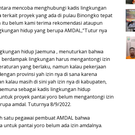
ntara mencoba menghubungi kadis lingkungan
 terkait proyek yang ada di pulau Binongko tepat
a itu belum kami terima rekomendasi ataupun
ngkungan hidup yang berupa AMDAL,”Tutur nya
ingkungan hidup Jaemuna , menuturkan bahwa
g berdampak lingkungan harus mengantongi izin
eraturan yang berlaku, namun kalau pekerjaan
ngan provinsi yah izin nya di sana karena
 kalau masih di sini yah izin nya di kabupaten,
jaemuna sebagai kadis lingkungan hidup
ntuk proyek pantai yoro belum mengantongi izin
rupa amdal. Tuturnya 8/9/2022.
ah satu pegawai pembuat AMDAL bahwa
untuk pantai yoro belum ada izin amdalnya.