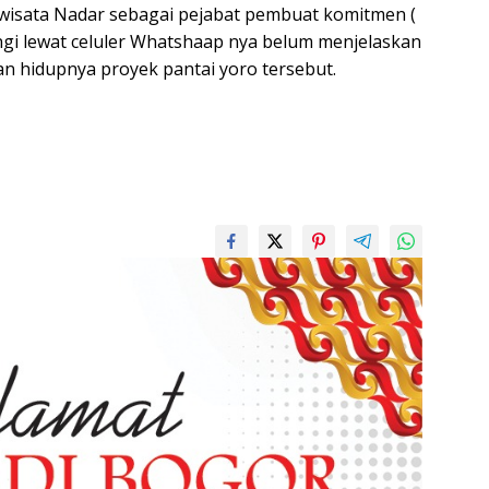
riwisata Nadar sebagai pejabat pembuat komitmen (
ungi lewat celuler Whatshaap nya belum menjelaskan
gan hidupnya proyek pantai yoro tersebut.