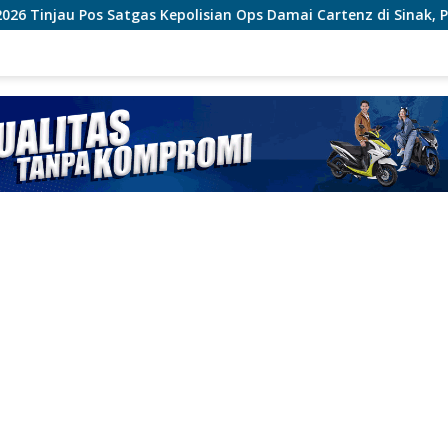
olisian Ops Damai Cartenz di Sinak, Perkuat Pendekatan Hum