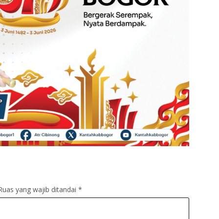
Ruas yang wajib ditandai
*