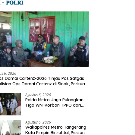
 – 𝐏𝐎𝐋𝐑𝐈
us 6, 2026
s Damai Cartenz-2026 Tinjau Pos Satgas
lisian Ops Damai Cartenz di Sinak, Perkuat
dekatan Humanis Bersama Masyarakat
Agustus 6, 2026
Polda Metro Jaya Pulangkan
Tiga WNI Korban TPPO dari
Libya
Agustus 6, 2026
Wakapolres Metro Tangerang
Kota Pimpin Binrohtal, Personel