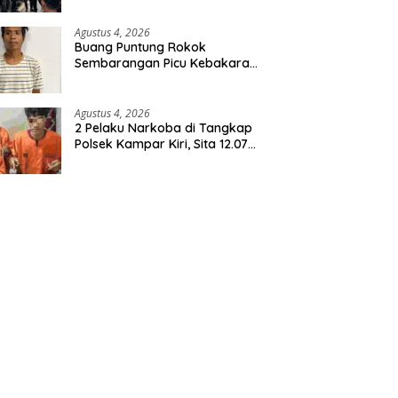
Agustus 4, 2026
Buang Puntung Rokok
Sembarangan Picu Kebakaran
5 H Kebun, Pelangsir Sawit
Dibekuk Polisi
Agustus 4, 2026
2 Pelaku Narkoba di Tangkap
Polsek Kampar Kiri, Sita 12.07
Gram Sabu