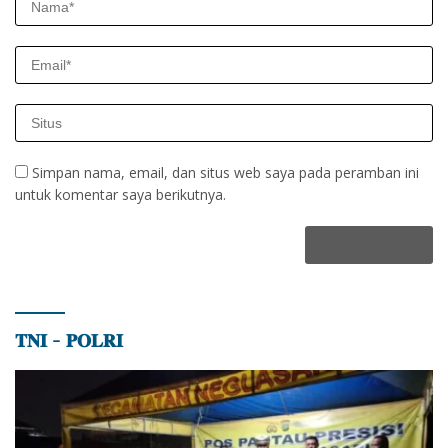
Simpan nama, email, dan situs web saya pada peramban ini
untuk komentar saya berikutnya.
𝐓𝐍𝐈 – 𝐏𝐎𝐋𝐑𝐈