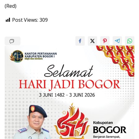
(Red)
Post Views:
309