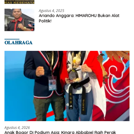
Banyumas
Agustus 4, 2025
Ariando Anggara: HIMAROHU Bukan Alat
Politik!
𝐎𝐋𝐀𝐇𝐑𝐀𝐆𝐀
Agustus 4, 2026
Anak Bogor Di Podium Asia: Kinara Abbabiel Raih Perak