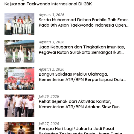
Kejuaraan Taekwondo Internasional Di GBK
Agustus 3, 2026
Serda Muhammad Raihan Fadhila Raih Emas
Pada 8th Asian Taekwondo Indonesia Open
Championship 2026
Agustus 3, 2026
Jaga Kebugaran dan Tingkatkan Imunitas,
Pegawai Rutan Surakarta Semangat Ikuti
Senam Pagi
Agustus 2, 2026
Bangun Soliditas Melalui Olahraga,
Kementerian ATR/BPN Berpartisipasi Dalam
Turnamen Tenis Piala Gubernur DKI Jakarta
2026
Juli 29, 2026
Rehat Sejenak dari Aktivitas Kantor,
Kementerian ATR/BPN Adakan Slow Run
Rutin Sepulang Kerja
Juli 27, 2026
Berapa Hari Lagi ! Jakarta Jadi Pusat