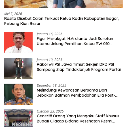
Mei 7, 2026
Rasito Disebut Calon Terkuat Ketua Kadin Kabupaten Bogor,
Peluang Kian Besar
Januari 16, 2026
Figur Merakyat, H.Ardianto Jadi Sorotan
Utama Jelang Pemilihan Ketua RW 010
Kelurahan Tanah Baru
Januari 10, 2026
Rakorwil PSI Jawa Timur: Sekjen DPD PSI
Sampang Siap Tindaklanjuti Program Partai
Desember 18, 2025
Melindungi Kewarasan Bersama Dari
Jebakan Batman Pembodohan Era Post-
Truth
Oktober 23, 2025
Geger!!!! Orang Yang Mengaku Staff khusus
Bupati Cilacap Bidang Kesehatan Resmi
Dilaporkan Ke Dinas Kesehatan Kab.