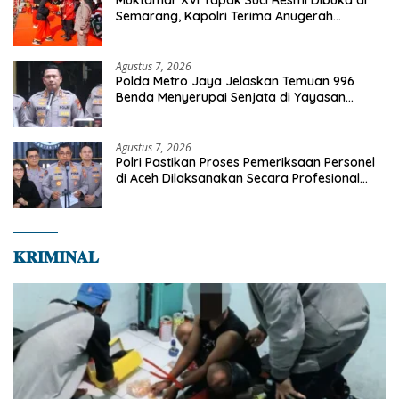
Semarang, Kapolri Terima Anugerah
Anggota Kehormatan
Agustus 7, 2026
Polda Metro Jaya Jelaskan Temuan 996
Benda Menyerupai Senjata di Yayasan
Jaksel
Agustus 7, 2026
Polri Pastikan Proses Pemeriksaan Personel
di Aceh Dilaksanakan Secara Profesional
dan Transparan
𝐊𝐑𝐈𝐌𝐈𝐍𝐀𝐋