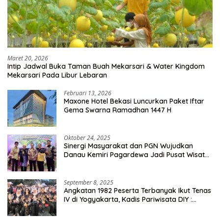
Maret 20, 2026
Intip Jadwal Buka Taman Buah Mekarsari & Water Kingdom
Mekarsari Pada Libur Lebaran
Februari 13, 2026
Maxone Hotel Bekasi Luncurkan Paket Iftar
Gema Swarna Ramadhan 1447 H
Oktober 24, 2025
Sinergi Masyarakat dan PGN Wujudkan
Danau Kemiri Pagardewa Jadi Pusat Wisata
dan Ekonomi Desa
September 8, 2025
Angkatan 1982 Peserta Terbanyak Ikut Tenas
IV di Yogyakarta, Kadis Pariwisata DIY :
Milyaran Rupiah Dibelanjakan Ribuan Alumni
SMANSA Makassar