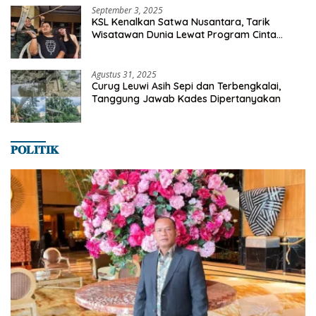
September 3, 2025
KSL Kenalkan Satwa Nusantara, Tarik
Wisatawan Dunia Lewat Program Cinta
Satwa
Agustus 31, 2025
Curug Leuwi Asih Sepi dan Terbengkalai,
Tanggung Jawab Kades Dipertanyakan
𝐏𝐎𝐋𝐈𝐓𝐈𝐊