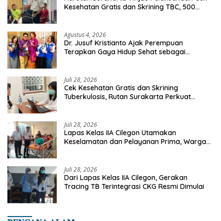
Kesehatan Gratis dan Skrining TBC, 500
Orang Telah Disasar
Agustus 4, 2026
Dr. Jusuf Kristianto Ajak Perempuan
Terapkan Gaya Hidup Sehat sebagai
Investasi Masa Depan
Juli 28, 2026
Cek Kesehatan Gratis dan Skrining
Tuberkulosis, Rutan Surakarta Perkuat
Deteksi Dini Penyakit Menular
Juli 28, 2026
Lapas Kelas IIA Cilegon Utamakan
Keselamatan dan Pelayanan Prima, Warga
Binaan Dapatkan Rujukan Medis ke RSUD
Cilegon
Juli 28, 2026
Dari Lapas Kelas IIA Cilegon, Gerakan
Tracing TB Terintegrasi CKG Resmi Dimulai