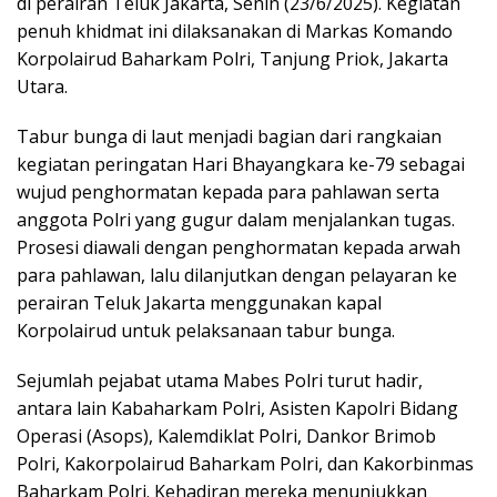
di perairan Teluk Jakarta, Senin (23/6/2025). Kegiatan
penuh khidmat ini dilaksanakan di Markas Komando
Korpolairud Baharkam Polri, Tanjung Priok, Jakarta
Utara.
Tabur bunga di laut menjadi bagian dari rangkaian
kegiatan peringatan Hari Bhayangkara ke-79 sebagai
wujud penghormatan kepada para pahlawan serta
anggota Polri yang gugur dalam menjalankan tugas.
Prosesi diawali dengan penghormatan kepada arwah
para pahlawan, lalu dilanjutkan dengan pelayaran ke
perairan Teluk Jakarta menggunakan kapal
Korpolairud untuk pelaksanaan tabur bunga.
Sejumlah pejabat utama Mabes Polri turut hadir,
antara lain Kabaharkam Polri, Asisten Kapolri Bidang
Operasi (Asops), Kalemdiklat Polri, Dankor Brimob
Polri, Kakorpolairud Baharkam Polri, dan Kakorbinmas
Baharkam Polri. Kehadiran mereka menunjukkan