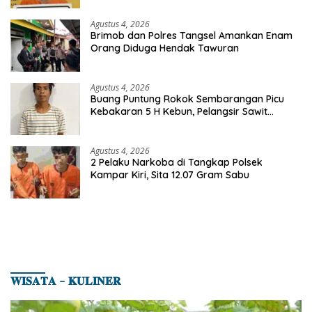
Agustus 4, 2026
Brimob dan Polres Tangsel Amankan Enam
Orang Diduga Hendak Tawuran
Agustus 4, 2026
Buang Puntung Rokok Sembarangan Picu
Kebakaran 5 H Kebun, Pelangsir Sawit
Dibekuk Polisi
Agustus 4, 2026
2 Pelaku Narkoba di Tangkap Polsek
Kampar Kiri, Sita 12.07 Gram Sabu
𝐖𝐈𝐒𝐀𝐓𝐀 – 𝐊𝐔𝐋𝐈𝐍𝐄𝐑