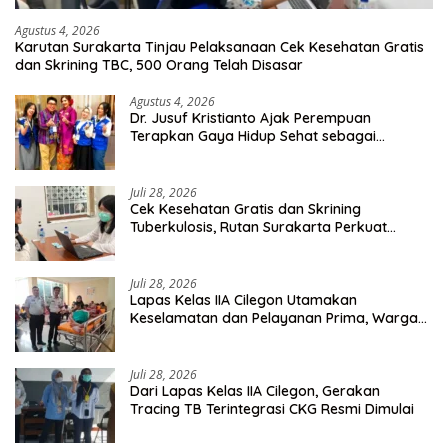
Agustus 4, 2026
Karutan Surakarta Tinjau Pelaksanaan Cek Kesehatan Gratis
dan Skrining TBC, 500 Orang Telah Disasar
Agustus 4, 2026
Dr. Jusuf Kristianto Ajak Perempuan
Terapkan Gaya Hidup Sehat sebagai
Investasi Masa Depan
Juli 28, 2026
Cek Kesehatan Gratis dan Skrining
Tuberkulosis, Rutan Surakarta Perkuat
Deteksi Dini Penyakit Menular
Juli 28, 2026
Lapas Kelas IIA Cilegon Utamakan
Keselamatan dan Pelayanan Prima, Warga
Binaan Dapatkan Rujukan Medis ke RSUD
Cilegon
Juli 28, 2026
Dari Lapas Kelas IIA Cilegon, Gerakan
Tracing TB Terintegrasi CKG Resmi Dimulai