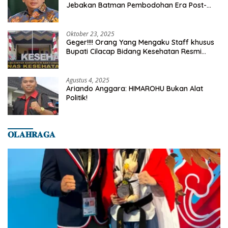
Jebakan Batman Pembodohan Era Post-
Truth
Oktober 23, 2025
Geger!!!! Orang Yang Mengaku Staff khusus
Bupati Cilacap Bidang Kesehatan Resmi
Dilaporkan Ke Dinas Kesehatan Kab.
Banyumas
Agustus 4, 2025
Ariando Anggara: HIMAROHU Bukan Alat
Politik!
𝐎𝐋𝐀𝐇𝐑𝐀𝐆𝐀