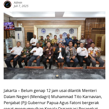
Admin
Juli 7, 2025
Jakarta – Belum genap 12 jam usai dilantik Menteri
Dalam Negeri (Mendagri) Muhammad Tito Karnavian,
Penjabat (Pj) Gubernur Papua Agus Fatoni bergerak
cepat mengumpulkan Kepala Organisasi Perangkat