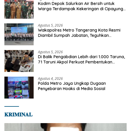
Kodim Depok Salurkan Air Bersih untuk
Warga Terdampak Kekeringan di Cipayung
Jaya
Agustus 5, 2026
Wakapolres Metro Tangerang Kota Resmi
Diambil Sumpah Jabatan, Teguhkan
Komitmen Integritas dan Pelayanan kepada
Masyarakat
Agustus 5, 2026
Di Balik Pengabdian Lebih dari 1.000 Taruna,
71 Taruni Akpol Perkuat Pembentukan
Karakter Siswa Sekolah Rakyat
Agustus 4, 2026
Polda Metro Jaya Ungkap Dugaan
Penyebaran Hoaks di Media Sosial
𝐊𝐑𝐈𝐌𝐈𝐍𝐀𝐋