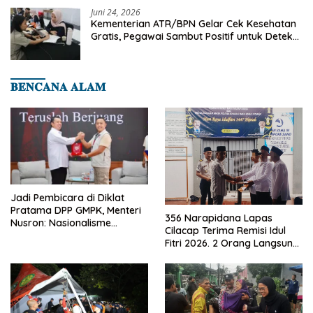
Juni 24, 2026
Kementerian ATR/BPN Gelar Cek Kesehatan
Gratis, Pegawai Sambut Positif untuk Deteksi
Dini Penyakit
𝐁𝐄𝐍𝐂𝐀𝐍𝐀 𝐀𝐋𝐀𝐌
Jadi Pembicara di Diklat
Pratama DPP GMPK, Menteri
356 Narapidana Lapas
Nusron: Nasionalisme
Cilacap Terima Remisi Idul
Menjadikan Bangsa yang
Fitri 2026. 2 Orang Langsung
Kuat
Bebas