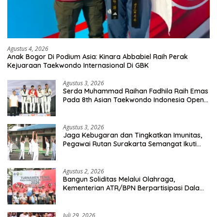
Agustus 4, 2026
Anak Bogor Di Podium Asia: Kinara Abbabiel Raih Perak
Kejuaraan Taekwondo Internasional Di GBK
Agustus 3, 2026
Serda Muhammad Raihan Fadhila Raih Emas
Pada 8th Asian Taekwondo Indonesia Open
Championship 2026
Agustus 3, 2026
Jaga Kebugaran dan Tingkatkan Imunitas,
Pegawai Rutan Surakarta Semangat Ikuti
Senam Pagi
Agustus 2, 2026
Bangun Soliditas Melalui Olahraga,
Kementerian ATR/BPN Berpartisipasi Dalam
Turnamen Tenis Piala Gubernur DKI Jakarta
2026
Juli 29, 2026