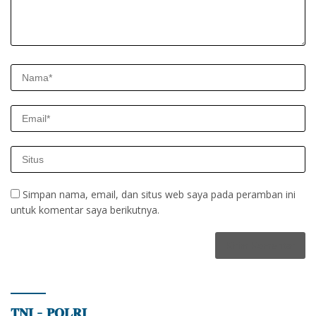
Simpan nama, email, dan situs web saya pada peramban ini
untuk komentar saya berikutnya.
𝐓𝐍𝐈 – 𝐏𝐎𝐋𝐑𝐈