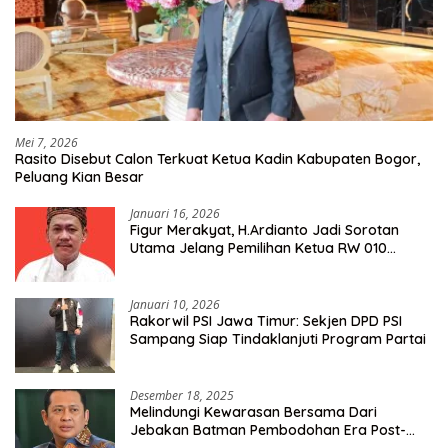
Mei 7, 2026
Rasito Disebut Calon Terkuat Ketua Kadin Kabupaten Bogor,
Peluang Kian Besar
Januari 16, 2026
Figur Merakyat, H.Ardianto Jadi Sorotan
Utama Jelang Pemilihan Ketua RW 010
Kelurahan Tanah Baru
Januari 10, 2026
Rakorwil PSI Jawa Timur: Sekjen DPD PSI
Sampang Siap Tindaklanjuti Program Partai
Desember 18, 2025
Melindungi Kewarasan Bersama Dari
Jebakan Batman Pembodohan Era Post-