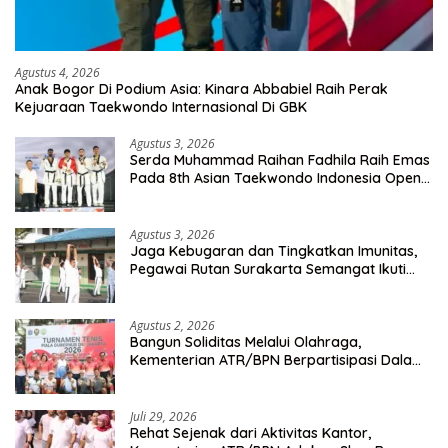
Agustus 4, 2026
Anak Bogor Di Podium Asia: Kinara Abbabiel Raih Perak
Kejuaraan Taekwondo Internasional Di GBK
Agustus 3, 2026
Serda Muhammad Raihan Fadhila Raih Emas
Pada 8th Asian Taekwondo Indonesia Open
Championship 2026
Agustus 3, 2026
Jaga Kebugaran dan Tingkatkan Imunitas,
Pegawai Rutan Surakarta Semangat Ikuti
Senam Pagi
Agustus 2, 2026
Bangun Soliditas Melalui Olahraga,
Kementerian ATR/BPN Berpartisipasi Dalam
Turnamen Tenis Piala Gubernur DKI Jakarta
2026
Juli 29, 2026
Rehat Sejenak dari Aktivitas Kantor,