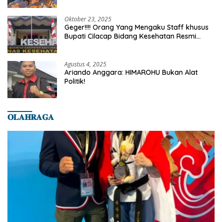
Truth
Oktober 23, 2025
Geger!!!! Orang Yang Mengaku Staff khusus
Bupati Cilacap Bidang Kesehatan Resmi
Dilaporkan Ke Dinas Kesehatan Kab.
Banyumas
Agustus 4, 2025
Ariando Anggara: HIMAROHU Bukan Alat
Politik!
𝐎𝐋𝐀𝐇𝐑𝐀𝐆𝐀