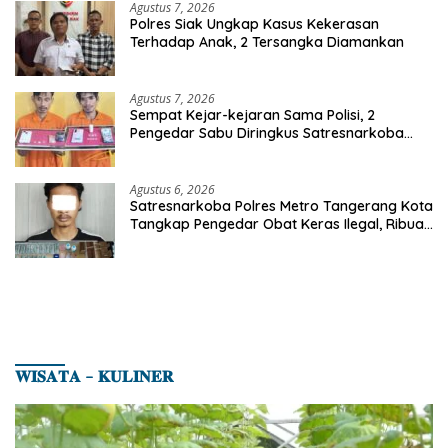
Agustus 7, 2026
Polres Siak Ungkap Kasus Kekerasan
Terhadap Anak, 2 Tersangka Diamankan
Agustus 7, 2026
Sempat Kejar-kejaran Sama Polisi, 2
Pengedar Sabu Diringkus Satresnarkoba
Polres Inhu
Agustus 6, 2026
Satresnarkoba Polres Metro Tangerang Kota
Tangkap Pengedar Obat Keras Ilegal, Ribuan
Butir Tramadol dan Hexymer Disita
𝐖𝐈𝐒𝐀𝐓𝐀 – 𝐊𝐔𝐋𝐈𝐍𝐄𝐑