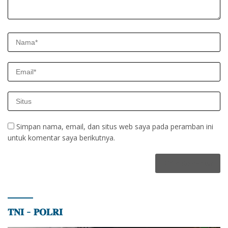
Simpan nama, email, dan situs web saya pada peramban ini
untuk komentar saya berikutnya.
𝐓𝐍𝐈 – 𝐏𝐎𝐋𝐑𝐈