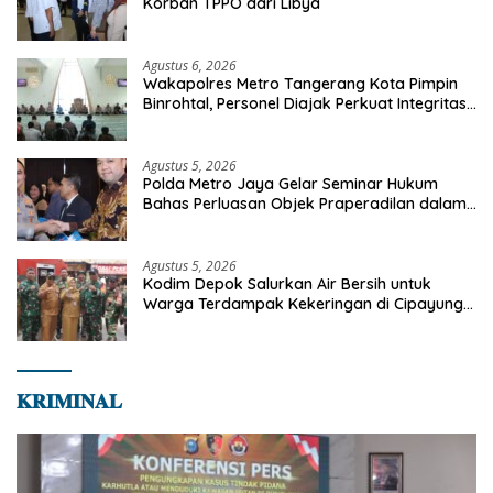
Korban TPPO dari Libya
Agustus 6, 2026
Wakapolres Metro Tangerang Kota Pimpin
Binrohtal, Personel Diajak Perkuat Integritas
dan Bekal Akhirat
Agustus 5, 2026
Polda Metro Jaya Gelar Seminar Hukum
Bahas Perluasan Objek Praperadilan dalam
KUHAP Baru
Agustus 5, 2026
Kodim Depok Salurkan Air Bersih untuk
Warga Terdampak Kekeringan di Cipayung
Jaya
𝐊𝐑𝐈𝐌𝐈𝐍𝐀𝐋