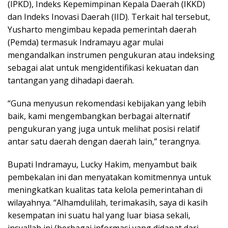
(IPKD), Indeks Kepemimpinan Kepala Daerah (IKKD)
dan Indeks Inovasi Daerah (IID). Terkait hal tersebut,
Yusharto mengimbau kepada pemerintah daerah
(Pemda) termasuk Indramayu agar mulai
mengandalkan instrumen pengukuran atau indeksing
sebagai alat untuk mengidentifikasi kekuatan dan
tantangan yang dihadapi daerah.
“Guna menyusun rekomendasi kebijakan yang lebih
baik, kami mengembangkan berbagai alternatif
pengukuran yang juga untuk melihat posisi relatif
antar satu daerah dengan daerah lain,” terangnya.
Bupati Indramayu, Lucky Hakim, menyambut baik
pembekalan ini dan menyatakan komitmennya untuk
meningkatkan kualitas tata kelola pemerintahan di
wilayahnya. “Alhamdulilah, terimakasih, saya di kasih
kesempatan ini suatu hal yang luar biasa sekali,
insyallah ini (berbagai informasi yang didapat dari