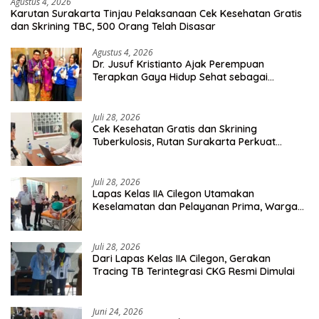
Agustus 4, 2026
Karutan Surakarta Tinjau Pelaksanaan Cek Kesehatan Gratis
dan Skrining TBC, 500 Orang Telah Disasar
Agustus 4, 2026
Dr. Jusuf Kristianto Ajak Perempuan
Terapkan Gaya Hidup Sehat sebagai
Investasi Masa Depan
Juli 28, 2026
Cek Kesehatan Gratis dan Skrining
Tuberkulosis, Rutan Surakarta Perkuat
Deteksi Dini Penyakit Menular
Juli 28, 2026
Lapas Kelas IIA Cilegon Utamakan
Keselamatan dan Pelayanan Prima, Warga
Binaan Dapatkan Rujukan Medis ke RSUD
Cilegon
Juli 28, 2026
Dari Lapas Kelas IIA Cilegon, Gerakan
Tracing TB Terintegrasi CKG Resmi Dimulai
Juni 24, 2026