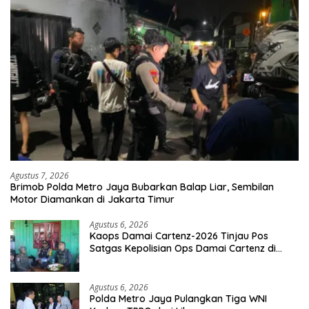
Agustus 7, 2026
Brimob Polda Metro Jaya Bubarkan Balap Liar, Sembilan
Motor Diamankan di Jakarta Timur
Agustus 6, 2026
Kaops Damai Cartenz-2026 Tinjau Pos
Satgas Kepolisian Ops Damai Cartenz di
Sinak, Perkuat Pendekatan Humanis
Bersama Masyarakat
Agustus 6, 2026
Polda Metro Jaya Pulangkan Tiga WNI