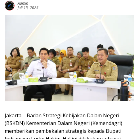
Admin
Juli 15, 2025
Jakarta – Badan Strategi Kebijakan Dalam Negeri
(BSKDN) Kementerian Dalam Negeri (Kemendagri)
memberikan pembekalan strategis kepada Bupati
Indramayu Lucky Hakim. Hal ini dilakukan sebagai