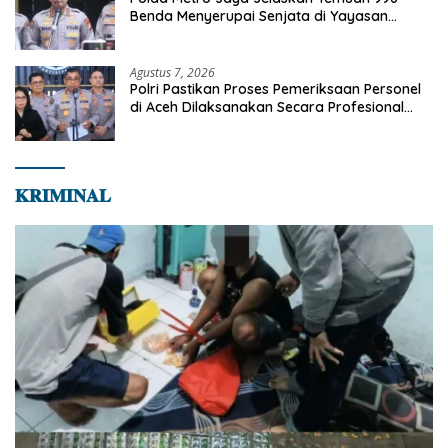
Benda Menyerupai Senjata di Yayasan
Jaksel
Agustus 7, 2026
Polri Pastikan Proses Pemeriksaan Personel
di Aceh Dilaksanakan Secara Profesional
dan Transparan
𝐊𝐑𝐈𝐌𝐈𝐍𝐀𝐋