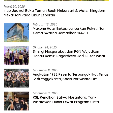
Maret 20, 2026
Intip Jadwal Buka Taman Buah Mekarsari & Water Kingdom
Mekarsari Pada Libur Lebaran
Februari 13, 2026
Maxone Hotel Bekasi Luncurkan Paket Iftar
Gema Swarna Ramadhan 1447 H
Oktober 24, 2025
Sinergi Masyarakat dan PGN Wujudkan
Danau Kemiri Pagardewa Jadi Pusat Wisata
dan Ekonomi Desa
September 8, 2025
Angkatan 1982 Peserta Terbanyak Ikut Tenas
IV di Yogyakarta, Kadis Pariwisata DIY :
Milyaran Rupiah Dibelanjakan Ribuan Alumni
SMANSA Makassar
September 3, 2025
KSL Kenalkan Satwa Nusantara, Tarik
Wisatawan Dunia Lewat Program Cinta
Satwa