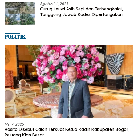
Agustus 31, 2025
Curug Leuwi Asih Sepi dan Terbengkalai,
Tanggung Jawab Kades Dipertanyakan
𝐏𝐎𝐋𝐈𝐓𝐈𝐊
Mei 7, 2026
Rasito Disebut Calon Terkuat Ketua Kadin Kabupaten Bogor,
Peluang Kian Besar