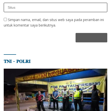
Simpan nama, email, dan situs web saya pada peramban ini
untuk komentar saya berikutnya.
𝐓𝐍𝐈 – 𝐏𝐎𝐋𝐑𝐈