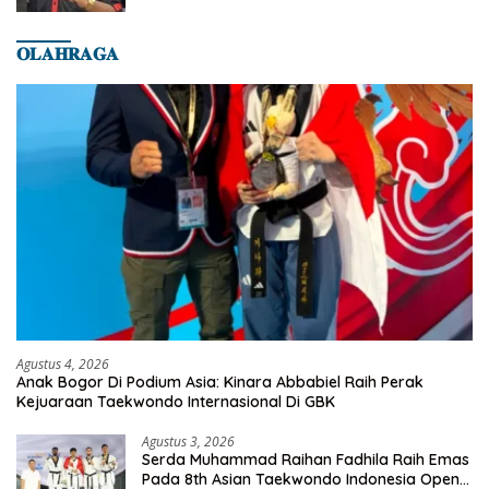
𝐎𝐋𝐀𝐇𝐑𝐀𝐆𝐀
Agustus 4, 2026
Anak Bogor Di Podium Asia: Kinara Abbabiel Raih Perak
Kejuaraan Taekwondo Internasional Di GBK
Agustus 3, 2026
Serda Muhammad Raihan Fadhila Raih Emas
Pada 8th Asian Taekwondo Indonesia Open