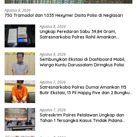
Agustus 8, 2026
750 Tramadol dan 1.035 Hexymer Disita Polisi di Neglasari
Agustus 8, 2026
Ungkap Peredaran Sabu 39,84 Gram,
Satresnarkoba Polres Rohil Amankan
Seorang Tersangka
Agustus 8, 2026
Sembunyikan Ekstasi di Dashboard Mobil,
Warga Kuntu Darussalam Diringkus Polisi
Agustus 7, 2026
Satresnarkoba Polres Dumai Amankan 115
Butir Ekstasi, 13 Pil Happy Five dan 2 Bungkus
Etomidate dari Seorang Pria
Agustus 7, 2026
Satreskrim Polres Pelalawan Ungkap dan
Tahan 1 Tersangka Kasus Tindak Pidana
Karhutla di Kerumutan