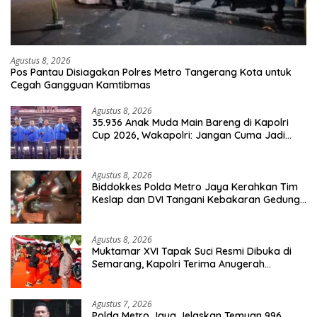
Agustus 8, 2026
Pos Pantau Disiagakan Polres Metro Tangerang Kota untuk
Cegah Gangguan Kamtibmas
Agustus 8, 2026
35.936 Anak Muda Main Bareng di Kapolri
Cup 2026, Wakapolri: Jangan Cuma Jadi
Penonton, Jadilah Talenta Digital
Agustus 8, 2026
Biddokkes Polda Metro Jaya Kerahkan Tim
Keslap dan DVI Tangani Kebakaran Gedung
Bapenda
Agustus 8, 2026
Muktamar XVI Tapak Suci Resmi Dibuka di
Semarang, Kapolri Terima Anugerah
Anggota Kehormatan
Agustus 7, 2026
Polda Metro Jaya Jelaskan Temuan 996