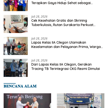
Terapkan Gaya Hidup Sehat sebagai
Investasi Masa Depan
Juli 28, 2026
Cek Kesehatan Gratis dan Skrining
Tuberkulosis, Rutan Surakarta Perkuat
Deteksi Dini Penyakit Menular
Juli 28, 2026
Lapas Kelas IIA Cilegon Utamakan
Keselamatan dan Pelayanan Prima, Warga
Binaan Dapatkan Rujukan Medis ke RSUD
Cilegon
Juli 28, 2026
Dari Lapas Kelas IIA Cilegon, Gerakan
Tracing TB Terintegrasi CKG Resmi Dimulai
𝐁𝐄𝐍𝐂𝐀𝐍𝐀 𝐀𝐋𝐀𝐌