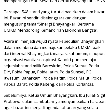
memperingati Hari Kesatuan Gerak Bhayangkari ke-73.
Terdapat 548 stand yang turut dihadirkan dalam bazar
ini. Bazar ini sendiri diselenggarakan dengan
mengusung tema “Sinergi Bhayangkari Bersama
UMKM Mendorong Kemandirian Ekonomi Bangsa”.
Acara ini menjadi wujud nyata kepedulian Bhayangkari
dalam membina dan memajukan pelaku UMKM, baik
dari internal Bhayangkari, masyarakat umum, maupun
organisasi wanita seaspirasi. Kapolri pun meninjau
sejumlah stand milik Bareskrim, Polda Sumut, Polda
DIY, Polda Papua, Polda Jatim, Polda Sumsel, PG
Itwasum, Baharkam, Polda Kaltim, Polda Malut, Polda
Papua Barat, Polda Kalteng, dan Polda Korlantas.
Sebelumnya, Ketua Umum Bhayangkari, Ibu Juliati Sigit
Prabowo, dalam sambutannya menyampaikan harapan
agar bazar ini menjadi agenda tahunan yang selalu