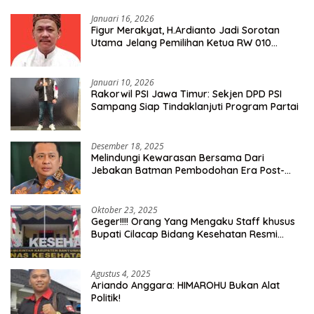
Januari 16, 2026
Figur Merakyat, H.Ardianto Jadi Sorotan
Utama Jelang Pemilihan Ketua RW 010
Kelurahan Tanah Baru
Januari 10, 2026
Rakorwil PSI Jawa Timur: Sekjen DPD PSI
Sampang Siap Tindaklanjuti Program Partai
Desember 18, 2025
Melindungi Kewarasan Bersama Dari
Jebakan Batman Pembodohan Era Post-
Truth
Oktober 23, 2025
Geger!!!! Orang Yang Mengaku Staff khusus
Bupati Cilacap Bidang Kesehatan Resmi
Dilaporkan Ke Dinas Kesehatan Kab.
Banyumas
Agustus 4, 2025
Ariando Anggara: HIMAROHU Bukan Alat
Politik!