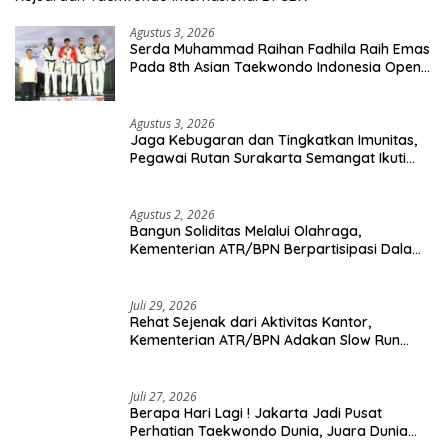
Agustus 3, 2026
Serda Muhammad Raihan Fadhila Raih Emas
Pada 8th Asian Taekwondo Indonesia Open
Championship 2026
Agustus 3, 2026
Jaga Kebugaran dan Tingkatkan Imunitas,
Pegawai Rutan Surakarta Semangat Ikuti
Senam Pagi
Agustus 2, 2026
Bangun Soliditas Melalui Olahraga,
Kementerian ATR/BPN Berpartisipasi Dalam
Turnamen Tenis Piala Gubernur DKI Jakarta
2026
Juli 29, 2026
Rehat Sejenak dari Aktivitas Kantor,
Kementerian ATR/BPN Adakan Slow Run
Rutin Sepulang Kerja
Juli 27, 2026
Berapa Hari Lagi ! Jakarta Jadi Pusat
Perhatian Taekwondo Dunia, Juara Dunia