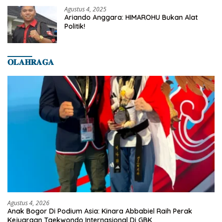
Agustus 4, 2025
Ariando Anggara: HIMAROHU Bukan Alat
Politik!
𝐎𝐋𝐀𝐇𝐑𝐀𝐆𝐀
Agustus 4, 2026
Anak Bogor Di Podium Asia: Kinara Abbabiel Raih Perak
Kejuaraan Taekwondo Internasional Di GBK