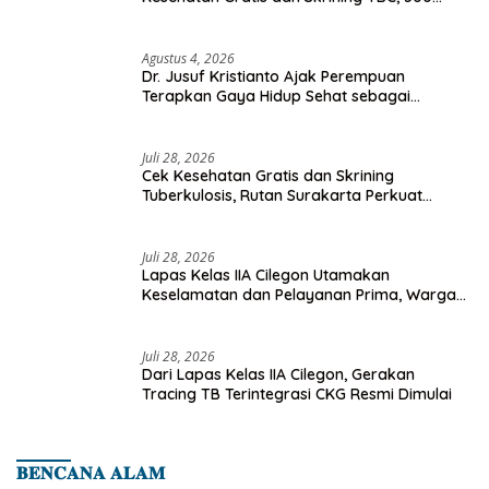
Orang Telah Disasar
Agustus 4, 2026
Dr. Jusuf Kristianto Ajak Perempuan
Terapkan Gaya Hidup Sehat sebagai
Investasi Masa Depan
Juli 28, 2026
Cek Kesehatan Gratis dan Skrining
Tuberkulosis, Rutan Surakarta Perkuat
Deteksi Dini Penyakit Menular
Juli 28, 2026
Lapas Kelas IIA Cilegon Utamakan
Keselamatan dan Pelayanan Prima, Warga
Binaan Dapatkan Rujukan Medis ke RSUD
Cilegon
Juli 28, 2026
Dari Lapas Kelas IIA Cilegon, Gerakan
Tracing TB Terintegrasi CKG Resmi Dimulai
𝐁𝐄𝐍𝐂𝐀𝐍𝐀 𝐀𝐋𝐀𝐌