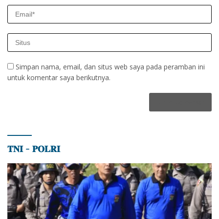
Simpan nama, email, dan situs web saya pada peramban ini
untuk komentar saya berikutnya.
𝐓𝐍𝐈 – 𝐏𝐎𝐋𝐑𝐈