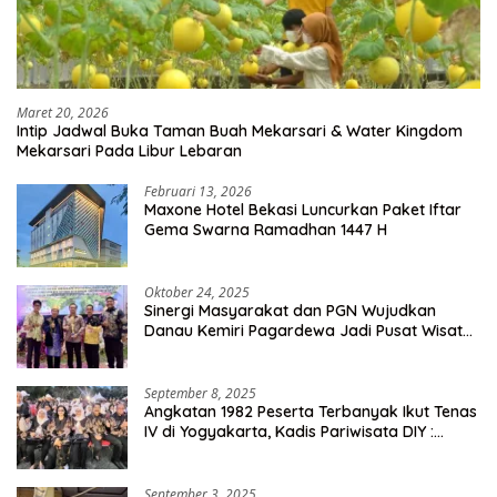
Maret 20, 2026
Intip Jadwal Buka Taman Buah Mekarsari & Water Kingdom
Mekarsari Pada Libur Lebaran
Februari 13, 2026
Maxone Hotel Bekasi Luncurkan Paket Iftar
Gema Swarna Ramadhan 1447 H
Oktober 24, 2025
Sinergi Masyarakat dan PGN Wujudkan
Danau Kemiri Pagardewa Jadi Pusat Wisata
dan Ekonomi Desa
September 8, 2025
Angkatan 1982 Peserta Terbanyak Ikut Tenas
IV di Yogyakarta, Kadis Pariwisata DIY :
Milyaran Rupiah Dibelanjakan Ribuan Alumni
SMANSA Makassar
September 3, 2025