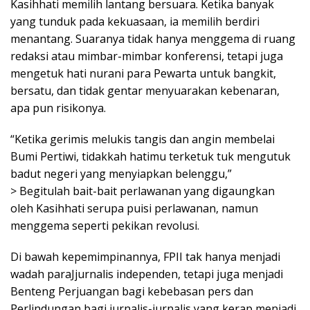
Kasihhati memilih lantang bersuara. Ketika banyak
yang tunduk pada kekuasaan, ia memilih berdiri
menantang. Suaranya tidak hanya menggema di ruang
redaksi atau mimbar-mimbar konferensi, tetapi juga
mengetuk hati nurani para Pewarta untuk bangkit,
bersatu, dan tidak gentar menyuarakan kebenaran,
apa pun risikonya.
“Ketika gerimis melukis tangis dan angin membelai
Bumi Pertiwi, tidakkah hatimu terketuk tuk mengutuk
badut negeri yang menyiapkan belenggu,”
> Begitulah bait-bait perlawanan yang digaungkan
oleh Kasihhati serupa puisi perlawanan, namun
menggema seperti pekikan revolusi.
Di bawah kepemimpinannya, FPII tak hanya menjadi
wadah paraJjurnalis independen, tetapi juga menjadi
Benteng Perjuangan bagi kebebasan pers dan
Perlindungan bagi jurnalis-jurnalis yang kerap menjadi