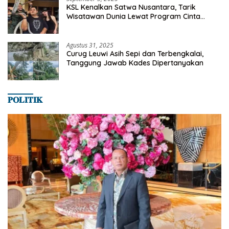
KSL Kenalkan Satwa Nusantara, Tarik
Wisatawan Dunia Lewat Program Cinta
Satwa
Agustus 31, 2025
Curug Leuwi Asih Sepi dan Terbengkalai,
Tanggung Jawab Kades Dipertanyakan
𝐏𝐎𝐋𝐈𝐓𝐈𝐊