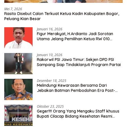
Mei 7, 2026
Rasito Disebut Calon Terkuat Ketua Kadin Kabupaten Bogor,
Peluang Kian Besar
Januari 16, 2026
Figur Merakyat, H.Ardianto Jadi Sorotan
Utama Jelang Pemilihan Ketua RW 010
Kelurahan Tanah Baru
Januari 10, 2026
Rakorwil PSI Jawa Timur: Sekjen DPD PSI
Sampang Siap Tindaklanjuti Program Partai
Desember 18, 2025
Melindungi Kewarasan Bersama Dari
Jebakan Batman Pembodohan Era Post-
Truth
Oktober 23, 2025
Geger!!!! Orang Yang Mengaku Staff khusus
Bupati Cilacap Bidang Kesehatan Resmi
Dilaporkan Ke Dinas Kesehatan Kab.
Banyumas