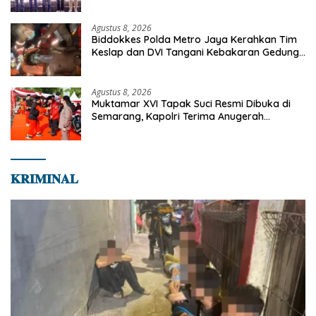
Penonton, Jadilah Talenta Digital
Agustus 8, 2026
Biddokkes Polda Metro Jaya Kerahkan Tim
Keslap dan DVI Tangani Kebakaran Gedung
Bapenda
Agustus 8, 2026
Muktamar XVI Tapak Suci Resmi Dibuka di
Semarang, Kapolri Terima Anugerah
Anggota Kehormatan
𝐊𝐑𝐈𝐌𝐈𝐍𝐀𝐋