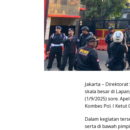
Jakarta – Direktorat
skala besar di Lapa
(1/9/2025) sore. Ape
Kombes Pol. I Ketut G
Dalam kegiatan terse
serta di bawah pimp