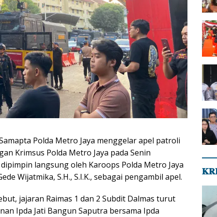
 Samapta Polda Metro Jaya menggelar apel patroli
ngan Krimsus Polda Metro Jaya pada Senin
l dipimpin langsung oleh Karoops Polda Metro Jaya
𝐊𝐑
ede Wijatmika, S.H., S.I.K., sebagai pengambil apel.
but, jajaran Raimas 1 dan 2 Subdit Dalmas turut
inan Ipda Jati Bangun Saputra bersama Ipda