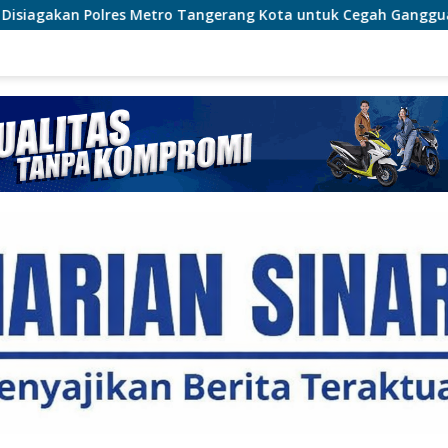
Tangerang Kota untuk Cegah Gangguan Kamtibmas
Ceg