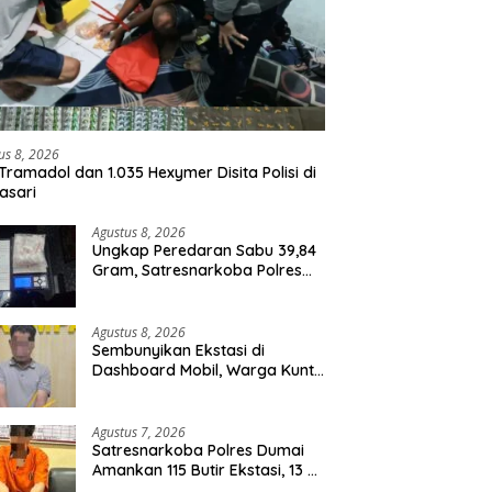
us 8, 2026
Tramadol dan 1.035 Hexymer Disita Polisi di
asari
Agustus 8, 2026
Ungkap Peredaran Sabu 39,84
Gram, Satresnarkoba Polres
Rohil Amankan Seorang
Tersangka
Agustus 8, 2026
Sembunyikan Ekstasi di
Dashboard Mobil, Warga Kuntu
Darussalam Diringkus Polisi
Agustus 7, 2026
Satresnarkoba Polres Dumai
Amankan 115 Butir Ekstasi, 13 Pil
Happy Five dan 2 Bungkus