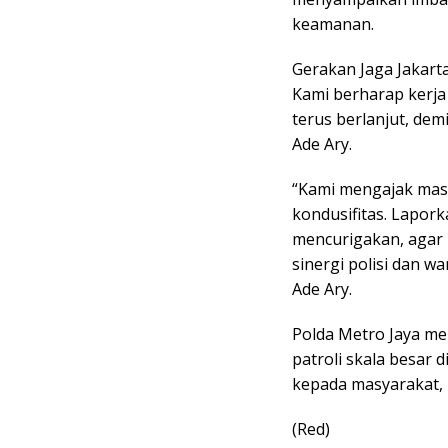
keamanan.
Gerakan Jaga Jakarta
Kami berharap kerja
terus berlanjut, dem
Ade Ary.
“Kami mengajak mas
kondusifitas. Lapor
mencurigakan, agar b
sinergi polisi dan w
Ade Ary.
Polda Metro Jaya me
patroli skala besar 
kepada masyarakat,
(Red)