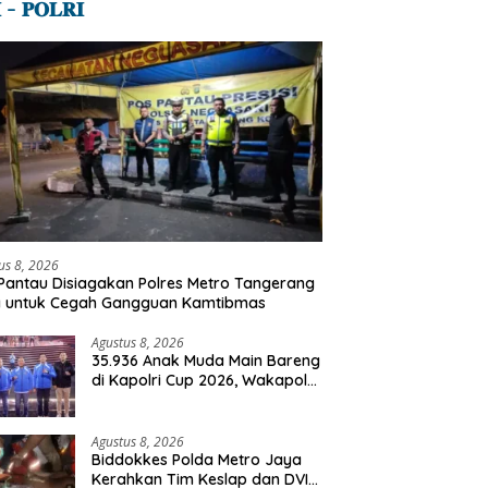
 – 𝐏𝐎𝐋𝐑𝐈
us 8, 2026
Pantau Disiagakan Polres Metro Tangerang
a untuk Cegah Gangguan Kamtibmas
Agustus 8, 2026
35.936 Anak Muda Main Bareng
di Kapolri Cup 2026, Wakapolri:
Jangan Cuma Jadi Penonton,
Jadilah Talenta Digital
Agustus 8, 2026
Biddokkes Polda Metro Jaya
Kerahkan Tim Keslap dan DVI