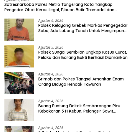
Satresnarkoba Polres Metro Tangerang Kota Tangkap
Pengedar Obat Keras Ilegal, Ribuan Butir Tramadol dan
Hexymer Disita
Agustus 6, 2026
Polsek Kelayang Grebek Markas Pengegedar
Sabu, Ada Lubang Tanah Untuk Menyimpan
Barang Bukti
Agustus 5, 2026
Polsek Sungai Sembilan Ungkap Kasus Curat,
Pelaku dan Barang Bukti Berhasil Diamankan
Agustus 4, 2026
Brimob dan Polres Tangsel Amankan Enam
Orang Diduga Hendak Tawuran
Agustus 4, 2026
Buang Puntung Rokok Sembarangan Picu
Kebakaran 5 H Kebun, Pelangsir Sawit
Dibekuk Polisi
Agustus 4, 2026