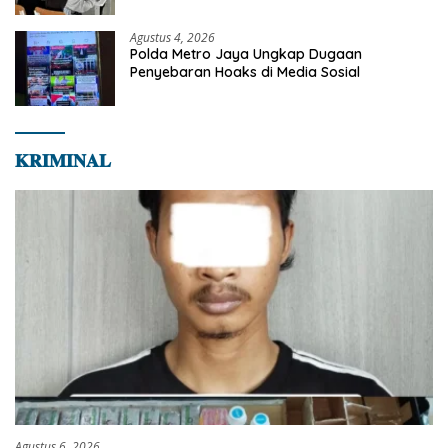
Agustus 4, 2026
Polda Metro Jaya Ungkap Dugaan
Penyebaran Hoaks di Media Sosial
𝐊𝐑𝐈𝐌𝐈𝐍𝐀𝐋
Agustus 6, 2026