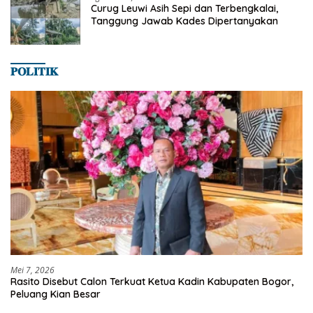
Curug Leuwi Asih Sepi dan Terbengkalai,
Tanggung Jawab Kades Dipertanyakan
𝐏𝐎𝐋𝐈𝐓𝐈𝐊
Mei 7, 2026
Rasito Disebut Calon Terkuat Ketua Kadin Kabupaten Bogor,
Peluang Kian Besar