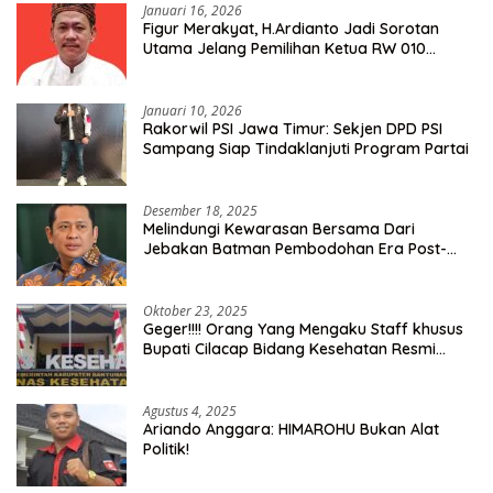
Januari 16, 2026
Figur Merakyat, H.Ardianto Jadi Sorotan
Utama Jelang Pemilihan Ketua RW 010
Kelurahan Tanah Baru
Januari 10, 2026
Rakorwil PSI Jawa Timur: Sekjen DPD PSI
Sampang Siap Tindaklanjuti Program Partai
Desember 18, 2025
Melindungi Kewarasan Bersama Dari
Jebakan Batman Pembodohan Era Post-
Truth
Oktober 23, 2025
Geger!!!! Orang Yang Mengaku Staff khusus
Bupati Cilacap Bidang Kesehatan Resmi
Dilaporkan Ke Dinas Kesehatan Kab.
Banyumas
Agustus 4, 2025
Ariando Anggara: HIMAROHU Bukan Alat
Politik!