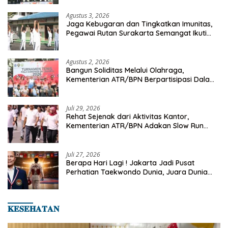
Agustus 3, 2026
Jaga Kebugaran dan Tingkatkan Imunitas,
Pegawai Rutan Surakarta Semangat Ikuti
Senam Pagi
Agustus 2, 2026
Bangun Soliditas Melalui Olahraga,
Kementerian ATR/BPN Berpartisipasi Dalam
Turnamen Tenis Piala Gubernur DKI Jakarta
2026
Juli 29, 2026
Rehat Sejenak dari Aktivitas Kantor,
Kementerian ATR/BPN Adakan Slow Run
Rutin Sepulang Kerja
Juli 27, 2026
Berapa Hari Lagi ! Jakarta Jadi Pusat
Perhatian Taekwondo Dunia, Juara Dunia
Hingga Kampiun Asia Siap Berlaga di 8th
Asian Taekwondo Indonesia Open 2026
𝐊𝐄𝐒𝐄𝐇𝐀𝐓𝐀𝐍