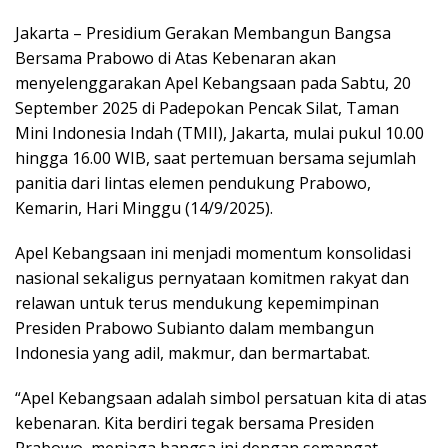
Jakarta – Presidium Gerakan Membangun Bangsa
Bersama Prabowo di Atas Kebenaran akan
menyelenggarakan Apel Kebangsaan pada Sabtu, 20
September 2025 di Padepokan Pencak Silat, Taman
Mini Indonesia Indah (TMII), Jakarta, mulai pukul 10.00
hingga 16.00 WIB, saat pertemuan bersama sejumlah
panitia dari lintas elemen pendukung Prabowo,
Kemarin, Hari Minggu (14/9/2025).
Apel Kebangsaan ini menjadi momentum konsolidasi
nasional sekaligus pernyataan komitmen rakyat dan
relawan untuk terus mendukung kepemimpinan
Presiden Prabowo Subianto dalam membangun
Indonesia yang adil, makmur, dan bermartabat.
“Apel Kebangsaan adalah simbol persatuan kita di atas
kebenaran. Kita berdiri tegak bersama Presiden
Prabowo, menjaga bangsa ini dengan semangat