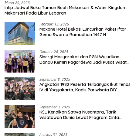
Maret 20, 2026
Intip Jadwal Buka Taman Buah Mekarsari & Water Kingdom
Mekarsari Pada Libur Lebaran
Februari 13, 2026
Maxone Hotel Bekasi Luncurkan Paket Iftar
Gema Swarna Ramadhan 1447 H
Oktober 24, 2025
Sinergi Masyarakat dan PGN Wujudkan
Danau Kemiri Pagardewa Jadi Pusat Wisata
dan Ekonomi Desa
September 8, 2025
Angkatan 1982 Peserta Terbanyak Ikut Tenas
IV di Yogyakarta, Kadis Pariwisata DIY :
Milyaran Rupiah Dibelanjakan Ribuan Alumni
SMANSA Makassar
September 3, 2025
KSL Kenalkan Satwa Nusantara, Tarik
Wisatawan Dunia Lewat Program Cinta
Satwa
Agustus 31, 2025