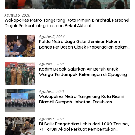
Agustus 6, 2026
Wakapolres Metro Tangerang Kota Pimpin Binrohtal, Personel
Diajak Perkuat Integritas dan Bekal Akhirat
Agustus 5, 2026
Polda Metro Jaya Gelar Seminar Hukum
Bahas Perluasan Objek Praperadilan dalam
KUHAP Baru
Agustus 5, 2026
Kodim Depok Salurkan Air Bersih untuk
Warga Terdampak Kekeringan di Cipayung
Jaya
Agustus 5, 2026
Wakapolres Metro Tangerang Kota Resmi
Diambil Sumpah Jabatan, Teguhkan
Komitmen Integritas dan Pelayanan kepada
Masyarakat
Agustus 5, 2026
Di Balik Pengabdian Lebih dari 1.000 Taruna,
71 Taruni Akpol Perkuat Pembentukan
Karakter Siswa Sekolah Rakyat