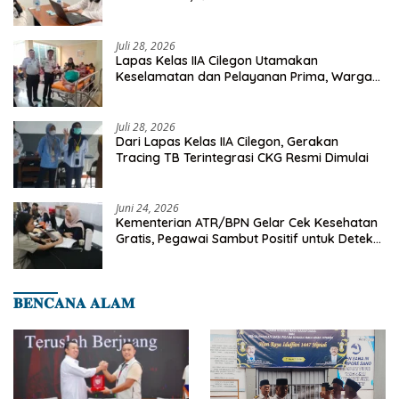
Deteksi Dini Penyakit Menular
Juli 28, 2026
Lapas Kelas IIA Cilegon Utamakan
Keselamatan dan Pelayanan Prima, Warga
Binaan Dapatkan Rujukan Medis ke RSUD
Cilegon
Juli 28, 2026
Dari Lapas Kelas IIA Cilegon, Gerakan
Tracing TB Terintegrasi CKG Resmi Dimulai
Juni 24, 2026
Kementerian ATR/BPN Gelar Cek Kesehatan
Gratis, Pegawai Sambut Positif untuk Deteksi
Dini Penyakit
𝐁𝐄𝐍𝐂𝐀𝐍𝐀 𝐀𝐋𝐀𝐌