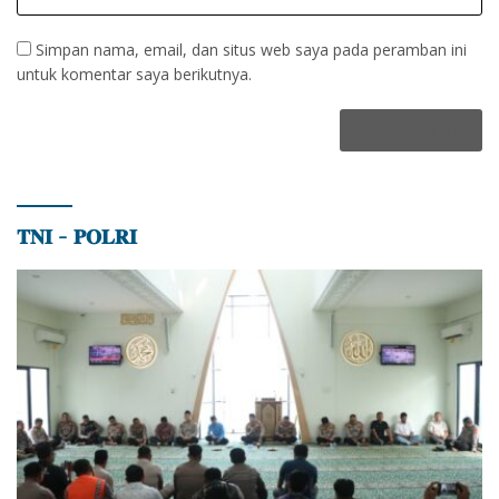
Simpan nama, email, dan situs web saya pada peramban ini
untuk komentar saya berikutnya.
𝐓𝐍𝐈 – 𝐏𝐎𝐋𝐑𝐈