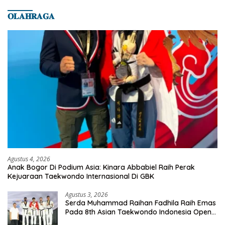
𝐎𝐋𝐀𝐇𝐑𝐀𝐆𝐀
Agustus 4, 2026
Anak Bogor Di Podium Asia: Kinara Abbabiel Raih Perak
Kejuaraan Taekwondo Internasional Di GBK
Agustus 3, 2026
Serda Muhammad Raihan Fadhila Raih Emas
Pada 8th Asian Taekwondo Indonesia Open
Championship 2026