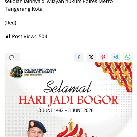
sekolah lainnya di wilayah hukum Polres Metro
Tangerang Kota.
(Red)
Post Views:
504