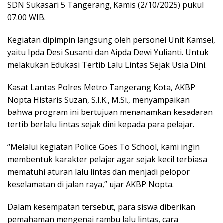
SDN Sukasari 5 Tangerang, Kamis (2/10/2025) pukul
07.00 WIB.
Kegiatan dipimpin langsung oleh personel Unit Kamsel,
yaitu Ipda Desi Susanti dan Aipda Dewi Yulianti. Untuk
melakukan Edukasi Tertib Lalu Lintas Sejak Usia Dini.
Kasat Lantas Polres Metro Tangerang Kota, AKBP
Nopta Histaris Suzan, S.I.K., M.Si., menyampaikan
bahwa program ini bertujuan menanamkan kesadaran
tertib berlalu lintas sejak dini kepada para pelajar.
“Melalui kegiatan Police Goes To School, kami ingin
membentuk karakter pelajar agar sejak kecil terbiasa
mematuhi aturan lalu lintas dan menjadi pelopor
keselamatan di jalan raya,” ujar AKBP Nopta.
Dalam kesempatan tersebut, para siswa diberikan
pemahaman mengenai rambu lalu lintas, cara