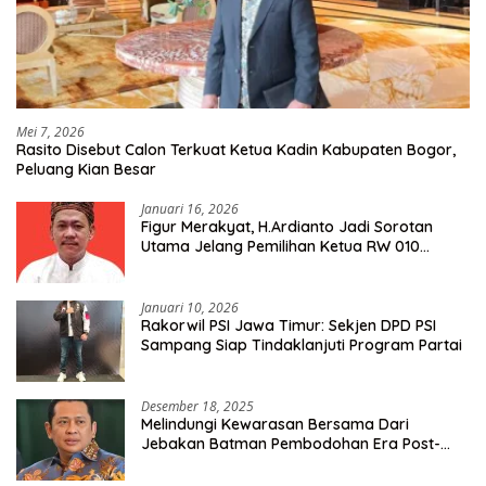
Mei 7, 2026
Rasito Disebut Calon Terkuat Ketua Kadin Kabupaten Bogor,
Peluang Kian Besar
Januari 16, 2026
Figur Merakyat, H.Ardianto Jadi Sorotan
Utama Jelang Pemilihan Ketua RW 010
Kelurahan Tanah Baru
Januari 10, 2026
Rakorwil PSI Jawa Timur: Sekjen DPD PSI
Sampang Siap Tindaklanjuti Program Partai
Desember 18, 2025
Melindungi Kewarasan Bersama Dari
Jebakan Batman Pembodohan Era Post-
Truth