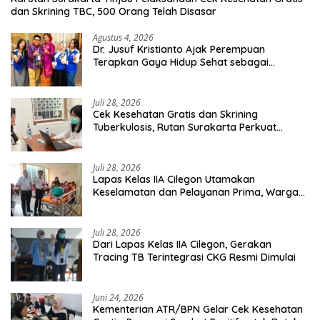
dan Skrining TBC, 500 Orang Telah Disasar
Agustus 4, 2026
Dr. Jusuf Kristianto Ajak Perempuan
Terapkan Gaya Hidup Sehat sebagai
Investasi Masa Depan
Juli 28, 2026
Cek Kesehatan Gratis dan Skrining
Tuberkulosis, Rutan Surakarta Perkuat
Deteksi Dini Penyakit Menular
Juli 28, 2026
Lapas Kelas IIA Cilegon Utamakan
Keselamatan dan Pelayanan Prima, Warga
Binaan Dapatkan Rujukan Medis ke RSUD
Cilegon
Juli 28, 2026
Dari Lapas Kelas IIA Cilegon, Gerakan
Tracing TB Terintegrasi CKG Resmi Dimulai
Juni 24, 2026
Kementerian ATR/BPN Gelar Cek Kesehatan