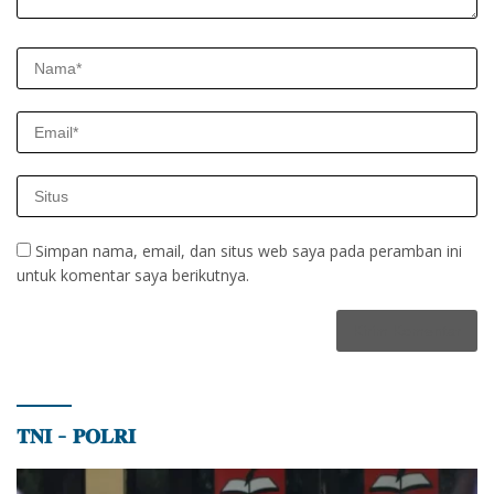
Simpan nama, email, dan situs web saya pada peramban ini
untuk komentar saya berikutnya.
𝐓𝐍𝐈 – 𝐏𝐎𝐋𝐑𝐈