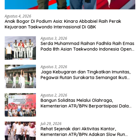
Agustus 4, 2026
Anak Bogor Di Podium Asia: Kinara Abbabiel Raih Perak
Kejuaraan Taekwondo Internasional Di GBK
Agustus 3, 2026
Serda Muhammad Raihan Fadhila Raih Emas
Pada 8th Asian Taekwondo Indonesia Open
Championship 2026
Agustus 3, 2026
Jaga Kebugaran dan Tingkatkan Imunitas,
Pegawai Rutan Surakarta Semangat Ikuti
Senam Pagi
Agustus 2, 2026
Bangun Soliditas Melalui Olahraga,
Kementerian ATR/BPN Berpartisipasi Dalam
Turnamen Tenis Piala Gubernur DKI Jakarta
2026
Juli 29, 2026
Rehat Sejenak dari Aktivitas Kantor,
Kementerian ATR/BPN Adakan Slow Run