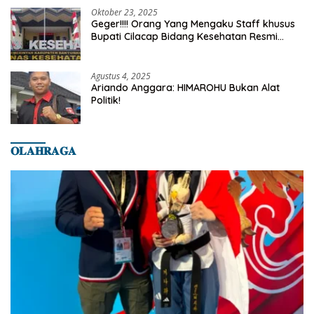
Oktober 23, 2025
Geger!!!! Orang Yang Mengaku Staff khusus
Bupati Cilacap Bidang Kesehatan Resmi
Dilaporkan Ke Dinas Kesehatan Kab.
Banyumas
Agustus 4, 2025
Ariando Anggara: HIMAROHU Bukan Alat
Politik!
𝐎𝐋𝐀𝐇𝐑𝐀𝐆𝐀