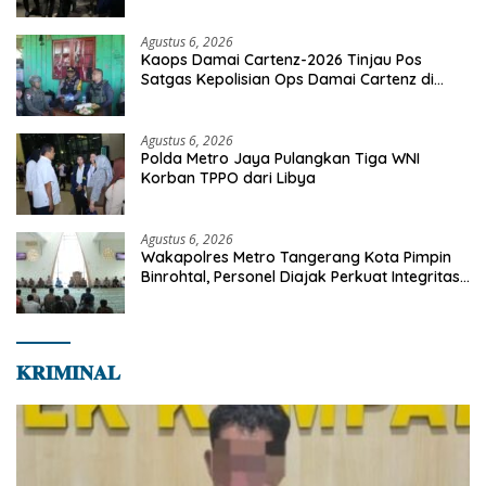
Agustus 6, 2026
Kaops Damai Cartenz-2026 Tinjau Pos
Satgas Kepolisian Ops Damai Cartenz di
Sinak, Perkuat Pendekatan Humanis
Bersama Masyarakat
Agustus 6, 2026
Polda Metro Jaya Pulangkan Tiga WNI
Korban TPPO dari Libya
Agustus 6, 2026
Wakapolres Metro Tangerang Kota Pimpin
Binrohtal, Personel Diajak Perkuat Integritas
dan Bekal Akhirat
𝐊𝐑𝐈𝐌𝐈𝐍𝐀𝐋