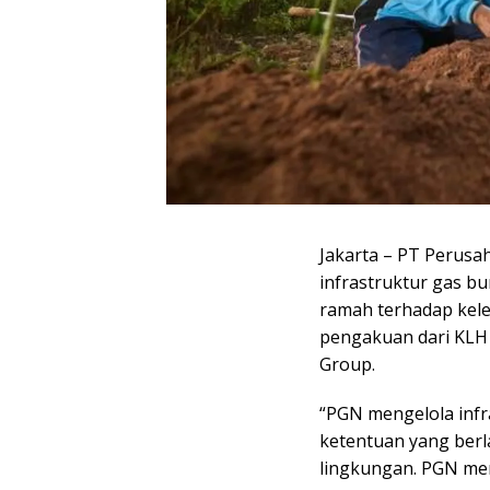
Jakarta – PT Perus
infrastruktur gas b
ramah terhadap kele
pengakuan dari KLH 
Group.
“PGN mengelola infr
ketentuan yang berl
lingkungan. PGN mer