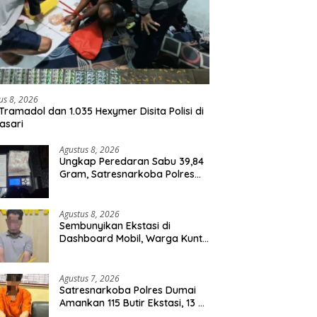
us 8, 2026
Tramadol dan 1.035 Hexymer Disita Polisi di
asari
Agustus 8, 2026
Ungkap Peredaran Sabu 39,84
Gram, Satresnarkoba Polres
Rohil Amankan Seorang
Tersangka
Agustus 8, 2026
Sembunyikan Ekstasi di
Dashboard Mobil, Warga Kuntu
Darussalam Diringkus Polisi
Agustus 7, 2026
Satresnarkoba Polres Dumai
Amankan 115 Butir Ekstasi, 13 Pil
Happy Five dan 2 Bungkus