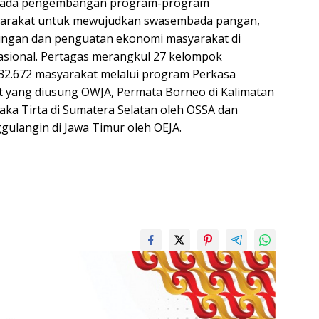
 pada pengembangan program-program
arakat untuk mewujudkan swasembada pangan,
kungan dan penguatan ekonomi masyarakat di
rasional. Pertagas merangkul 27 kelompok
32.672 masyarakat melalui program Perkasa
t yang diusung OWJA, Permata Borneo di Kalimatan
aka Tirta di Sumatera Selatan oleh OSSA dan
gulangin di Jawa Timur oleh OEJA.