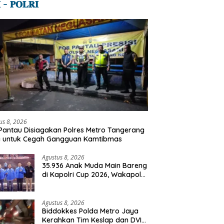
 – 𝐏𝐎𝐋𝐑𝐈
us 8, 2026
Pantau Disiagakan Polres Metro Tangerang
a untuk Cegah Gangguan Kamtibmas
Agustus 8, 2026
35.936 Anak Muda Main Bareng
di Kapolri Cup 2026, Wakapolri:
Jangan Cuma Jadi Penonton,
Jadilah Talenta Digital
Agustus 8, 2026
Biddokkes Polda Metro Jaya
Kerahkan Tim Keslap dan DVI