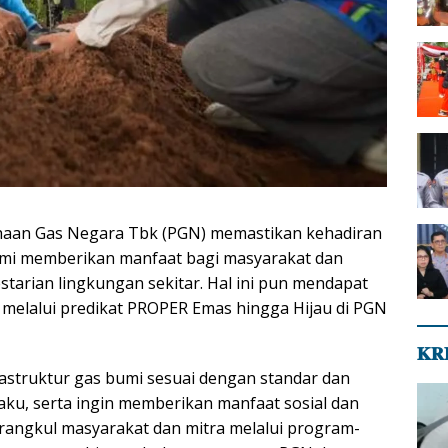
ahaan Gas Negara Tbk (PGN) memastikan kehadiran
umi memberikan manfaat bagi masyarakat dan
starian lingkungan sekitar. Hal ini pun mendapat
melalui predikat PROPER Emas hingga Hijau di PGN
𝐊𝐑
astruktur gas bumi sesuai dengan standar dan
aku, serta ingin memberikan manfaat sosial dan
angkul masyarakat dan mitra melalui program-