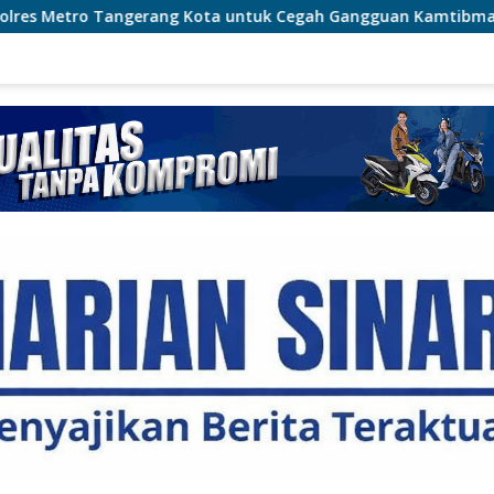
Kota untuk Cegah Gangguan Kamtibmas
Cegah Karhutla