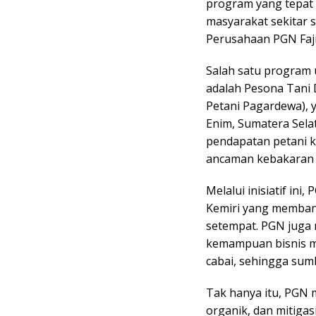
program yang tepat
masyarakat sekitar s
Perusahaan PGN Faj
Salah satu program
adalah Pesona Tani D
Petani Pagardewa),
Enim, Sumatera Sela
pendapatan petani k
ancaman kebakaran 
Melalui inisiatif i
Kemiri yang memban
setempat. PGN juga
kemampuan bisnis me
cabai, sehingga sumb
Tak hanya itu, PGN
organik, dan mitigas