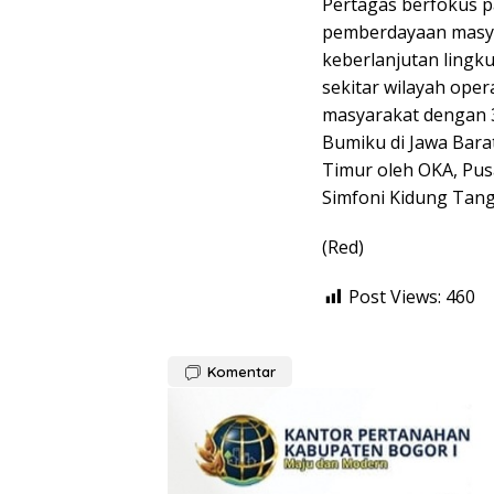
Pertagas berfokus
pemberdayaan masy
keberlanjutan ling
sekitar wilayah ope
masyarakat dengan 
Bumiku di Jawa Bara
Timur oleh OKA, Pus
Simfoni Kidung Tang
(Red)
Post Views:
460
Komentar