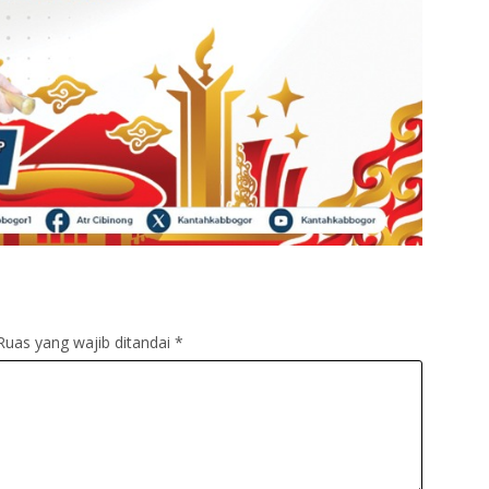
Ruas yang wajib ditandai
*