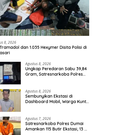
us 8, 2026
Tramadol dan 1.035 Hexymer Disita Polisi di
asari
Agustus 8, 2026
Ungkap Peredaran Sabu 39,84
Gram, Satresnarkoba Polres
Rohil Amankan Seorang
Tersangka
Agustus 8, 2026
Sembunyikan Ekstasi di
Dashboard Mobil, Warga Kuntu
Darussalam Diringkus Polisi
Agustus 7, 2026
Satresnarkoba Polres Dumai
Amankan 115 Butir Ekstasi, 13 Pil
Happy Five dan 2 Bungkus