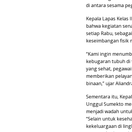
di antara sesama pe
Kepala Lapas Kelas 
bahwa kegiatan sena
setiap Rabu, sebaga
keseimbangan fisik
“Kami ingin menumb
kebugaran tubuh di 
yang sehat, pegawai 
memberikan pelayan
binaan,” ujar Aliand
Sementara itu, Kepa
Unggul Sumekto me
menjadi wadah untu
“Selain untuk keseh
kekeluargaan di lin