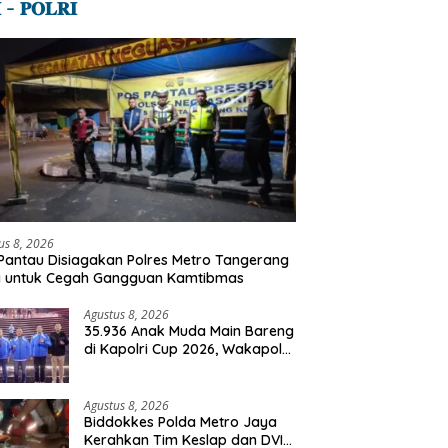
 – 𝐏𝐎𝐋𝐑𝐈
us 8, 2026
Pantau Disiagakan Polres Metro Tangerang
a untuk Cegah Gangguan Kamtibmas
Agustus 8, 2026
35.936 Anak Muda Main Bareng
di Kapolri Cup 2026, Wakapolri:
Jangan Cuma Jadi Penonton,
Jadilah Talenta Digital
Agustus 8, 2026
Biddokkes Polda Metro Jaya
Kerahkan Tim Keslap dan DVI