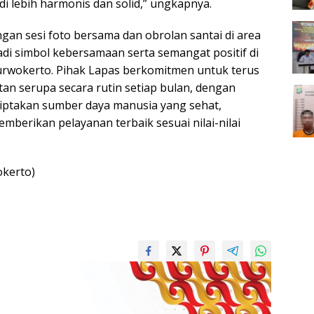
i lebih harmonis dan solid,” ungkapnya.
ngan sesi foto bersama dan obrolan santai di area
di simbol kebersamaan serta semangat positif di
urwokerto. Pihak Lapas berkomitmen untuk terus
an serupa secara rutin setiap bulan, dengan
iptakan sumber daya manusia yang sehat,
mberikan pelayanan terbaik sesuai nilai-nilai
kerto)