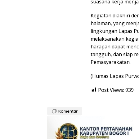
suasana kerja menjad
Kegiatan diakhiri de
halaman, yang menja
lingkungan Lapas P
melaksanakan kegiat
harapan dapat menc
tangguh, dan siap me
Pemasyarakatan.
(Humas Lapas Purwo
Post Views:
939
Komentar