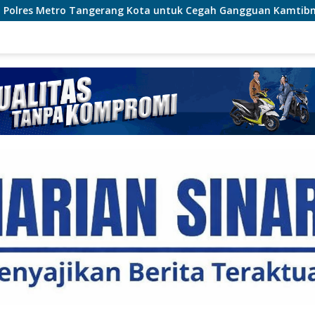
Kota untuk Cegah Gangguan Kamtibmas
Cegah Karhutla