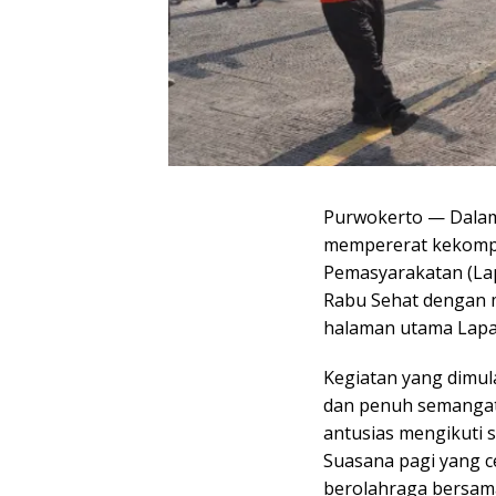
Purwokerto — Dalam
mempererat kekompa
Pemasyarakatan (Lap
Rabu Sehat dengan 
halaman utama Lapas
Kegiatan yang dimula
dan penuh semangat.
antusias mengikuti 
Suasana pagi yang 
berolahraga bersam