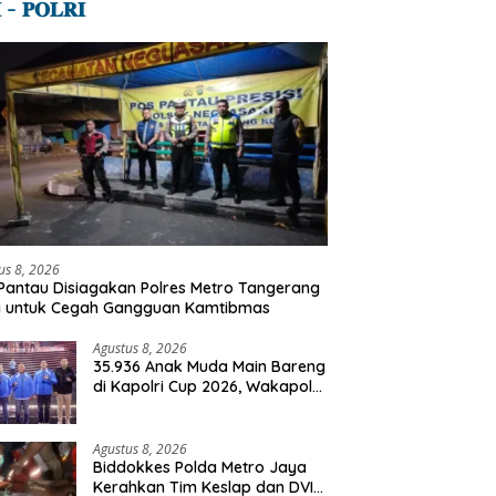
 – 𝐏𝐎𝐋𝐑𝐈
us 8, 2026
Pantau Disiagakan Polres Metro Tangerang
a untuk Cegah Gangguan Kamtibmas
Agustus 8, 2026
35.936 Anak Muda Main Bareng
di Kapolri Cup 2026, Wakapolri:
Jangan Cuma Jadi Penonton,
Jadilah Talenta Digital
Agustus 8, 2026
Biddokkes Polda Metro Jaya
Kerahkan Tim Keslap dan DVI