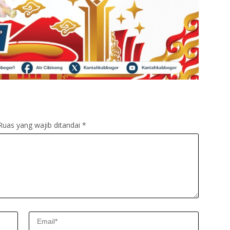
Ruas yang wajib ditandai
*