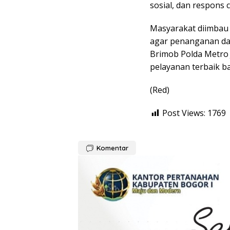
sosial, dan respons 
Masyarakat diimbau
agar penanganan da
Brimob Polda Metro
pelayanan terbaik b
(Red)
Post Views:
1769
Komentar