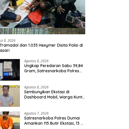
us 8, 2026
Tramadol dan 1.035 Hexymer Disita Polisi di
asari
Agustus 8, 2026
Ungkap Peredaran Sabu 39,84
Gram, Satresnarkoba Polres
Rohil Amankan Seorang
Tersangka
Agustus 8, 2026
Sembunyikan Ekstasi di
Dashboard Mobil, Warga Kuntu
Darussalam Diringkus Polisi
Agustus 7, 2026
Satresnarkoba Polres Dumai
Amankan 115 Butir Ekstasi, 13 Pil
Happy Five dan 2 Bungkus