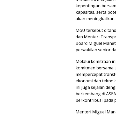
kepentingan bersam
kapasitas, serta pot
akan meningkatkan k
MoU tersebut ditand
dan Menteri Transpo
Board Miguel Manete
perwakilan senior da
Melalui kemitraan in
komitmen bersama u
mempercepat transf
ekonomi dan teknolo
ini juga sejalan den
berkembang di ASEA
berkontribusi pada p
Menteri Miguel Man