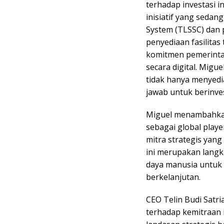
terhadap investasi 
inisiatif yang sedan
System (TLSSC) dan 
penyediaan fasilita
komitmen pemerint
secara digital. Mig
tidak hanya menyedi
jawab untuk berinve
Miguel menambahkan
sebagai global playe
mitra strategis yang
ini merupakan lang
daya manusia untuk 
berkelanjutan.
CEO Telin Budi Sat
terhadap kemitraan