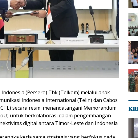
 Indonesia (Persero) Tbk (Telkom) melalui anak
unikasi Indonesia International (Telin) dan Cabos
P. (CTL) secara resmi menandatangani Memorandum
𝐊𝐑
MoU) untuk berkolaborasi dalam pengembangan
nektivitas digital antara Timor-Leste dan Indonesia.
i kerangka kerja sama strategis yang berfokus pada