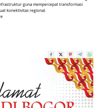
frastruktur guna mempercepat transformasi
at konektivitas regional.
re