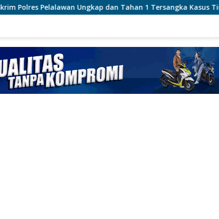
 Ungkap dan Tahan 1 Tersangka Kasus Tindak Pidana Karhutla 