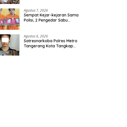
Agustus 7, 2026
Sempat Kejar-kejaran Sama
Polisi, 2 Pengedar Sabu
Diringkus Satresnarkoba
Polres Inhu
Agustus 6, 2026
Satresnarkoba Polres Metro
Tangerang Kota Tangkap
Pengedar Obat Keras Ilegal,
Ribuan Butir Tramadol dan
Hexymer Disita