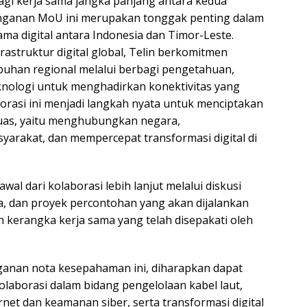
bagi kerja sama jangka panjang antara kedua
nganan MoU ini merupakan tonggak penting dalam
ma digital antara Indonesia dan Timor-Leste.
rastruktur digital global, Telin berkomitmen
han regional melalui berbagi pengetahuan,
nologi untuk menghadirkan konektivitas yang
borasi ini menjadi langkah nyata untuk menciptakan
luas, yaitu menghubungkan negara,
rakat, dan mempercepat transformasi digital di
wal dari kolaborasi lebih lanjut melalui diskusi
ma, dan proyek percontohan yang akan dijalankan
n kerangka kerja sama yang telah disepakati oleh
ganan nota kesepahaman ini, diharapkan dapat
aborasi dalam bidang pengelolaan kabel laut,
et dan keamanan siber, serta transformasi digital