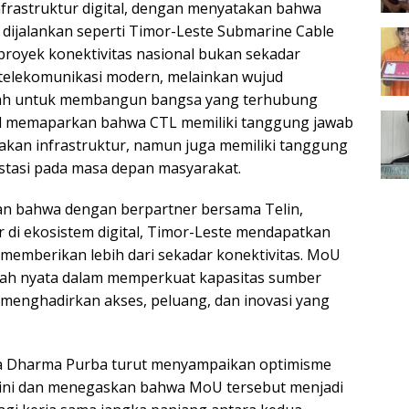
infrastruktur digital, dengan menyatakan bahwa
g dijalankan seperti Timor-Leste Submarine Cable
proyek konektivitas nasional bukan sekadar
s telekomunikasi modern, melainkan wujud
ah untuk membangun bangsa yang terhubung
uel memaparkan bahwa CTL memiliki tanggung jawab
akan infrastruktur, namun juga memiliki tanggung
stasi pada masa depan masyarakat.
 bahwa dengan berpartner bersama Telin,
r di ekosistem digital, Timor-Leste mendapatkan
 memberikan lebih dari sekadar konektivitas. MoU
kah nyata dalam memperkuat kapasitas sumber
menghadirkan akses, peluang, dan inovasi yang
ria Dharma Purba turut menyampaikan optimisme
 ini dan menegaskan bahwa MoU tersebut menjadi