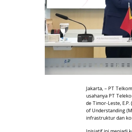
Jakarta, – PT Telkom
usahanya PT Telekom
de Timor-Leste, E.
of Understanding (
infrastruktur dan ko
Inisiatif ini menjad