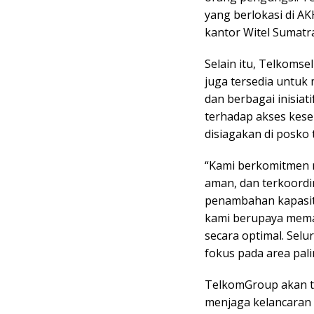
yang berlokasi di AK
kantor Witel Sumatra
Selain itu, Telkomse
juga tersedia untuk
dan berbagai inisia
terhadap akses kese
disiagakan di posko
“Kami berkomitmen m
aman, dan terkoordi
penambahan kapasitas
kami berupaya mema
secara optimal. Sel
fokus pada area palin
TelkomGroup akan t
menjaga kelancaran 