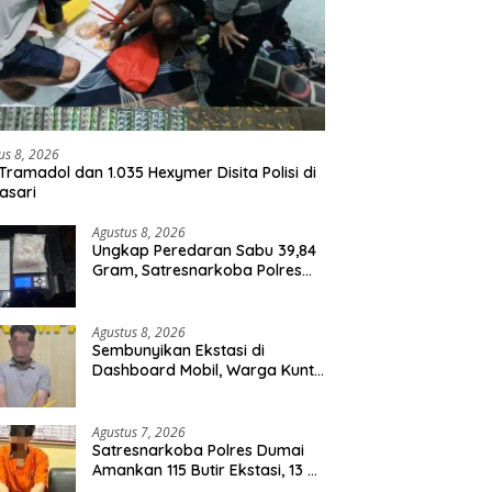
us 8, 2026
Tramadol dan 1.035 Hexymer Disita Polisi di
asari
Agustus 8, 2026
Ungkap Peredaran Sabu 39,84
Gram, Satresnarkoba Polres
Rohil Amankan Seorang
Tersangka
Agustus 8, 2026
Sembunyikan Ekstasi di
Dashboard Mobil, Warga Kuntu
Darussalam Diringkus Polisi
Agustus 7, 2026
Satresnarkoba Polres Dumai
Amankan 115 Butir Ekstasi, 13 Pil
Happy Five dan 2 Bungkus