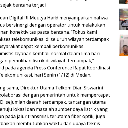
 sejak bencana terjadi.
dan Digital RI Meutya Hafid menyampaikan bahwa
us bersinergi dengan operator untuk melakukan
an konektivitas pasca bencana. “Fokus kami
kses telekomunikasi di seluruh wilayah terdampak
asyarakat dapat kembali berkomunikasi.
mistis layanan kembali normal dalam lima hari
an pemulihan listrik di wilayah terdampak,”
d pada agenda Press Conference Rapat Koordinasi
lekomunikasi, hari Senin (1/12) di Medan.
g sama, Direktur Utama Telkom Dian Siswarini
olaborasi dengan pemerintah untuk mempercepat
“Di sejumlah daerah terdampak, tantangan utama
enuju lokasi dan masalah sumber daya listrik yang
an pada jalur transmisi, terutama fiber optik, juga
baikan membutuhkan waktu dan upaya teknis