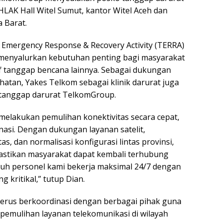
HLAK Hall Witel Sumut, kantor Witel Aceh dan
 Barat.
l Emergency Response & Recovery Activity (TERRA)
 menyalurkan kebutuhan penting bagi masyarakat
tif tanggap bencana lainnya. Sebagai dukungan
hatan, Yakes Telkom sebagai klinik darurat juga
 tanggap darurat TelkomGroup.
elakukan pemulihan konektivitas secara cepat,
nasi. Dengan dukungan layanan satelit,
, dan normalisasi konfigurasi lintas provinsi,
stikan masyarakat dapat kembali terhubung
uruh personel kami bekerja maksimal 24/7 dengan
g kritikal,” tutup Dian.
erus berkoordinasi dengan berbagai pihak guna
pemulihan layanan telekomunikasi di wilayah