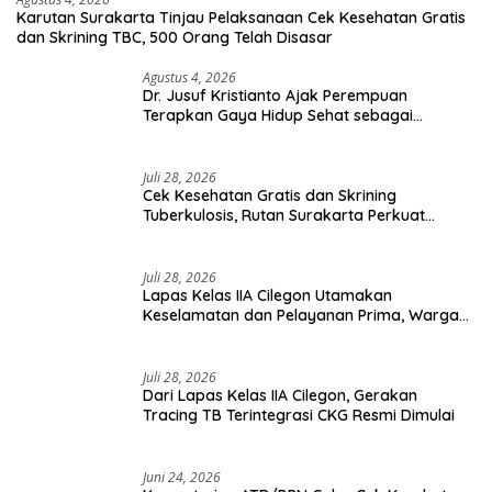
Karutan Surakarta Tinjau Pelaksanaan Cek Kesehatan Gratis
dan Skrining TBC, 500 Orang Telah Disasar
Agustus 4, 2026
Dr. Jusuf Kristianto Ajak Perempuan
Terapkan Gaya Hidup Sehat sebagai
Investasi Masa Depan
Juli 28, 2026
Cek Kesehatan Gratis dan Skrining
Tuberkulosis, Rutan Surakarta Perkuat
Deteksi Dini Penyakit Menular
Juli 28, 2026
Lapas Kelas IIA Cilegon Utamakan
Keselamatan dan Pelayanan Prima, Warga
Binaan Dapatkan Rujukan Medis ke RSUD
Cilegon
Juli 28, 2026
Dari Lapas Kelas IIA Cilegon, Gerakan
Tracing TB Terintegrasi CKG Resmi Dimulai
Juni 24, 2026