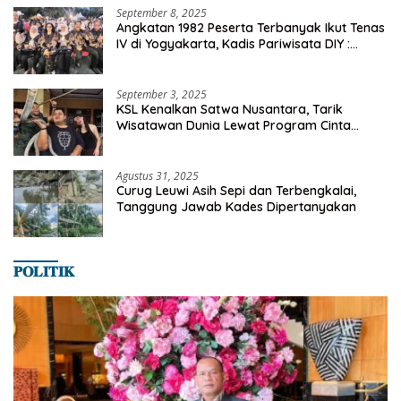
September 8, 2025
Angkatan 1982 Peserta Terbanyak Ikut Tenas
IV di Yogyakarta, Kadis Pariwisata DIY :
Milyaran Rupiah Dibelanjakan Ribuan Alumni
SMANSA Makassar
September 3, 2025
KSL Kenalkan Satwa Nusantara, Tarik
Wisatawan Dunia Lewat Program Cinta
Satwa
Agustus 31, 2025
Curug Leuwi Asih Sepi dan Terbengkalai,
Tanggung Jawab Kades Dipertanyakan
𝐏𝐎𝐋𝐈𝐓𝐈𝐊