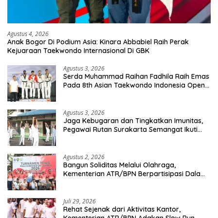
Agustus 4, 2026
Anak Bogor Di Podium Asia: Kinara Abbabiel Raih Perak
Kejuaraan Taekwondo Internasional Di GBK
Agustus 3, 2026
Serda Muhammad Raihan Fadhila Raih Emas
Pada 8th Asian Taekwondo Indonesia Open
Championship 2026
Agustus 3, 2026
Jaga Kebugaran dan Tingkatkan Imunitas,
Pegawai Rutan Surakarta Semangat Ikuti
Senam Pagi
Agustus 2, 2026
Bangun Soliditas Melalui Olahraga,
Kementerian ATR/BPN Berpartisipasi Dalam
Turnamen Tenis Piala Gubernur DKI Jakarta
2026
Juli 29, 2026
Rehat Sejenak dari Aktivitas Kantor,
Kementerian ATR/BPN Adakan Slow Run