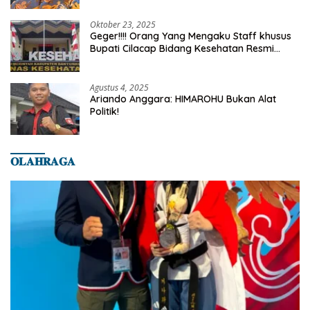
Oktober 23, 2025
Geger!!!! Orang Yang Mengaku Staff khusus
Bupati Cilacap Bidang Kesehatan Resmi
Dilaporkan Ke Dinas Kesehatan Kab.
Banyumas
Agustus 4, 2025
Ariando Anggara: HIMAROHU Bukan Alat
Politik!
𝐎𝐋𝐀𝐇𝐑𝐀𝐆𝐀