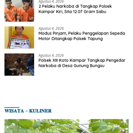
Agustus 4, 2026
2 Pelaku Narkoba di Tangkap Polsek
Kampar Kiri, Sita 12.07 Gram Sabu
Agustus 4, 2026
Modus Pinjam, Pelaku Penggelapan Sepeda
Motor Ditangkap Polsek Tapung
Agustus 4, 2026
Polsek XIII Koto Kampar Tangkap Pengedar
Narkoba di Desa Gunung Bungsu
𝐖𝐈𝐒𝐀𝐓𝐀 – 𝐊𝐔𝐋𝐈𝐍𝐄𝐑