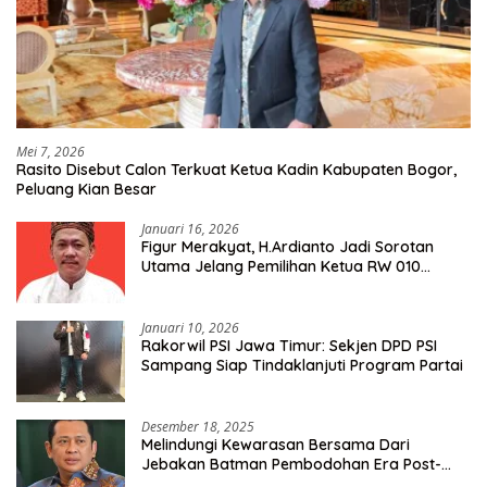
Mei 7, 2026
Rasito Disebut Calon Terkuat Ketua Kadin Kabupaten Bogor,
Peluang Kian Besar
Januari 16, 2026
Figur Merakyat, H.Ardianto Jadi Sorotan
Utama Jelang Pemilihan Ketua RW 010
Kelurahan Tanah Baru
Januari 10, 2026
Rakorwil PSI Jawa Timur: Sekjen DPD PSI
Sampang Siap Tindaklanjuti Program Partai
Desember 18, 2025
Melindungi Kewarasan Bersama Dari
Jebakan Batman Pembodohan Era Post-
Truth