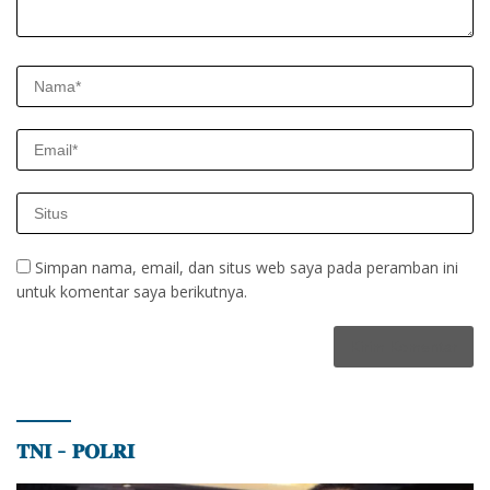
Simpan nama, email, dan situs web saya pada peramban ini
untuk komentar saya berikutnya.
𝐓𝐍𝐈 – 𝐏𝐎𝐋𝐑𝐈