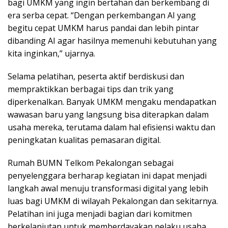
bagi UMKM yang ingin bertahan dan berkembang di
era serba cepat. “Dengan perkembangan AI yang
begitu cepat UMKM harus pandai dan lebih pintar
dibanding AI agar hasilnya memenuhi kebutuhan yang
kita inginkan,” ujarnya.
Selama pelatihan, peserta aktif berdiskusi dan
mempraktikkan berbagai tips dan trik yang
diperkenalkan. Banyak UMKM mengaku mendapatkan
wawasan baru yang langsung bisa diterapkan dalam
usaha mereka, terutama dalam hal efisiensi waktu dan
peningkatan kualitas pemasaran digital.
Rumah BUMN Telkom Pekalongan sebagai
penyelenggara berharap kegiatan ini dapat menjadi
langkah awal menuju transformasi digital yang lebih
luas bagi UMKM di wilayah Pekalongan dan sekitarnya.
Pelatihan ini juga menjadi bagian dari komitmen
berkelanjutan untuk memberdayakan pelaku usaha