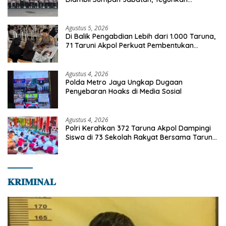
Komitmen Integritas dan Pelayanan kepada
Masyarakat
Agustus 5, 2026
Di Balik Pengabdian Lebih dari 1.000 Taruna,
71 Taruni Akpol Perkuat Pembentukan
Karakter Siswa Sekolah Rakyat
Agustus 4, 2026
Polda Metro Jaya Ungkap Dugaan
Penyebaran Hoaks di Media Sosial
Agustus 4, 2026
Polri Kerahkan 372 Taruna Akpol Dampingi
Siswa di 73 Sekolah Rakyat Bersama Taruna
Akademi TNI
𝐊𝐑𝐈𝐌𝐈𝐍𝐀𝐋