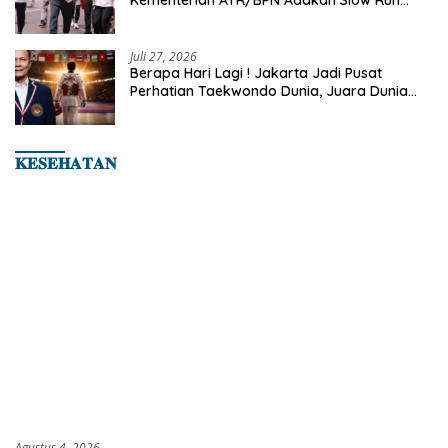
Rutin Sepulang Kerja
Juli 27, 2026
Berapa Hari Lagi ! Jakarta Jadi Pusat
Perhatian Taekwondo Dunia, Juara Dunia
Hingga Kampiun Asia Siap Berlaga di 8th
Asian Taekwondo Indonesia Open 2026
𝐊𝐄𝐒𝐄𝐇𝐀𝐓𝐀𝐍
Agustus 4, 2026