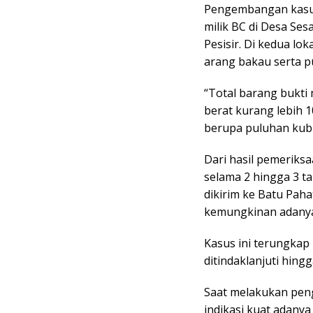
Pengembangan kasus
milik BC di Desa Se
Pesisir. Di kedua lo
arang bakau serta p
“Total barang bukti
berat kurang lebih 1
berupa puluhan kub
Dari hasil pemeriksaa
selama 2 hingga 3 t
dikirim ke Batu Pahat
kemungkinan adanya j
Kasus ini terungkap
ditindaklanjuti hing
Saat melakukan pen
indikasi kuat adanya