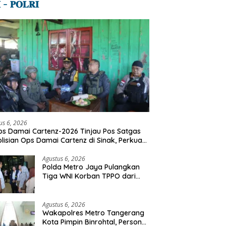
 – 𝐏𝐎𝐋𝐑𝐈
us 6, 2026
s Damai Cartenz-2026 Tinjau Pos Satgas
lisian Ops Damai Cartenz di Sinak, Perkuat
dekatan Humanis Bersama Masyarakat
Agustus 6, 2026
Polda Metro Jaya Pulangkan
Tiga WNI Korban TPPO dari
Libya
Agustus 6, 2026
Wakapolres Metro Tangerang
Kota Pimpin Binrohtal, Personel