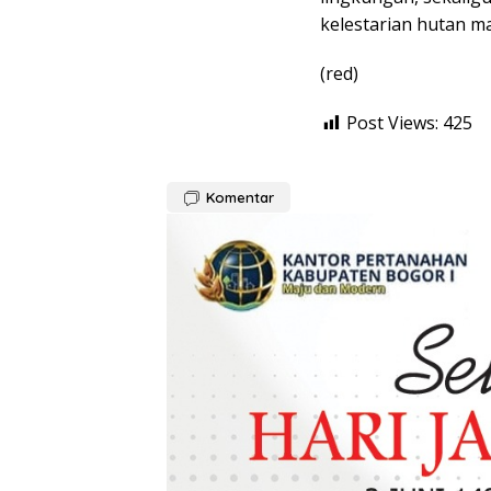
kelestarian hutan ma
(red)
Post Views:
425
Komentar