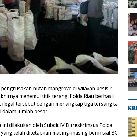
pengrusakan hutan mangrove di wilayah pesisir
hirnya menemui titik terang. Polda Riau berhasil
ilegal tersebut dengan menangkap tiga tersangka
𝐊𝐑
i dalam jumlah besar.
ini dilakukan oleh Subdit IV Ditreskrimsus Polda
 yang telah ditetapkan masing-masing berinisial BC