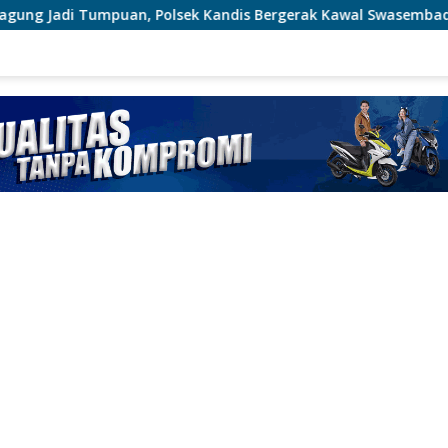
olsek Kandis Bergerak Kawal Swasembada Pangan
Sempa