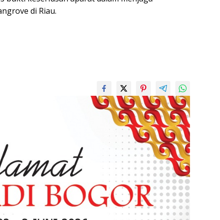
ngrove di Riau.