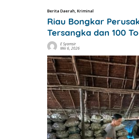
Berita Daerah
,
Kriminal
Riau Bongkar Perusak
Tersangka dan 100 To
E Syamsir
Mei 6, 2026