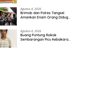
Diamankan
Agustus 4, 2026
Brimob dan Polres Tangsel
Amankan Enam Orang Diduga
Hendak Tawuran
Agustus 4, 2026
Buang Puntung Rokok
Sembarangan Picu Kebakaran
5 H Kebun, Pelangsir Sawit
Dibekuk Polisi