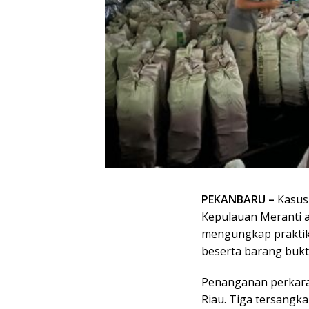
PEKANBARU –
Kasus 
Kepulauan Meranti ak
mengungkap praktik 
beserta barang bukt
Penanganan perkara 
Riau. Tiga tersangka