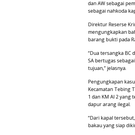
dan AW sebagai pemi
sebagai nahkoda ka
Direktur Reserse Kr
mengungkapkan bahw
barang bukti pada R
“Dua tersangka BC 
SA bertugas sebaga
tujuan,” jelasnya.
Pengungkapan kasus 
Kecamatan Tebing Ti
1 dan KM Al 2 yang 
dapur arang ilegal.
“Dari kapal tersebu
bakau yang siap dik