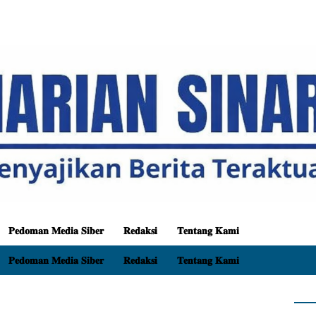
𝐏𝐞𝐝𝐨𝐦𝐚𝐧 𝐌𝐞𝐝𝐢𝐚 𝐒𝐢𝐛𝐞𝐫
𝐑𝐞𝐝𝐚𝐤𝐬𝐢
𝐓𝐞𝐧𝐭𝐚𝐧𝐠 𝐊𝐚𝐦𝐢
𝐏𝐞𝐝𝐨𝐦𝐚𝐧 𝐌𝐞𝐝𝐢𝐚 𝐒𝐢𝐛𝐞𝐫
𝐑𝐞𝐝𝐚𝐤𝐬𝐢
𝐓𝐞𝐧𝐭𝐚𝐧𝐠 𝐊𝐚𝐦𝐢