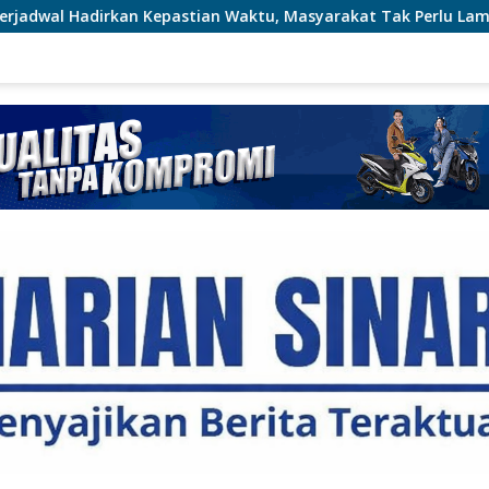
n Waktu, Masyarakat Tak Perlu Lama Menunggu Layanan Perta