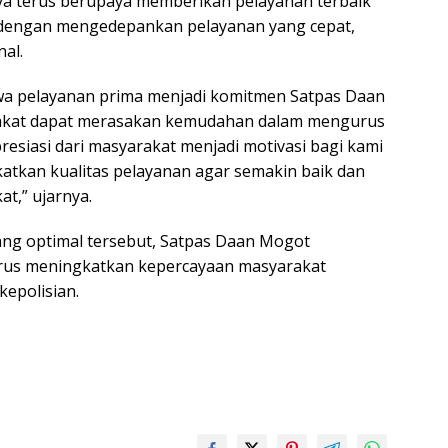
a terus berupaya memberikan pelayanan terbaik
dengan mengedepankan pelayanan yang cepat,
al.
a pelayanan prima menjadi komitmen Satpas Daan
akat dapat merasakan kemudahan dalam mengurus
presiasi dari masyarakat menjadi motivasi bagi kami
atkan kualitas pelayanan agar semakin baik dan
t,” ujarnya.
ang optimal tersebut, Satpas Daan Mogot
erus meningkatkan kepercayaan masyarakat
kepolisian.