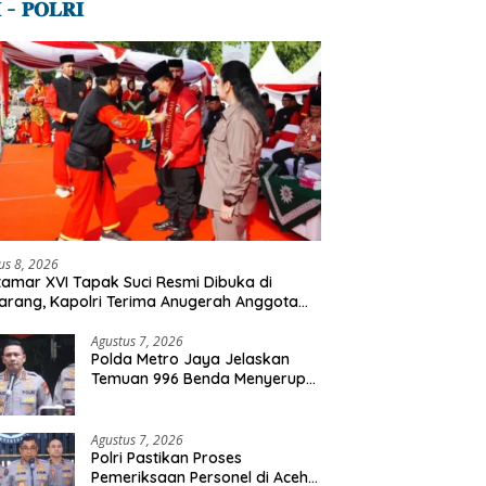
 – 𝐏𝐎𝐋𝐑𝐈
us 8, 2026
amar XVI Tapak Suci Resmi Dibuka di
rang, Kapolri Terima Anugerah Anggota
ormatan
Agustus 7, 2026
Polda Metro Jaya Jelaskan
Temuan 996 Benda Menyerupai
Senjata di Yayasan Jaksel
Agustus 7, 2026
Polri Pastikan Proses
Pemeriksaan Personel di Aceh