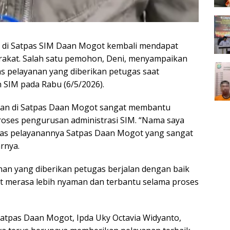
n di Satpas SIM Daan Mogot kembali mendapat
arakat. Salah satu pemohon, Deni, menyampaikan
as pelayanan yang diberikan petugas saat
SIM pada Rabu (6/5/2026).
anan di Satpas Daan Mogot sangat membantu
oses pengurusan administrasi SIM. “Nama saya
atas pelayanannya Satpas Daan Mogot yang sangat
rnya.
an yang diberikan petugas berjalan dengan baik
t merasa lebih nyaman dan terbantu selama proses
Satpas Daan Mogot, Ipda Uky Octavia Widyanto,