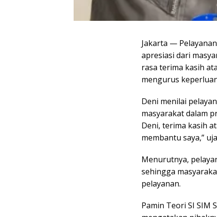
Jakarta — Pelayana
apresiasi dari masy
rasa terima kasih at
mengurus keperluan 
Deni menilai pelay
masyarakat dalam pr
Deni, terima kasih 
membantu saya,” uja
Menurutnya, pelayan
sehingga masyaraka
pelayanan.
Pamin Teori SI SIM 