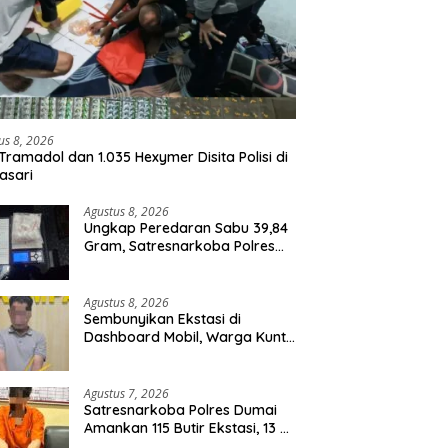
us 8, 2026
Tramadol dan 1.035 Hexymer Disita Polisi di
asari
Agustus 8, 2026
Ungkap Peredaran Sabu 39,84
Gram, Satresnarkoba Polres
Rohil Amankan Seorang
Tersangka
Agustus 8, 2026
Sembunyikan Ekstasi di
Dashboard Mobil, Warga Kuntu
Darussalam Diringkus Polisi
Agustus 7, 2026
Satresnarkoba Polres Dumai
Amankan 115 Butir Ekstasi, 13 Pil
Happy Five dan 2 Bungkus