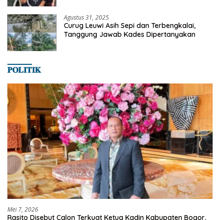
Agustus 31, 2025
Curug Leuwi Asih Sepi dan Terbengkalai,
Tanggung Jawab Kades Dipertanyakan
𝐏𝐎𝐋𝐈𝐓𝐈𝐊
Mei 7, 2026
Rasito Disebut Calon Terkuat Ketua Kadin Kabupaten Bogor,