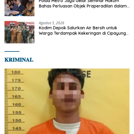
Polda Metro Jaya Gelar Seminar Hukum
Bahas Perluasan Objek Praperadilan dalam
KUHAP Baru
Agustus 5, 2026
Kodim Depok Salurkan Air Bersih untuk
Warga Terdampak Kekeringan di Cipayung
Jaya
𝐊𝐑𝐈𝐌𝐈𝐍𝐀𝐋