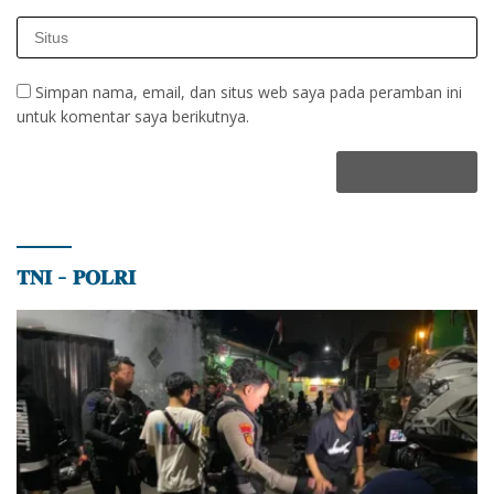
Simpan nama, email, dan situs web saya pada peramban ini
untuk komentar saya berikutnya.
𝐓𝐍𝐈 – 𝐏𝐎𝐋𝐑𝐈