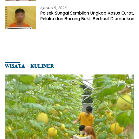
Agustus 5, 2026
Polsek Sungai Sembilan Ungkap Kasus Curat,
Pelaku dan Barang Bukti Berhasil Diamankan
𝐖𝐈𝐒𝐀𝐓𝐀 – 𝐊𝐔𝐋𝐈𝐍𝐄𝐑