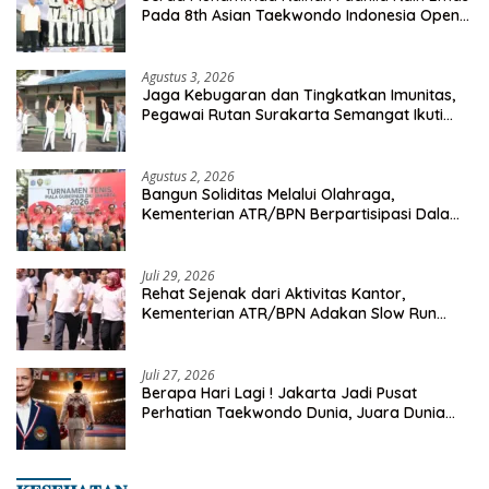
Pada 8th Asian Taekwondo Indonesia Open
Championship 2026
Agustus 3, 2026
Jaga Kebugaran dan Tingkatkan Imunitas,
Pegawai Rutan Surakarta Semangat Ikuti
Senam Pagi
Agustus 2, 2026
Bangun Soliditas Melalui Olahraga,
Kementerian ATR/BPN Berpartisipasi Dalam
Turnamen Tenis Piala Gubernur DKI Jakarta
2026
Juli 29, 2026
Rehat Sejenak dari Aktivitas Kantor,
Kementerian ATR/BPN Adakan Slow Run
Rutin Sepulang Kerja
Juli 27, 2026
Berapa Hari Lagi ! Jakarta Jadi Pusat
Perhatian Taekwondo Dunia, Juara Dunia
Hingga Kampiun Asia Siap Berlaga di 8th
Asian Taekwondo Indonesia Open 2026