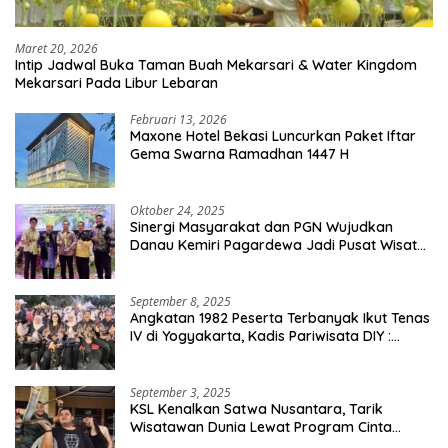
Maret 20, 2026
Intip Jadwal Buka Taman Buah Mekarsari & Water Kingdom
Mekarsari Pada Libur Lebaran
Februari 13, 2026
Maxone Hotel Bekasi Luncurkan Paket Iftar
Gema Swarna Ramadhan 1447 H
Oktober 24, 2025
Sinergi Masyarakat dan PGN Wujudkan
Danau Kemiri Pagardewa Jadi Pusat Wisata
dan Ekonomi Desa
September 8, 2025
Angkatan 1982 Peserta Terbanyak Ikut Tenas
IV di Yogyakarta, Kadis Pariwisata DIY :
Milyaran Rupiah Dibelanjakan Ribuan Alumni
SMANSA Makassar
September 3, 2025
KSL Kenalkan Satwa Nusantara, Tarik
Wisatawan Dunia Lewat Program Cinta
Satwa