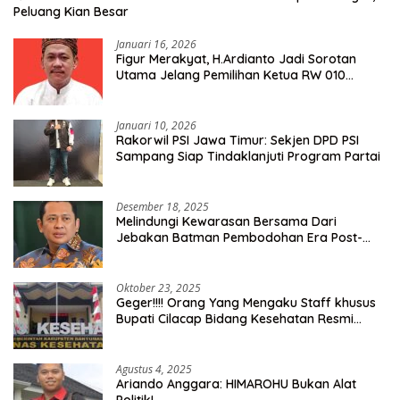
Peluang Kian Besar
Januari 16, 2026
Figur Merakyat, H.Ardianto Jadi Sorotan
Utama Jelang Pemilihan Ketua RW 010
Kelurahan Tanah Baru
Januari 10, 2026
Rakorwil PSI Jawa Timur: Sekjen DPD PSI
Sampang Siap Tindaklanjuti Program Partai
Desember 18, 2025
Melindungi Kewarasan Bersama Dari
Jebakan Batman Pembodohan Era Post-
Truth
Oktober 23, 2025
Geger!!!! Orang Yang Mengaku Staff khusus
Bupati Cilacap Bidang Kesehatan Resmi
Dilaporkan Ke Dinas Kesehatan Kab.
Banyumas
Agustus 4, 2025
Ariando Anggara: HIMAROHU Bukan Alat
Politik!