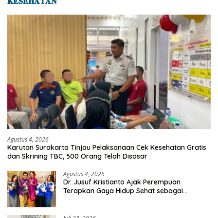
𝐊𝐄𝐒𝐄𝐇𝐀𝐓𝐀𝐍
Agustus 4, 2026
Karutan Surakarta Tinjau Pelaksanaan Cek Kesehatan Gratis
dan Skrining TBC, 500 Orang Telah Disasar
Agustus 4, 2026
Dr. Jusuf Kristianto Ajak Perempuan
Terapkan Gaya Hidup Sehat sebagai
Investasi Masa Depan