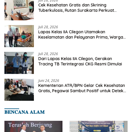
Juli 28, 2026
Cek Kesehatan Gratis dan Skrining
Tuberkulosis, Rutan Surakarta Perkuat
Deteksi Dini Penyakit Menular
Juli 28, 2026
Lapas Kelas IIA Cilegon Utamakan
Keselamatan dan Pelayanan Prima, Warga
Binaan Dapatkan Rujukan Medis ke RSUD
Cilegon
Juli 28, 2026
Dari Lapas Kelas IIA Cilegon, Gerakan
Tracing TB Terintegrasi CKG Resmi Dimulai
Juni 24, 2026
Kementerian ATR/BPN Gelar Cek Kesehatan
Gratis, Pegawai Sambut Positif untuk Deteksi
Dini Penyakit
𝐁𝐄𝐍𝐂𝐀𝐍𝐀 𝐀𝐋𝐀𝐌