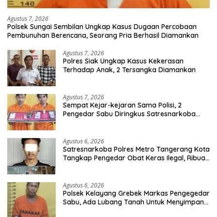
Agustus 7, 2026
Polsek Sungai Sembilan Ungkap Kasus Dugaan Percobaan
Pembunuhan Berencana, Seorang Pria Berhasil Diamankan
Agustus 7, 2026
Polres Siak Ungkap Kasus Kekerasan
Terhadap Anak, 2 Tersangka Diamankan
Agustus 7, 2026
Sempat Kejar-kejaran Sama Polisi, 2
Pengedar Sabu Diringkus Satresnarkoba
Polres Inhu
Agustus 6, 2026
Satresnarkoba Polres Metro Tangerang Kota
Tangkap Pengedar Obat Keras Ilegal, Ribuan
Butir Tramadol dan Hexymer Disita
Agustus 6, 2026
Polsek Kelayang Grebek Markas Pengegedar
Sabu, Ada Lubang Tanah Untuk Menyimpan
Barang Bukti