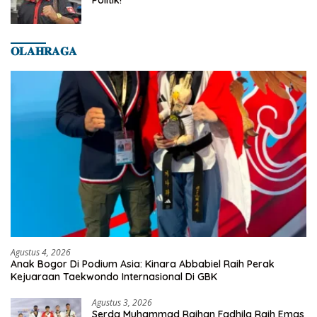
𝐎𝐋𝐀𝐇𝐑𝐀𝐆𝐀
Agustus 4, 2026
Anak Bogor Di Podium Asia: Kinara Abbabiel Raih Perak
Kejuaraan Taekwondo Internasional Di GBK
Agustus 3, 2026
Serda Muhammad Raihan Fadhila Raih Emas