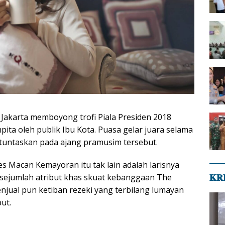
 Jakarta memboyong trofi Piala Presiden 2018
ita oleh publik Ibu Kota. Puasa gelar juara selama
ituntaskan pada ajang pramusim tersebut.
s Macan Kemayoran itu tak lain adalah larisnya
sejumlah atribut khas skuat kebanggaan The
𝐊𝐑
enjual pun ketiban rezeki yang terbilang lumayan
ut.