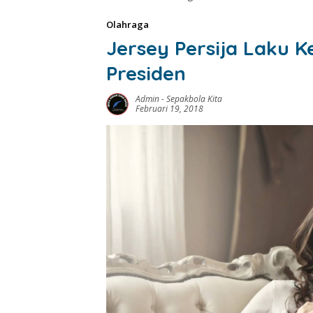
Olahraga
Jersey Persija Laku K
Presiden
Admin
-
Sepakbola Kita
Februari 19, 2018