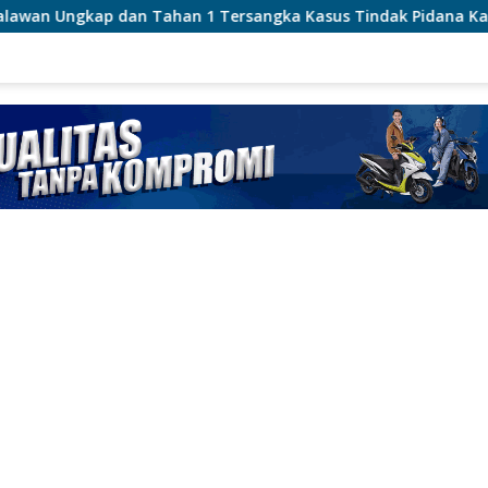
1 Tersangka Kasus Tindak Pidana Karhutla di Kerumutan