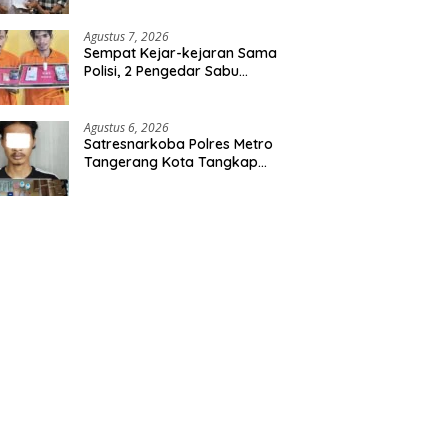
Agustus 7, 2026
Sempat Kejar-kejaran Sama
Polisi, 2 Pengedar Sabu
Diringkus Satresnarkoba
Polres Inhu
Agustus 6, 2026
Satresnarkoba Polres Metro
Tangerang Kota Tangkap
Pengedar Obat Keras Ilegal,
Ribuan Butir Tramadol dan
Hexymer Disita