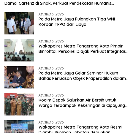
Damai Cartenz di Sinak, Perkuat Pendekatan Humanis
Bersama Masyarakat
Agustus 6, 2026
Polda Metro Jaya Pulangkan Tiga WNI
Korban TPPO dari Libya
Agustus 6, 2026
Wakapolres Metro Tangerang Kota Pimpin
Binrohtal, Personel Diajak Perkuat Integritas
dan Bekal Akhirat
Agustus 5, 2026
Polda Metro Jaya Gelar Seminar Hukum
Bahas Perluasan Objek Praperadilan dalam
KUHAP Baru
Agustus 5, 2026
Kodim Depok Salurkan Air Bersih untuk
Warga Terdampak Kekeringan di Cipayung
Jaya
Agustus 5, 2026
Wakapolres Metro Tangerang Kota Resmi
Diambil Sumpah Jabatan, Teguhkan