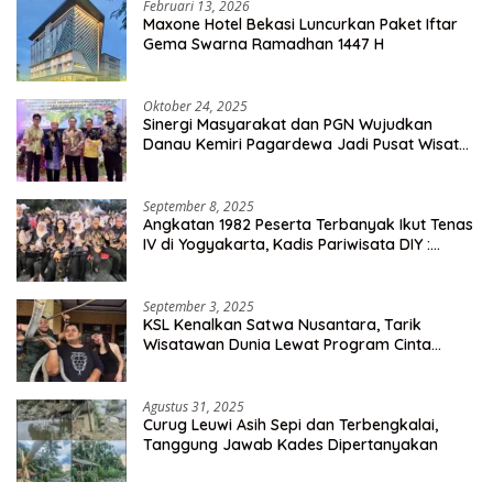
Februari 13, 2026
Maxone Hotel Bekasi Luncurkan Paket Iftar
Gema Swarna Ramadhan 1447 H
Oktober 24, 2025
Sinergi Masyarakat dan PGN Wujudkan
Danau Kemiri Pagardewa Jadi Pusat Wisata
dan Ekonomi Desa
September 8, 2025
Angkatan 1982 Peserta Terbanyak Ikut Tenas
IV di Yogyakarta, Kadis Pariwisata DIY :
Milyaran Rupiah Dibelanjakan Ribuan Alumni
SMANSA Makassar
September 3, 2025
KSL Kenalkan Satwa Nusantara, Tarik
Wisatawan Dunia Lewat Program Cinta
Satwa
Agustus 31, 2025
Curug Leuwi Asih Sepi dan Terbengkalai,
Tanggung Jawab Kades Dipertanyakan