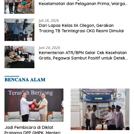
Keselamatan dan Pelayanan Prima, Warga
Binaan Dapatkan Rujukan Medis ke RSUD
Cilegon
Juli 28, 2026
Dari Lapas Kelas IIA Cilegon, Gerakan
Tracing TB Terintegrasi CKG Resmi Dimulai
Juni 24, 2026
Kementerian ATR/BPN Gelar Cek Kesehatan
Gratis, Pegawai Sambut Positif untuk Deteksi
Dini Penyakit
𝐁𝐄𝐍𝐂𝐀𝐍𝐀 𝐀𝐋𝐀𝐌
Jadi Pembicara di Diklat
Pratama DPP GMPK, Menteri