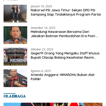
Januari 10, 2026
Rakorwil PSI Jawa Timur: Sekjen DPD PSI
Sampang Siap Tindaklanjuti Program Partai
Desember 18, 2025
Melindungi Kewarasan Bersama Dari
Jebakan Batman Pembodohan Era Post-
Truth
Oktober 23, 2025
Geger!!!! Orang Yang Mengaku Staff khusus
Bupati Cilacap Bidang Kesehatan Resmi
Dilaporkan Ke Dinas Kesehatan Kab.
Banyumas
Agustus 4, 2025
Ariando Anggara: HIMAROHU Bukan Alat
Politik!
𝐎𝐋𝐀𝐇𝐑𝐀𝐆𝐀