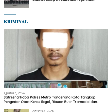
Komitmen Integritas dan Pelayanan kepada
Masyarakat
𝐊𝐑𝐈𝐌𝐈𝐍𝐀𝐋
Agustus 6, 2026
Satresnarkoba Polres Metro Tangerang Kota Tangkap
Pengedar Obat Keras Ilegal, Ribuan Butir Tramadol dan
Hexymer Disita
Agustus 6, 2026