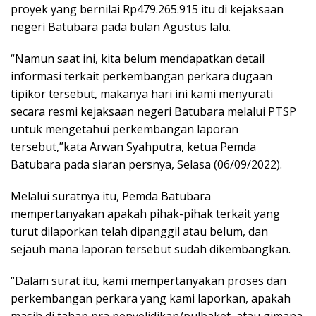
proyek yang bernilai Rp479.265.915 itu di kejaksaan
negeri Batubara pada bulan Agustus lalu.
“Namun saat ini, kita belum mendapatkan detail
informasi terkait perkembangan perkara dugaan
tipikor tersebut, makanya hari ini kami menyurati
secara resmi kejaksaan negeri Batubara melalui PTSP
untuk mengetahui perkembangan laporan
tersebut,”kata Arwan Syahputra, ketua Pemda
Batubara pada siaran persnya, Selasa (06/09/2022).
Melalui suratnya itu, Pemda Batubara
mempertanyakan apakah pihak-pihak terkait yang
turut dilaporkan telah dipanggil atau belum, dan
sejauh mana laporan tersebut sudah dikembangkan.
“Dalam surat itu, kami mempertanyakan proses dan
perkembangan perkara yang kami laporkan, apakah
masih di tahap pra penyelidikan/pulbaket, atau gimana,