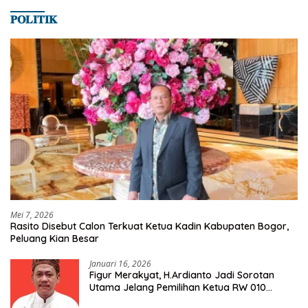
𝐏𝐎𝐋𝐈𝐓𝐈𝐊
Mei 7, 2026
Rasito Disebut Calon Terkuat Ketua Kadin Kabupaten Bogor,
Peluang Kian Besar
Januari 16, 2026
Figur Merakyat, H.Ardianto Jadi Sorotan
Utama Jelang Pemilihan Ketua RW 010
Kelurahan Tanah Baru