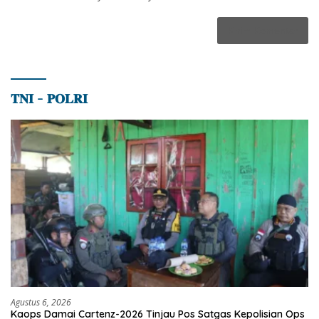
𝐓𝐍𝐈 – 𝐏𝐎𝐋𝐑𝐈
Agustus 6, 2026
Kaops Damai Cartenz-2026 Tinjau Pos Satgas Kepolisian Ops