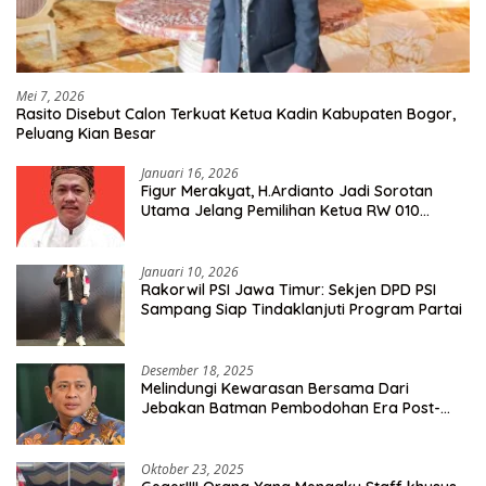
Mei 7, 2026
Rasito Disebut Calon Terkuat Ketua Kadin Kabupaten Bogor,
Peluang Kian Besar
Januari 16, 2026
Figur Merakyat, H.Ardianto Jadi Sorotan
Utama Jelang Pemilihan Ketua RW 010
Kelurahan Tanah Baru
Januari 10, 2026
Rakorwil PSI Jawa Timur: Sekjen DPD PSI
Sampang Siap Tindaklanjuti Program Partai
Desember 18, 2025
Melindungi Kewarasan Bersama Dari
Jebakan Batman Pembodohan Era Post-
Truth
Oktober 23, 2025