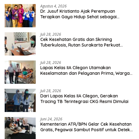
Agustus 4, 2026
Dr. Jusuf Kristianto Ajak Perempuan
Terapkan Gaya Hidup Sehat sebagai
Investasi Masa Depan
Juli 28, 2026
Cek Kesehatan Gratis dan Skrining
Tuberkulosis, Rutan Surakarta Perkuat
Deteksi Dini Penyakit Menular
Juli 28, 2026
Lapas Kelas IIA Cilegon Utamakan
Keselamatan dan Pelayanan Prima, Warga
Binaan Dapatkan Rujukan Medis ke RSUD
Cilegon
Juli 28, 2026
Dari Lapas Kelas IIA Cilegon, Gerakan
Tracing TB Terintegrasi CKG Resmi Dimulai
Juni 24, 2026
Kementerian ATR/BPN Gelar Cek Kesehatan
Gratis, Pegawai Sambut Positif untuk Deteksi
Dini Penyakit