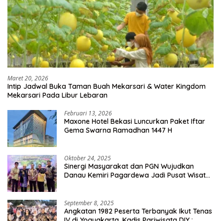
Maret 20, 2026
Intip Jadwal Buka Taman Buah Mekarsari & Water Kingdom
Mekarsari Pada Libur Lebaran
Februari 13, 2026
Maxone Hotel Bekasi Luncurkan Paket Iftar
Gema Swarna Ramadhan 1447 H
Oktober 24, 2025
Sinergi Masyarakat dan PGN Wujudkan
Danau Kemiri Pagardewa Jadi Pusat Wisata
dan Ekonomi Desa
September 8, 2025
Angkatan 1982 Peserta Terbanyak Ikut Tenas
IV di Yogyakarta, Kadis Pariwisata DIY :