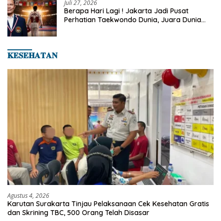
Juli 27, 2026
Berapa Hari Lagi ! Jakarta Jadi Pusat
Perhatian Taekwondo Dunia, Juara Dunia
Hingga Kampiun Asia Siap Berlaga di 8th
Asian Taekwondo Indonesia Open 2026
𝐊𝐄𝐒𝐄𝐇𝐀𝐓𝐀𝐍
Agustus 4, 2026
Karutan Surakarta Tinjau Pelaksanaan Cek Kesehatan Gratis
dan Skrining TBC, 500 Orang Telah Disasar