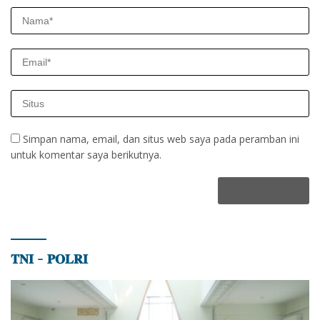
Simpan nama, email, dan situs web saya pada peramban ini
untuk komentar saya berikutnya.
𝐓𝐍𝐈 – 𝐏𝐎𝐋𝐑𝐈