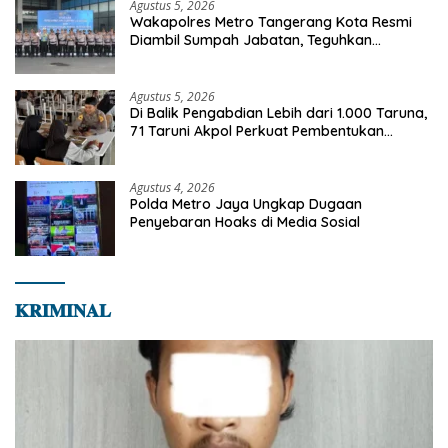
Agustus 5, 2026
Wakapolres Metro Tangerang Kota Resmi
Diambil Sumpah Jabatan, Teguhkan
Komitmen Integritas dan Pelayanan kepada
Masyarakat
Agustus 5, 2026
Di Balik Pengabdian Lebih dari 1.000 Taruna,
71 Taruni Akpol Perkuat Pembentukan
Karakter Siswa Sekolah Rakyat
Agustus 4, 2026
Polda Metro Jaya Ungkap Dugaan
Penyebaran Hoaks di Media Sosial
𝐊𝐑𝐈𝐌𝐈𝐍𝐀𝐋