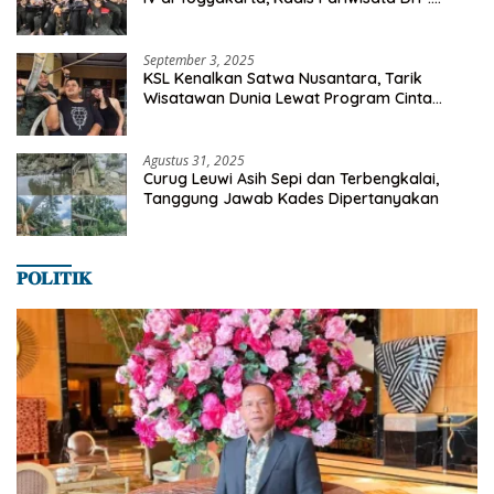
Milyaran Rupiah Dibelanjakan Ribuan Alumni
SMANSA Makassar
September 3, 2025
KSL Kenalkan Satwa Nusantara, Tarik
Wisatawan Dunia Lewat Program Cinta
Satwa
Agustus 31, 2025
Curug Leuwi Asih Sepi dan Terbengkalai,
Tanggung Jawab Kades Dipertanyakan
𝐏𝐎𝐋𝐈𝐓𝐈𝐊