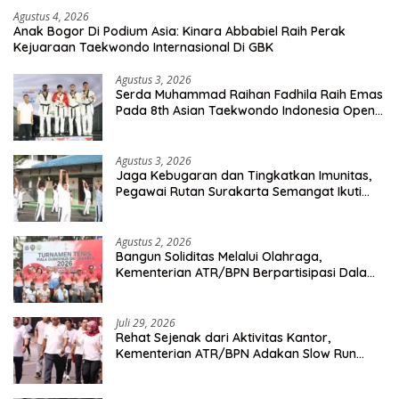
Agustus 4, 2026
Anak Bogor Di Podium Asia: Kinara Abbabiel Raih Perak
Kejuaraan Taekwondo Internasional Di GBK
Agustus 3, 2026
Serda Muhammad Raihan Fadhila Raih Emas
Pada 8th Asian Taekwondo Indonesia Open
Championship 2026
Agustus 3, 2026
Jaga Kebugaran dan Tingkatkan Imunitas,
Pegawai Rutan Surakarta Semangat Ikuti
Senam Pagi
Agustus 2, 2026
Bangun Soliditas Melalui Olahraga,
Kementerian ATR/BPN Berpartisipasi Dalam
Turnamen Tenis Piala Gubernur DKI Jakarta
2026
Juli 29, 2026
Rehat Sejenak dari Aktivitas Kantor,
Kementerian ATR/BPN Adakan Slow Run
Rutin Sepulang Kerja