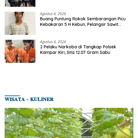
Agustus 4, 2026
Buang Puntung Rokok Sembarangan Picu
Kebakaran 5 H Kebun, Pelangsir Sawit
Dibekuk Polisi
Agustus 4, 2026
2 Pelaku Narkoba di Tangkap Polsek
Kampar Kiri, Sita 12.07 Gram Sabu
𝐖𝐈𝐒𝐀𝐓𝐀 – 𝐊𝐔𝐋𝐈𝐍𝐄𝐑