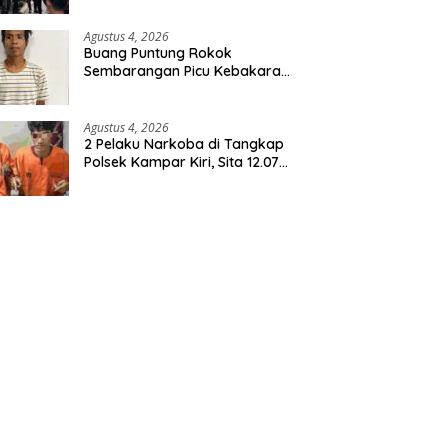
Agustus 4, 2026
Buang Puntung Rokok
Sembarangan Picu Kebakaran
5 H Kebun, Pelangsir Sawit
Dibekuk Polisi
Agustus 4, 2026
2 Pelaku Narkoba di Tangkap
Polsek Kampar Kiri, Sita 12.07
Gram Sabu