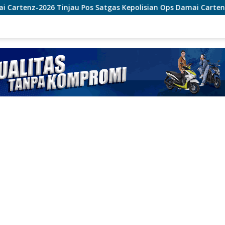
s Satgas Kepolisian Ops Damai Cartenz di Sinak, Perkuat Pen