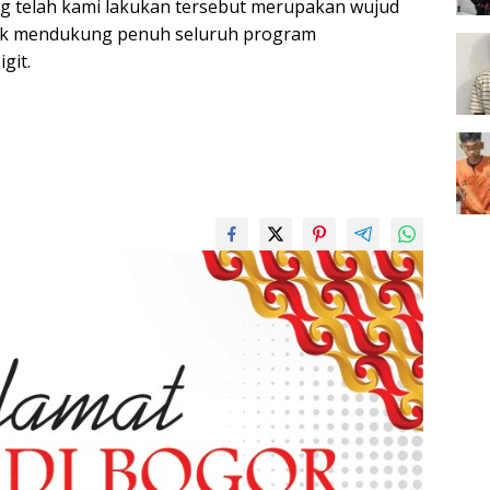
g telah kami lakukan tersebut merupakan wujud
uk mendukung penuh seluruh program
git.