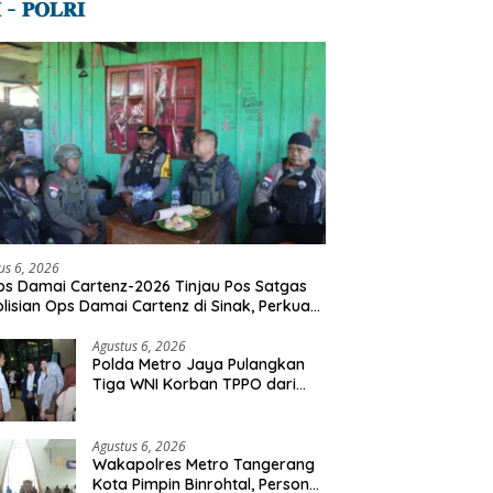
 – 𝐏𝐎𝐋𝐑𝐈
us 6, 2026
s Damai Cartenz-2026 Tinjau Pos Satgas
lisian Ops Damai Cartenz di Sinak, Perkuat
dekatan Humanis Bersama Masyarakat
Agustus 6, 2026
Polda Metro Jaya Pulangkan
Tiga WNI Korban TPPO dari
Libya
Agustus 6, 2026
Wakapolres Metro Tangerang
Kota Pimpin Binrohtal, Personel