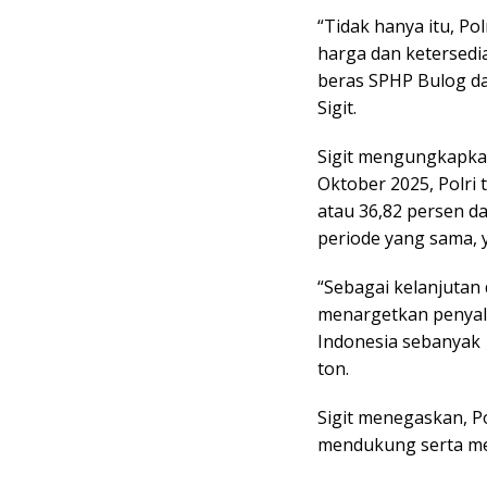
“Tidak hanya itu, Pol
harga dan ketersedi
beras SPHP Bulog d
Sigit.
Sigit mengungkapkan
Oktober 2025, Polri
atau 36,82 persen da
periode yang sama, y
“Sebagai kelanjutan d
menargetkan penyalu
Indonesia sebanyak 
ton.
Sigit menegaskan, P
mendukung serta me