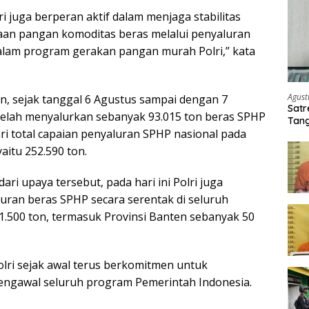
ri juga berperan aktif dalam menjaga stabilitas
aan pangan komoditas beras melalui penyaluran
alam program gerakan pangan murah Polri,” kata
Agust
, sejak tanggal 6 Agustus sampai dengan 7
Satr
 telah menyalurkan sebanyak 93.015 ton beras SPHP
Tang
ri total capaian penyaluran SPHP nasional pada
Buti
aitu 252.590 ton.
ari upaya tersebut, pada hari ini Polri juga
ran beras SPHP secara serentak di seluruh
1.500 ton, termasuk Provinsi Banten sebanyak 50
olri sejak awal terus berkomitmen untuk
ngawal seluruh program Pemerintah Indonesia.