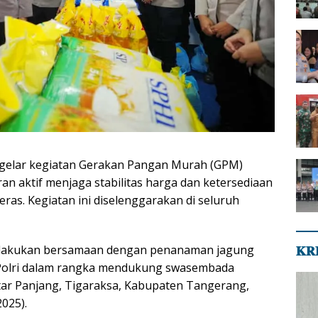
ggelar kegiatan Gerakan Pangan Murah (GPM)
an aktif menjaga stabilitas harga dan ketersediaan
ras. Kegiatan ini diselenggarakan di seluruh
dilakukan bersamaan dengan penanaman jagung
𝐊𝐑
V Polri dalam rangka mendukung swasembada
ar Panjang, Tigaraksa, Kabupaten Tangerang,
025).