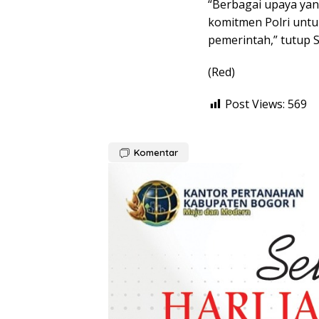
“Berbagai upaya yan
komitmen Polri unt
pemerintah,” tutup Si
(Red)
Post Views:
569
Komentar