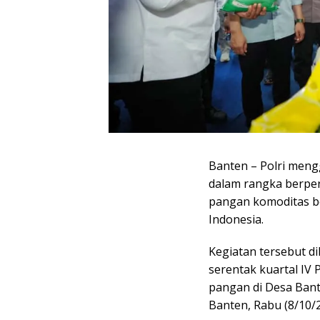
Banten – Polri men
dalam rangka berper
pangan komoditas be
Indonesia.
Kegiatan tersebut 
serentak kuartal I
pangan di Desa Bant
Banten, Rabu (8/10/2