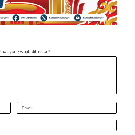
Ruas yang wajib ditandai
*